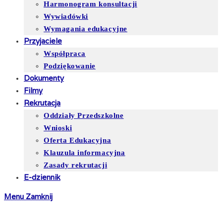
Harmonogram konsultacji
Wywiadówki
Wymagania edukacyjne
Przyjaciele
Współpraca
Podziękowanie
Dokumenty
Filmy
Rekrutacja
Oddziały Przedszkolne
Wnioski
Oferta Edukacyjna
Klauzula informacyjna
Zasady rekrutacji
E-dziennik
Menu
Zamknij