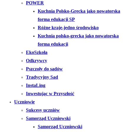
POWER
Kuchnia Polsko-Grecka jako nowatorska
forma edukacji SP
Różne kraje-jedno środowisko
Kuchnia polsko-grecka jako nowatorska
forma edukacji
EkoSzkoła
Odkrywcy
Pszczoły do sadów
Tradycyjny Sad
InstaLing
Inwestując w Przyszłość
Uczniowie
Sukcesy uczniów
Samorząd Uczniowski
Samorząd Uczniowski