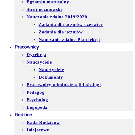
Egzamin maturalny
Strój uczniowski
Nauczanie zdalne 2019/2020
Zadania dla uczniów-czerwiec
Zadania dla uczniów
Nauczanie zdalne-Plan lekcji
Pracownicy
Dyrekcja
Nauczyciele
Nauczyciele
Dokumenty
Pracownicy administracji i obsługi
Pedagog
Psycholog
Logopeda
Rodzice
Rada Rodziców
Inicjatywy