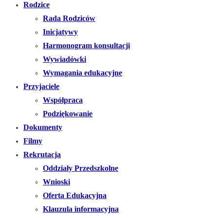
Rodzice
Rada Rodziców
Inicjatywy
Harmonogram konsultacji
Wywiadówki
Wymagania edukacyjne
Przyjaciele
Współpraca
Podziękowanie
Dokumenty
Filmy
Rekrutacja
Oddziały Przedszkolne
Wnioski
Oferta Edukacyjna
Klauzula informacyjna