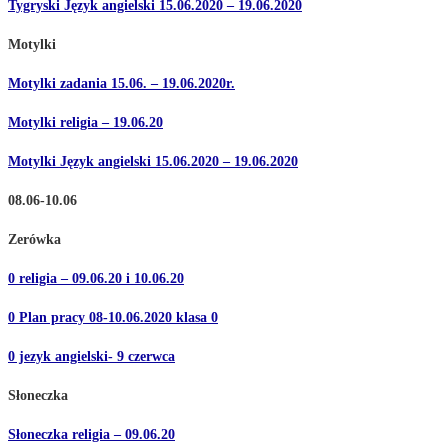
Tygryski Język angielski 15.06.2020 – 19.06.2020
Motylki
Motylki zadania 15.06. – 19.06.2020r.
Motylki religia – 19.06.20
Motylki Język angielski 15.06.2020 – 19.06.2020
08.06-10.06
Zerówka
0 religia – 09.06.20 i 10.06.20
0 Plan pracy 08-10.06.2020 klasa 0
0 jezyk angielski- 9 czerwca
Słoneczka
Słoneczka religia – 09.06.20