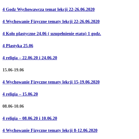
4 Godz Wychowawcza temat lekcji 22-26.06.2020
4 Wychowanie Fizyczne tematy lekcji 22-26.06.2020
4 Koło plastyczne 24.06 ( uzupełnienie etatu) 1 godz.
4 Plastyka 25.06
4 religia – 22.06.20 i 24.06.20
15.06-19.06
4 Wychowanie Fizyczne tematy lekcji 15-19.06.2020
4 religia – 15.06.20
08.06-10.06
4 religia – 08.06.20 i 10.06.20
4 Wychowanie Fizyczne tematy lekcji 8-12.06.2020