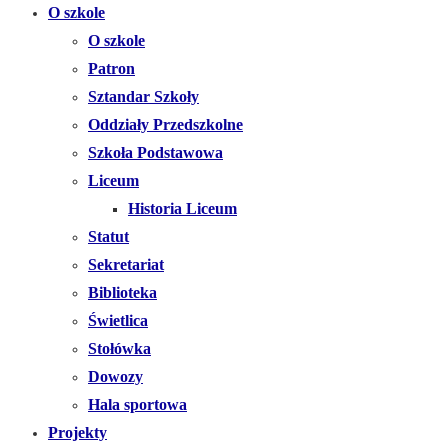
O szkole
O szkole
Patron
Sztandar Szkoły
Oddziały Przedszkolne
Szkoła Podstawowa
Liceum
Historia Liceum
Statut
Sekretariat
Biblioteka
Świetlica
Stołówka
Dowozy
Hala sportowa
Projekty