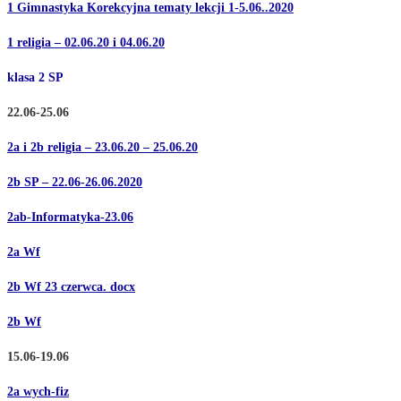
1 Gimnastyka Korekcyjna tematy lekcji 1-5.06..2020
1 religia – 02.06.20 i 04.06.20
klasa 2 SP
22.06-25.06
2a i 2b religia – 23.06.20 – 25.06.20
2b SP – 22.06-26.06.2020
2ab-Informatyka-23.06
2a Wf
2b Wf 23 czerwca. docx
2b Wf
15.06-19.06
2a wych-fiz