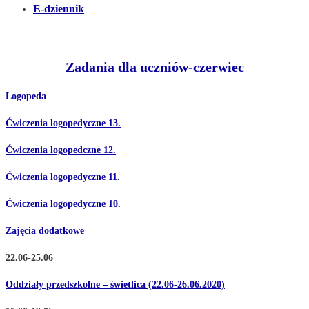
E-dziennik
Zadania dla uczniów-czerwiec
Logopeda
Ćwiczenia logopedyczne 13.
Ćwiczenia logopedczne 12.
Ćwiczenia logopedyczne 11.
Ćwiczenia logopedyczne 10.
Zajęcia dodatkowe
22.06-25.06
Oddziały przedszkolne – świetlica (22.06-26.06.2020)