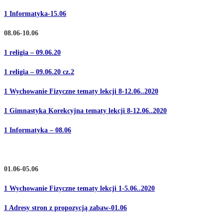
1 Informatyka-15.06
08.06-10.06
1 religia – 09.06.20
1 religia – 09.06.20 cz.2
1 Wychowanie Fizyczne tematy lekcji 8-12.06..2020
1 Gimnastyka Korekcyjna tematy lekcji 8-12.06..2020
1 Informatyka – 08.06
01.06-05.06
1 Wychowanie Fizyczne tematy lekcji 1-5.06..2020
1 Adresy stron z propozycją zabaw-01.06