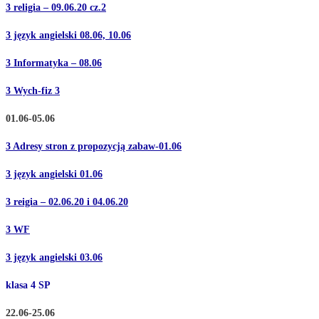
3 religia – 09.06.20 cz.2
3 język angielski 08.06,
10.06
3 Informatyka – 08.06
3 Wych-fiz 3
01.06-05.06
3 Adresy stron z propozycją zabaw-01.06
3 język angielski 01.06
3 reigia – 02.06.20 i 04.06.20
3 WF
3 język angielski 03.06
klasa 4 SP
22.06-25.06