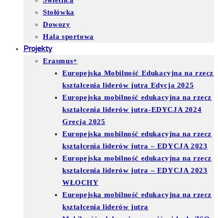
Świetlica
Stołówka
Dowozy
Hala sportowa
Projekty
Erasmus+
Europejska Mobilność Edukacyjna na rzecz
kształcenia liderów jutra Edycja 2025
Europejska mobilność edukacyjna na rzecz
kształcenia liderów jutra-EDYCJA 2024
Grecja 2025
Europejska mobilność edukacyjna na rzecz
kształcenia liderów jutra – EDYCJA 2023
Europejska mobilność edukacyjna na rzecz
kształcenia liderów jutra – EDYCJA 2023
WŁOCHY
Europejska mobilność edukacyjna na rzecz
kształcenia liderów jutra