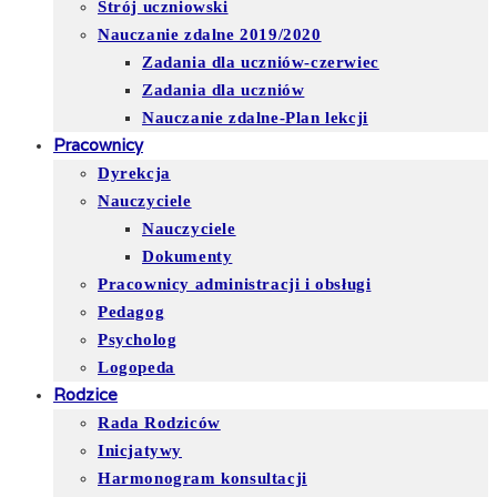
Strój uczniowski
Nauczanie zdalne 2019/2020
Zadania dla uczniów-czerwiec
Zadania dla uczniów
Nauczanie zdalne-Plan lekcji
Pracownicy
Dyrekcja
Nauczyciele
Nauczyciele
Dokumenty
Pracownicy administracji i obsługi
Pedagog
Psycholog
Logopeda
Rodzice
Rada Rodziców
Inicjatywy
Harmonogram konsultacji