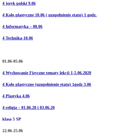
4 język polski 9.06
4 Koło plastyczne 10.06 ( uzupełnienie etatu) 1 godz.
4 Informatyka – 08.06
4 Technika-10.06
01.06-05.06
4 Wychowanie Fizyczne tematy lekcji 1-5.06.2020
4 Koło plastyczne (uzupełnienie etatu) 1godz 3.06
4 Plastyka 4.06
4 religia – 01.06.20 i 03.06.20
klasa 5 SP
22.06-25.06