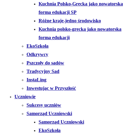
Kuchnia Polsko-Grecka jako nowatorska
forma edukacji SP
Różne kraje-jedno środowisko
Kuchnia polsko-grecka jako nowatorska
forma edukacji
EkoSzkoła
Odkrywcy
Pszczoły do sadów
Tradycyjny Sad
InstaLing
Inwestując w Przyszłość
Uczniowie
Sukcesy uczniów
Samorząd Uczniowski
Samorząd Uczniowski
EkoSzkoła