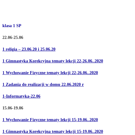
klasa 1 SP
22.06-25.06
1 religia – 23.06.20 i 25.06.20
1 Gimnastyka Korekcyjna tematy lekcji 22-26.06..2020
1 Wychowanie Fizyczne tematy lekcji 22-26.06..2020
1 Zadania do realizacji w domu 22.06.2020 r
1-Informatyka-22.06
15.06-19.06
1 Wychowanie Fizyczne tematy lekcji 15-19.06..2020
1 Gimnastyka Korekcyjna tematy lekcji 15-19.06..2020