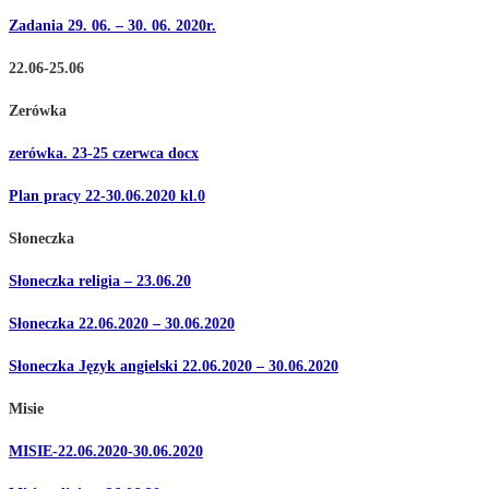
Zadania 29. 06. – 30. 06. 2020r.
22.06-25.06
Zerówka
zerówka. 23-25 czerwca docx
Plan pracy 22-30.06.2020 kl.0
Słoneczka
Słoneczka religia – 23.06.20
Słoneczka 22.06.2020 – 30.06.2020
Słoneczka Język angielski 22.06.2020 – 30.06.2020
Misie
MISIE-22.06.2020-30.06.2020