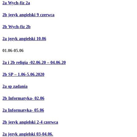
2a Wych-fiz 2a
2b język angielski 9 czerwca
2b Wych-fiz 2b
2a język angielski 10.06
01.06-05.06
2a i 2b religia -02.06.20 – 04.06.20
2b SP – 1.06-5.06.2020
2a sp zadania
2b Informatyka- 02.06
2a Informatyka- 05.06
2b język angielski 2-4 czerwca
2a język angielski 03-04.06.