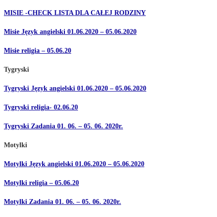
MISIE -CHECK LISTA DLA CAŁEJ RODZINY
Misie Język angielski 01.06.2020 – 05.06.2020
Misie religia – 05.06.20
Tygryski
Tygryski Język angielski 01.06.2020 – 05.06.2020
Tygryski religia- 02.06.20
Tygryski Zadania 01. 06. – 05. 06. 2020r.
Motylki
Motylki Język angielski 01.06.2020 – 05.06.2020
Motylki religia – 05.06.20
Motylki Zadania 01. 06. – 05. 06. 2020r.