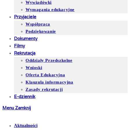
Wywiadówki
Wymagania edukacyjne
Przyjaciele
Współpraca
Podziękowanie
Dokumenty
Filmy
Rekrutacja
Oddziały Przedszkolne
Wnioski
Oferta Edukacyjna
Klauzula informacyjna
Zasady rekrutacji
E-dziennik
Menu
Zamknij
Aktualności