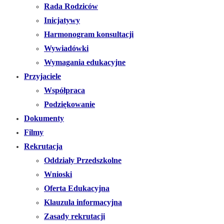
Rada Rodziców
Inicjatywy
Harmonogram konsultacji
Wywiadówki
Wymagania edukacyjne
Przyjaciele
Współpraca
Podziękowanie
Dokumenty
Filmy
Rekrutacja
Oddziały Przedszkolne
Wnioski
Oferta Edukacyjna
Klauzula informacyjna
Zasady rekrutacji