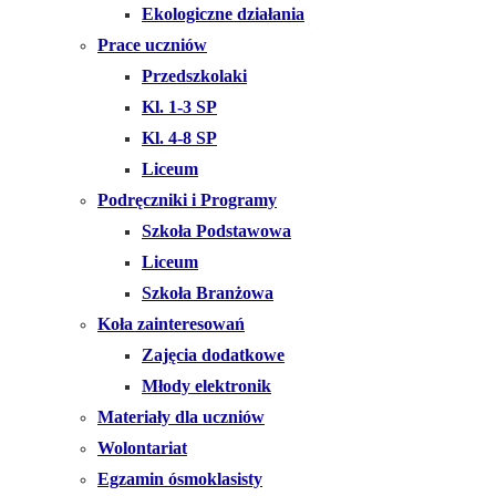
Ekologiczne działania
Prace uczniów
Przedszkolaki
Kl. 1-3 SP
Kl. 4-8 SP
Liceum
Podręczniki i Programy
Szkoła Podstawowa
Liceum
Szkoła Branżowa
Koła zainteresowań
Zajęcia dodatkowe
Młody elektronik
Materiały dla uczniów
Wolontariat
Egzamin ósmoklasisty