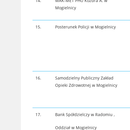
14.
MAK-MET PHU Kozdra A. w
Mogielnicy
15.
Posterunek Policji w Mogielnicy
16.
Samodzielny Publiczny Zakład
Opieki Zdrowotnej w Mogielnicy
17.
Bank Spółdzielczy w Radomiu ,
Oddział w Mogielnicy