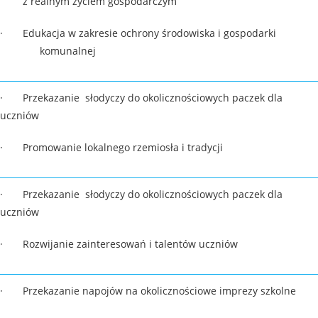
z realnym życiem gospodarczym
· Edukacja w zakresie ochrony środowiska i gospodark
komunalnej
· Przekazanie słodyczy do okolicznościowych paczek dla
uczniów
· Promowanie lokalnego rzemiosła i tradycji
· Przekazanie słodyczy do okolicznościowych paczek dla
uczniów
· Rozwijanie zainteresowań i talentów uczniów
· Przekazanie napojów na okolicznościowe imprezy szkolne