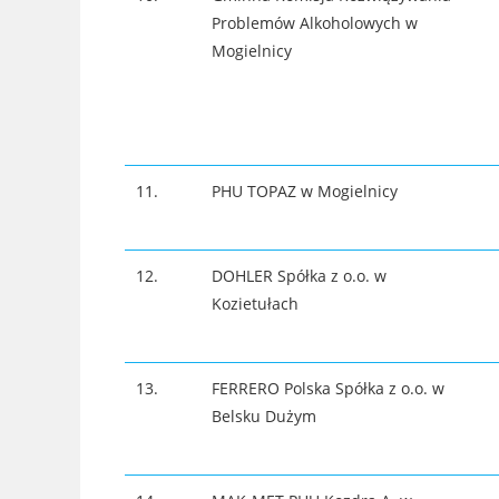
Problemów Alkoholowych w
Mogielnicy
11.
PHU TOPAZ w Mogielnicy
12.
DOHLER Spółka z o.o. w
Kozietułach
13.
FERRERO Polska Spółka z o.o. w
Belsku Dużym