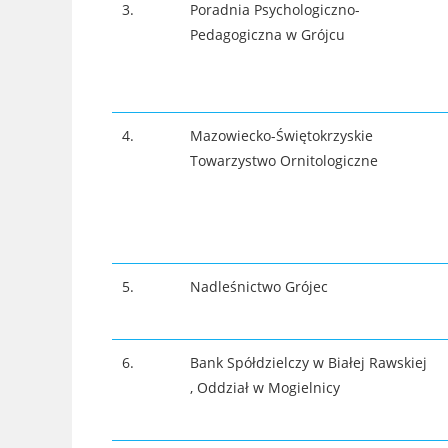
3.
Poradnia Psychologiczno-
Pedagogiczna w Grójcu
4.
Mazowiecko-Świętokrzyskie
Towarzystwo Ornitologiczne
5.
Nadleśnictwo Grójec
6.
Bank Spółdzielczy w Białej Rawskiej
, Oddział w Mogielnicy