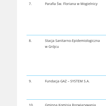
7.
Parafia Św. Floriana w Mogielnicy
8.
Stacja Sanitarno-Epidemiologiczna
w Grójcu
9.
Fundacja GAZ – SYSTEM S.A.
10.
Gminna Komisja Rozwiązywania