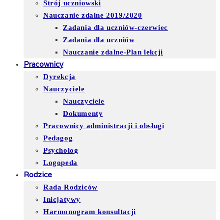
Strój uczniowski
Nauczanie zdalne 2019/2020
Zadania dla uczniów-czerwiec
Zadania dla uczniów
Nauczanie zdalne-Plan lekcji
Pracownicy
Dyrekcja
Nauczyciele
Nauczyciele
Dokumenty
Pracownicy administracji i obsługi
Pedagog
Psycholog
Logopeda
Rodzice
Rada Rodziców
Inicjatywy
Harmonogram konsultacji