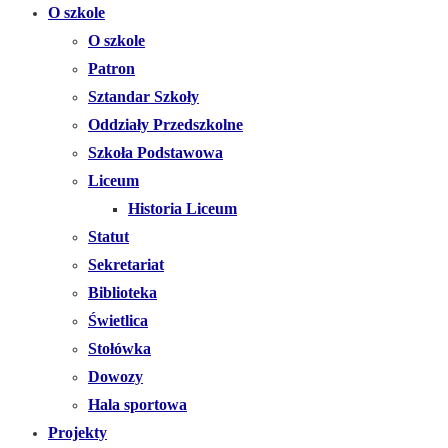
O szkole
O szkole
Patron
Sztandar Szkoły
Oddziały Przedszkolne
Szkoła Podstawowa
Liceum
Historia Liceum
Statut
Sekretariat
Biblioteka
Świetlica
Stołówka
Dowozy
Hala sportowa
Projekty