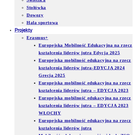
Świetlica
Stołówka
Dowozy
Hala sportowa
Projekty
Erasmus+
Europejska Mobilność Edukacyjna na rzecz
kształcenia liderów jutra Edycja 2025
Europejska mobilność edukacyjna na rzecz
kształcenia liderów jutra-EDYCJA 2024
Grecja 2025
Europejska mobilność edukacyjna na rzecz
kształcenia liderów jutra – EDYCJA 2023
Europejska mobilność edukacyjna na rzecz
kształcenia liderów jutra – EDYCJA 2023
WŁOCHY
Europejska mobilność edukacyjna na rzecz
kształcenia liderów jutra