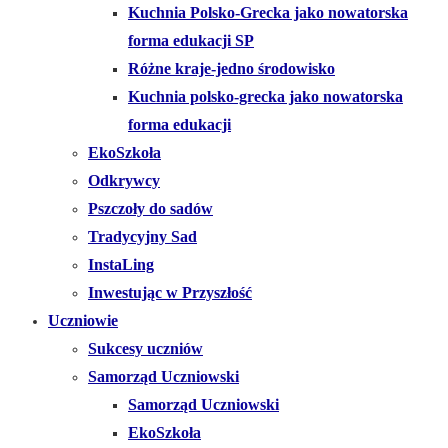
Kuchnia Polsko-Grecka jako nowatorska
forma edukacji SP
Różne kraje-jedno środowisko
Kuchnia polsko-grecka jako nowatorska
forma edukacji
EkoSzkoła
Odkrywcy
Pszczoły do sadów
Tradycyjny Sad
InstaLing
Inwestując w Przyszłość
Uczniowie
Sukcesy uczniów
Samorząd Uczniowski
Samorząd Uczniowski
EkoSzkoła