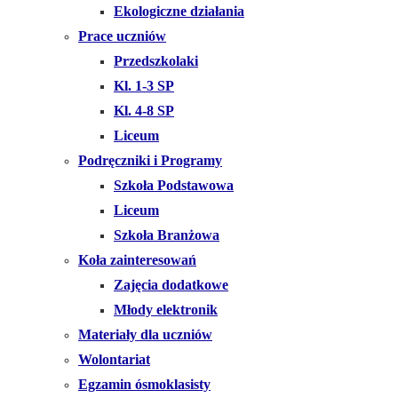
Ekologiczne działania
Prace uczniów
Przedszkolaki
Kl. 1-3 SP
Kl. 4-8 SP
Liceum
Podręczniki i Programy
Szkoła Podstawowa
Liceum
Szkoła Branżowa
Koła zainteresowań
Zajęcia dodatkowe
Młody elektronik
Materiały dla uczniów
Wolontariat
Egzamin ósmoklasisty