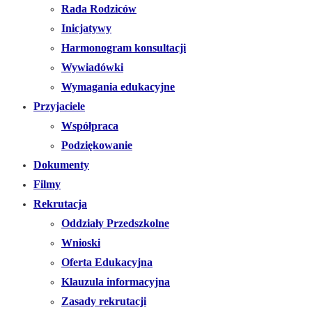
Rada Rodziców
Inicjatywy
Harmonogram konsultacji
Wywiadówki
Wymagania edukacyjne
Przyjaciele
Współpraca
Podziękowanie
Dokumenty
Filmy
Rekrutacja
Oddziały Przedszkolne
Wnioski
Oferta Edukacyjna
Klauzula informacyjna
Zasady rekrutacji