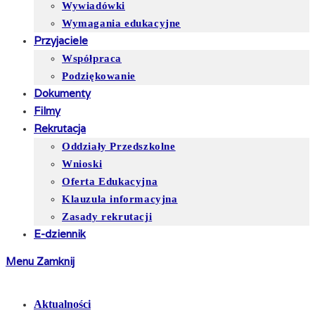
Wywiadówki
Wymagania edukacyjne
Przyjaciele
Współpraca
Podziękowanie
Dokumenty
Filmy
Rekrutacja
Oddziały Przedszkolne
Wnioski
Oferta Edukacyjna
Klauzula informacyjna
Zasady rekrutacji
E-dziennik
Menu
Zamknij
Aktualności