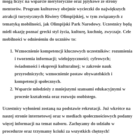
mogą liczyć na wsparcie merytoryczne oraz językowe ze strony
mentorów. Program kulturowy obejmie wycieczki do największych
atrakcji turystycznych Riwiery Olimpijskiej, w tym związanych z
tematyką mobilności, jak Olimpijski Park Narodowy. Uczestnicy będą
mieli okazję poznać grecki styl życia, kulturę, kuchnię, zwyczaje. Cele
mobilności w odniesieniu do uczniów to:
Wzmocnienie kompetencji kluczowych uczestników: rozumienia
i tworzenia informacji; wielojęzyczności; cyfrowych;
świadomości i ekspresji kulturalnej; w zakresie nauk
przyrodniczych; wzmocnienie postaw obywatelskich i
kompetencji społecznych.
Wsparcie młodzieży z mniejszymi szansami edukacyjnymi w
procesie kształcenia oraz rozwoju osobistego.
Uczestnicy wyłonieni zostaną na podstawie rekrutacji. Już wkrótce na
naszej stronie internetowej oraz w mediach społecznościowych podamy
więcej informacji na temat naboru. Zachęcamy do udziału w
procedurze oraz trzymamy kciuki za wszystkich chętnych!