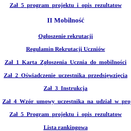
Zał_5_program_projektu_i_opis_rezultatow
II Mobilność
Ogłoszenie rekrutacji
Regulamin Rekrutacji Uczniów
Zał_1_Karta_Zgłoszenia_Ucznia_do_mobilności
Zał_2_Oświadczenie_uczestnika_przedsięwzięcia
Zał_3_Instrukcja
Zał_4_Wzór_umowy_uczestnika_na_udział_w_proj
Zał_5_Program_projektu_i_opis_rezultatow
Lista rankingowa