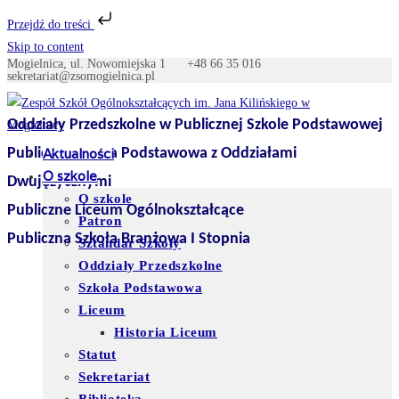
Przejdź do treści
Skip to content
Mogielnica, ul. Nowomiejska 1
+48 66 35 016
sekretariat@zsomogielnica.pl
Oddziały Przedszkolne w Publicznej Szkole Podstawowej
Publiczna Szkoła Podstawowa z Oddziałami
Aktualności
O szkole
Dwujęzycznymi
O szkole
Publiczne Liceum Ogólnokształcące
Patron
Publiczna Szkoła Branżowa I Stopnia
Sztandar Szkoły
Oddziały Przedszkolne
Szkoła Podstawowa
Liceum
Historia Liceum
Statut
Sekretariat