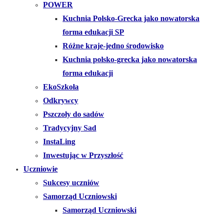
POWER
Kuchnia Polsko-Grecka jako nowatorska
forma edukacji SP
Różne kraje-jedno środowisko
Kuchnia polsko-grecka jako nowatorska
forma edukacji
EkoSzkoła
Odkrywcy
Pszczoły do sadów
Tradycyjny Sad
InstaLing
Inwestując w Przyszłość
Uczniowie
Sukcesy uczniów
Samorząd Uczniowski
Samorząd Uczniowski