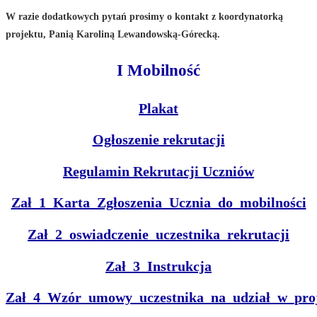
W razie dodatkowych pytań prosimy o kontakt z koordynatorką
projektu, Panią Karoliną Lewandowską-Górecką.
I Mobilność
Plakat
Ogłoszenie rekrutacji
Regulamin Rekrutacji Uczniów
Zał_1_Karta_Zgłoszenia_Ucznia_do_mobilności
Zał_2_oswiadczenie_uczestnika_rekrutacji
Zał_3_Instrukcja
Zał_4_Wzór_umowy_uczestnika_na_udział_w_proj