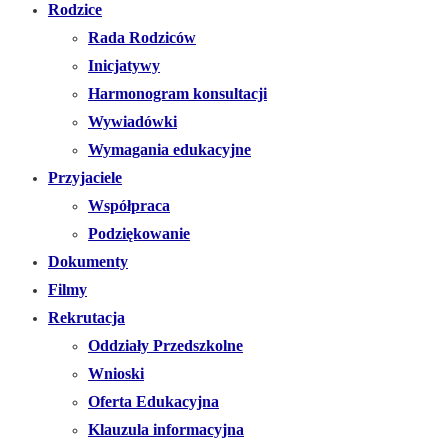
Rodzice
Rada Rodziców
Inicjatywy
Harmonogram konsultacji
Wywiadówki
Wymagania edukacyjne
Przyjaciele
Współpraca
Podziękowanie
Dokumenty
Filmy
Rekrutacja
Oddziały Przedszkolne
Wnioski
Oferta Edukacyjna
Klauzula informacyjna