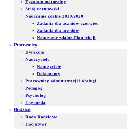
Egzamin maturalny
Strój uczniowski
Nauczanie zdalne 2019/2020
Zadania dla uczniów-czerwiec
Zadania dla uczniów
Nauczanie zdalne-Plan lekcji
Pracownicy
Dyrekcja
Nauczyciele
Nauczyciele
Dokumenty
Pracownicy administracji i obsługi
Pedagog
Psycholog
Logopeda
Rodzice
Rada Rodziców
Inicjatywy