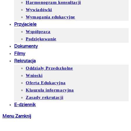
Harmonogram konsultacji
Wywiadówki
Wymagania edukacyjne
Przyjaciele
Współpraca
Podziękowanie
Dokumenty
Filmy
Rekrutacja
Oddziały Przedszkolne
Wnioski
Oferta Edukacyjna
Klauzula informacyjna
Zasady rekrutacji
E-dziennik
Menu
Zamknij