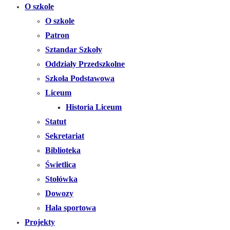
O szkole
O szkole
Patron
Sztandar Szkoły
Oddziały Przedszkolne
Szkoła Podstawowa
Liceum
Historia Liceum
Statut
Sekretariat
Biblioteka
Świetlica
Stołówka
Dowozy
Hala sportowa
Projekty