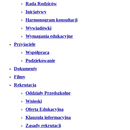
Rada Rodziców
Inicjatywy
Harmonogram konsultacji
Wywiadówki
Wymagania edukacyjne
Przyjaciele
Współpraca
Podziękowanie
Dokumenty
Filmy
Rekrutacja
Oddziały Przedszkolne
Wnioski
Oferta Edukacyjna
Klauzula informacyjna
Zasady rekrutacji