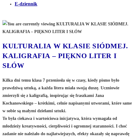
E-dziennik
KULTURALIA W KLASIE SIÓDMEJ.
KALIGRAFIA – PIĘKNO LITER I
SŁÓW
Kilka dni temu klasa 7 przeniosła się w czasy, kiedy pismo było
prawdziwą sztuką, a każda litera miała swoją duszę. Uczniowie
zmierzyli się z kaligrafią, inspirując się fraszkami Jana
Kochanowskiego – krótkimi, celnie napisanymi utworami, które same
w sobie są małymi dziełami sztuki.
To była ciekawa i wartościowa inicjatywa, która wymagała od
młodzieży kreatywności, cierpliwości i ogromnej staranności. I choć
zadanie nie należało do najłatwiejszych, efekty okazały się naprawdę