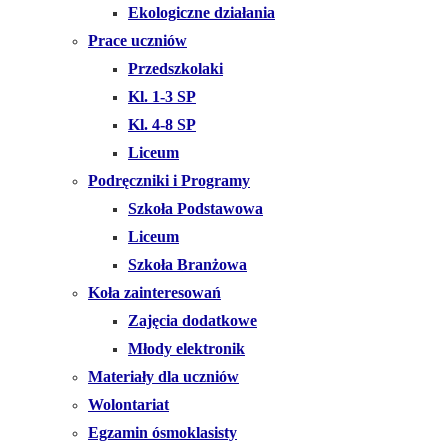
Ekologiczne działania
Prace uczniów
Przedszkolaki
Kl. 1-3 SP
Kl. 4-8 SP
Liceum
Podręczniki i Programy
Szkoła Podstawowa
Liceum
Szkoła Branżowa
Koła zainteresowań
Zajęcia dodatkowe
Młody elektronik
Materiały dla uczniów
Wolontariat
Egzamin ósmoklasisty