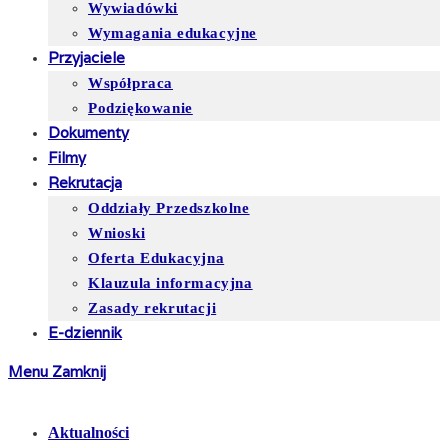
Wywiadówki
Wymagania edukacyjne
Przyjaciele
Współpraca
Podziękowanie
Dokumenty
Filmy
Rekrutacja
Oddziały Przedszkolne
Wnioski
Oferta Edukacyjna
Klauzula informacyjna
Zasady rekrutacji
E-dziennik
Menu
Zamknij
Aktualności