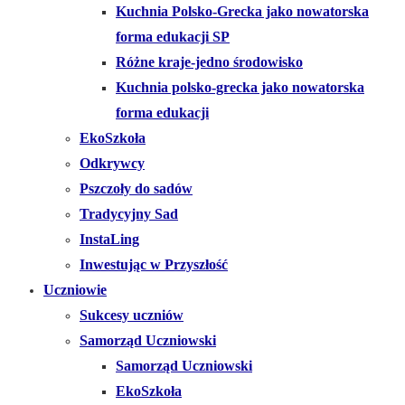
Kuchnia Polsko-Grecka jako nowatorska
forma edukacji SP
Różne kraje-jedno środowisko
Kuchnia polsko-grecka jako nowatorska
forma edukacji
EkoSzkoła
Odkrywcy
Pszczoły do sadów
Tradycyjny Sad
InstaLing
Inwestując w Przyszłość
Uczniowie
Sukcesy uczniów
Samorząd Uczniowski
Samorząd Uczniowski
EkoSzkoła