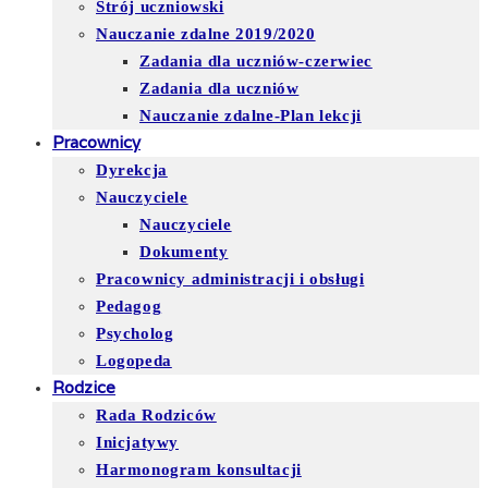
Strój uczniowski
Nauczanie zdalne 2019/2020
Zadania dla uczniów-czerwiec
Zadania dla uczniów
Nauczanie zdalne-Plan lekcji
Pracownicy
Dyrekcja
Nauczyciele
Nauczyciele
Dokumenty
Pracownicy administracji i obsługi
Pedagog
Psycholog
Logopeda
Rodzice
Rada Rodziców
Inicjatywy
Harmonogram konsultacji