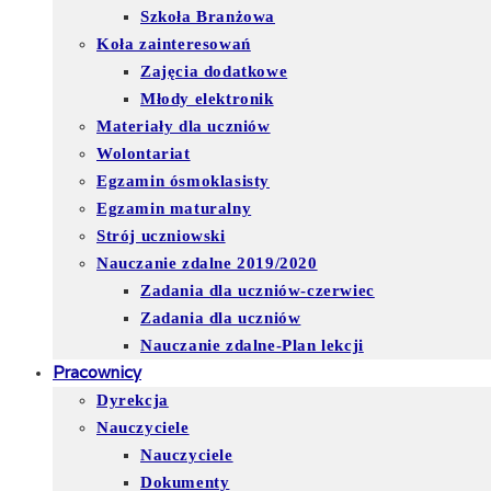
Szkoła Branżowa
Koła zainteresowań
Zajęcia dodatkowe
Młody elektronik
Materiały dla uczniów
Wolontariat
Egzamin ósmoklasisty
Egzamin maturalny
Strój uczniowski
Nauczanie zdalne 2019/2020
Zadania dla uczniów-czerwiec
Zadania dla uczniów
Nauczanie zdalne-Plan lekcji
Pracownicy
Dyrekcja
Nauczyciele
Nauczyciele
Dokumenty