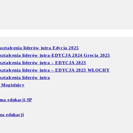
ształcenia liderów jutra Edycja 2025
kształcenia liderów jutra-EDYCJA 2024 Grecja 2025
kształcenia liderów jutra – EDYCJA 2023
 kształcenia liderów jutra – EDYCJA 2023 WŁOCHY
ztałcenia liderów jutra
 Mogielnicy
ma edukacji SP
ma edukacji