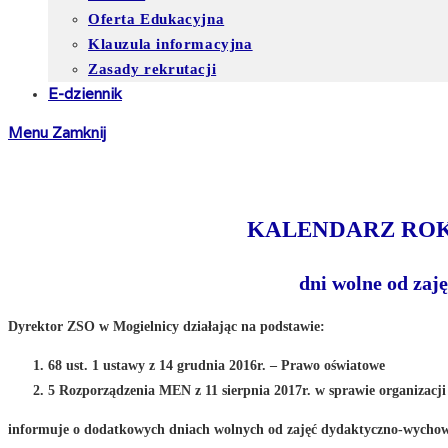
Oferta Edukacyjna
Klauzula informacyjna
Zasady rekrutacji
E-dziennik
Menu
Zamknij
KALENDARZ ROKU
dni wolne od zaj
Dyrektor ZSO w Mogielnicy działając na podstawie:
68 ust. 1 ustawy z 14 grudnia 2016r. – Prawo oświatowe
5 Rozporządzenia MEN z 11 sierpnia 2017r. w sprawie organizacji
informuje o dodatkowych dniach wolnych od zajęć dydaktyczno-wycho