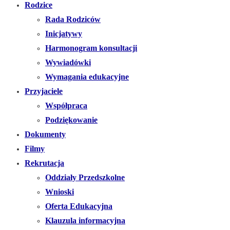
Rodzice
Rada Rodziców
Inicjatywy
Harmonogram konsultacji
Wywiadówki
Wymagania edukacyjne
Przyjaciele
Współpraca
Podziękowanie
Dokumenty
Filmy
Rekrutacja
Oddziały Przedszkolne
Wnioski
Oferta Edukacyjna
Klauzula informacyjna