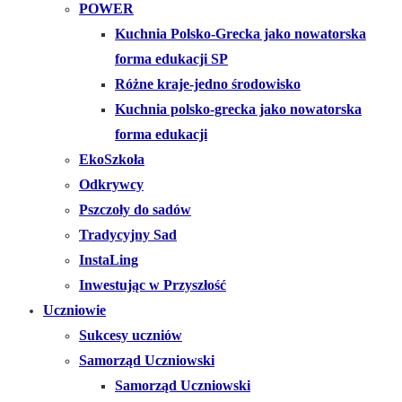
POWER
Kuchnia Polsko-Grecka jako nowatorska
forma edukacji SP
Różne kraje-jedno środowisko
Kuchnia polsko-grecka jako nowatorska
forma edukacji
EkoSzkoła
Odkrywcy
Pszczoły do sadów
Tradycyjny Sad
InstaLing
Inwestując w Przyszłość
Uczniowie
Sukcesy uczniów
Samorząd Uczniowski
Samorząd Uczniowski