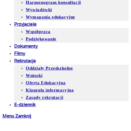
Harmonogram konsultacji
Wywiadówki
Wymagania edukacyjne
Przyjaciele
Współpraca
Podziękowanie
Dokumenty
Filmy
Rekrutacja
Oddziały Przedszkolne
Wnioski
Oferta Edukacyjna
Klauzula informacyjna
Zasady rekrutacji
E-dziennik
Menu
Zamknij