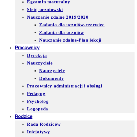
Egzamin maturalny
Strój uczniowski
Nauczanie zdalne 2019/2020
Zadania dla uczniów-czerwiec
Zadania dla uczniów
Nauczanie zdalne-Plan lekcji
Pracownicy
Dyrekcja
Nauczyciele
Nauczyciele
Dokumenty
Pracownicy administracji i obsługi
Pedagog
Psycholog
Logopeda
Rodzice
Rada Rodziców
Inicjatywy