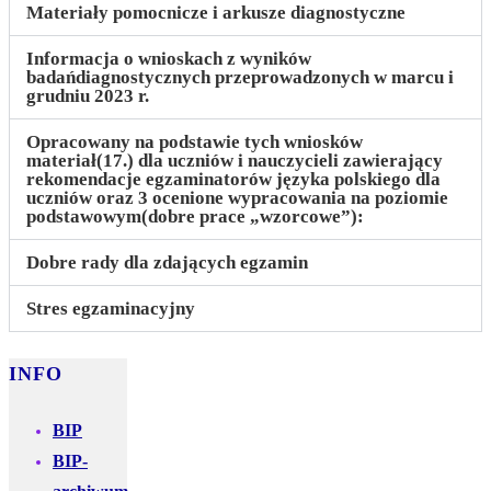
Materiały pomocnicze i arkusze diagnostyczne
Informacja o wnioskach z wyników
badańdiagnostycznych przeprowadzonych w marcu i
grudniu 2023 r.
Opracowany na podstawie tych wniosków
materiał(17.) dla uczniów i nauczycieli zawierający
rekomendacje egzaminatorów języka polskiego dla
uczniów oraz 3 ocenione wypracowania na poziomie
podstawowym(dobre prace „wzorcowe”):
Dobre rady dla zdających egzamin
Stres egzaminacyjny
INFO
BIP
BIP-