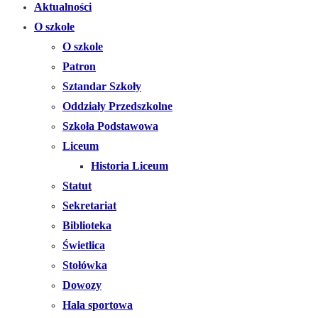
Aktualności
O szkole
O szkole
Patron
Sztandar Szkoły
Oddziały Przedszkolne
Szkoła Podstawowa
Liceum
Historia Liceum
Statut
Sekretariat
Biblioteka
Świetlica
Stołówka
Dowozy
Hala sportowa