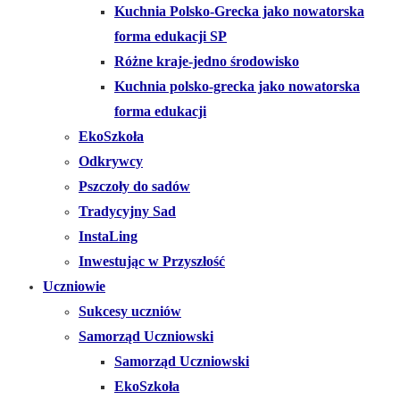
Kuchnia Polsko-Grecka jako nowatorska
forma edukacji SP
Różne kraje-jedno środowisko
Kuchnia polsko-grecka jako nowatorska
forma edukacji
EkoSzkoła
Odkrywcy
Pszczoły do sadów
Tradycyjny Sad
InstaLing
Inwestując w Przyszłość
Uczniowie
Sukcesy uczniów
Samorząd Uczniowski
Samorząd Uczniowski
EkoSzkoła