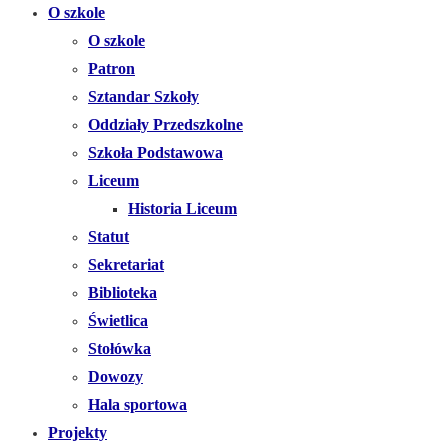
O szkole
O szkole
Patron
Sztandar Szkoły
Oddziały Przedszkolne
Szkoła Podstawowa
Liceum
Historia Liceum
Statut
Sekretariat
Biblioteka
Świetlica
Stołówka
Dowozy
Hala sportowa
Projekty