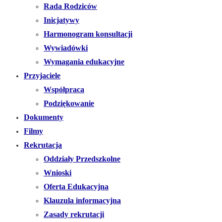
Rada Rodziców
Inicjatywy
Harmonogram konsultacji
Wywiadówki
Wymagania edukacyjne
Przyjaciele
Współpraca
Podziękowanie
Dokumenty
Filmy
Rekrutacja
Oddziały Przedszkolne
Wnioski
Oferta Edukacyjna
Klauzula informacyjna
Zasady rekrutacji