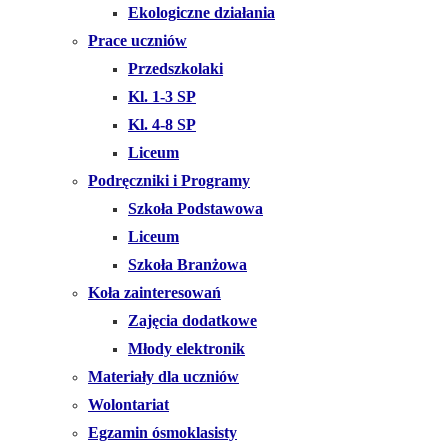
Ekologiczne działania
Prace uczniów
Przedszkolaki
Kl. 1-3 SP
Kl. 4-8 SP
Liceum
Podręczniki i Programy
Szkoła Podstawowa
Liceum
Szkoła Branżowa
Koła zainteresowań
Zajęcia dodatkowe
Młody elektronik
Materiały dla uczniów
Wolontariat
Egzamin ósmoklasisty