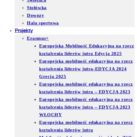
Świetlica
Stołówka
Dowozy
Hala sportowa
Projekty
Erasmus+
Europejska Mobilność Edukacyjna na rzecz
kształcenia liderów jutra Edycja 2025
Europejska mobilność edukacyjna na rzecz
kształcenia liderów jutra-EDYCJA 2024
Grecja 2025
Europejska mobilność edukacyjna na rzecz
kształcenia liderów jutra – EDYCJA 2023
Europejska mobilność edukacyjna na rzecz
kształcenia liderów jutra – EDYCJA 2023
WŁOCHY
Europejska mobilność edukacyjna na rzecz
kształcenia liderów jutra