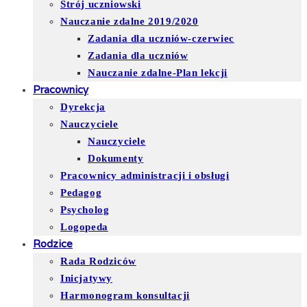
Strój uczniowski
Nauczanie zdalne 2019/2020
Zadania dla uczniów-czerwiec
Zadania dla uczniów
Nauczanie zdalne-Plan lekcji
Pracownicy
Dyrekcja
Nauczyciele
Nauczyciele
Dokumenty
Pracownicy administracji i obsługi
Pedagog
Psycholog
Logopeda
Rodzice
Rada Rodziców
Inicjatywy
Harmonogram konsultacji