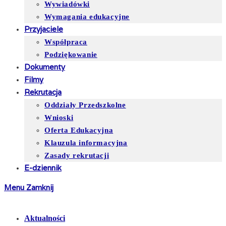
Wywiadówki
Wymagania edukacyjne
Przyjaciele
Współpraca
Podziękowanie
Dokumenty
Filmy
Rekrutacja
Oddziały Przedszkolne
Wnioski
Oferta Edukacyjna
Klauzula informacyjna
Zasady rekrutacji
E-dziennik
Menu
Zamknij
Aktualności