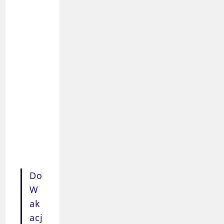
Do
W
Ak
Acj