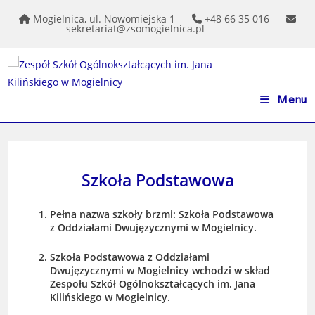
do
treści
Mogielnica, ul. Nowomiejska 1
+48 66 35 016
sekretariat@zsomogielnica.pl
Menu
Szkoła Podstawowa
Pełna nazwa szkoły brzmi: Szkoła Podstawowa
z Oddziałami Dwujęzycznymi w Mogielnicy.
Szkoła Podstawowa z Oddziałami
Dwujęzycznymi w Mogielnicy wchodzi w skład
Zespołu Szkół Ogólnokształcących im. Jana
Kilińskiego w Mogielnicy.