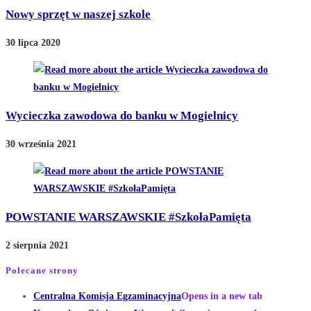
Nowy sprzęt w naszej szkole
30 lipca 2020
Wycieczka zawodowa do banku w Mogielnicy
30 września 2021
POWSTANIE WARSZAWSKIE #SzkołaPamięta
2 sierpnia 2021
Polecane strony
Centralna Komisja Egzaminacyjna
Opens in a new tab