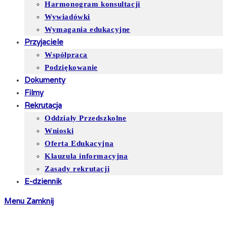
Harmonogram konsultacji
Wywiadówki
Wymagania edukacyjne
Przyjaciele
Współpraca
Podziękowanie
Dokumenty
Filmy
Rekrutacja
Oddziały Przedszkolne
Wnioski
Oferta Edukacyjna
Klauzula informacyjna
Zasady rekrutacji
E-dziennik
Menu
Zamknij