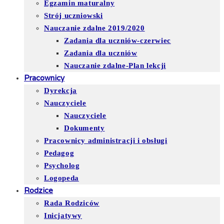
Egzamin maturalny
Strój uczniowski
Nauczanie zdalne 2019/2020
Zadania dla uczniów-czerwiec
Zadania dla uczniów
Nauczanie zdalne-Plan lekcji
Pracownicy
Dyrekcja
Nauczyciele
Nauczyciele
Dokumenty
Pracownicy administracji i obsługi
Pedagog
Psycholog
Logopeda
Rodzice
Rada Rodziców
Inicjatywy