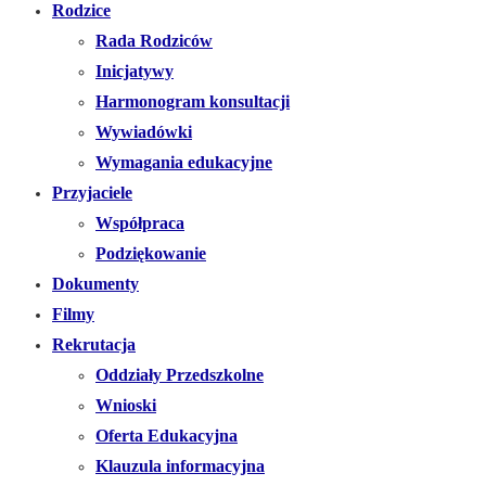
Rodzice
Rada Rodziców
Inicjatywy
Harmonogram konsultacji
Wywiadówki
Wymagania edukacyjne
Przyjaciele
Współpraca
Podziękowanie
Dokumenty
Filmy
Rekrutacja
Oddziały Przedszkolne
Wnioski
Oferta Edukacyjna
Klauzula informacyjna