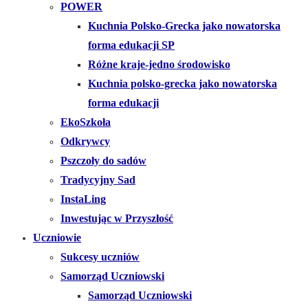
POWER
Kuchnia Polsko-Grecka jako nowatorska
forma edukacji SP
Różne kraje-jedno środowisko
Kuchnia polsko-grecka jako nowatorska
forma edukacji
EkoSzkoła
Odkrywcy
Pszczoły do sadów
Tradycyjny Sad
InstaLing
Inwestując w Przyszłość
Uczniowie
Sukcesy uczniów
Samorząd Uczniowski
Samorząd Uczniowski