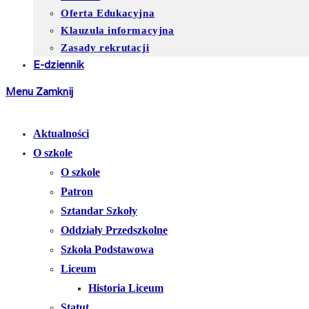
Oferta Edukacyjna
Klauzula informacyjna
Zasady rekrutacji
E-dziennik
Menu
Zamknij
Aktualności
O szkole
O szkole
Patron
Sztandar Szkoły
Oddziały Przedszkolne
Szkoła Podstawowa
Liceum
Historia Liceum
Statut