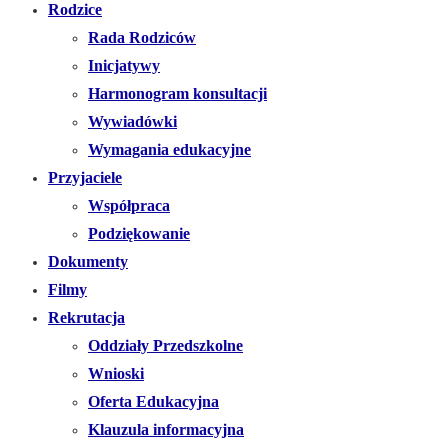
Rodzice
Rada Rodziców
Inicjatywy
Harmonogram konsultacji
Wywiadówki
Wymagania edukacyjne
Przyjaciele
Współpraca
Podziękowanie
Dokumenty
Filmy
Rekrutacja
Oddziały Przedszkolne
Wnioski
Oferta Edukacyjna
Klauzula informacyjna