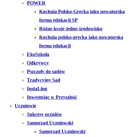
POWER
Kuchnia Polsko-Grecka jako nowatorska
forma edukacji SP
Różne kraje-jedno środowisko
Kuchnia polsko-grecka jako nowatorska
forma edukacji
EkoSzkoła
Odkrywcy
Pszczoły do sadów
Tradycyjny Sad
InstaLing
Inwestując w Przyszłość
Uczniowie
Sukcesy uczniów
Samorząd Uczniowski
Samorząd Uczniowski