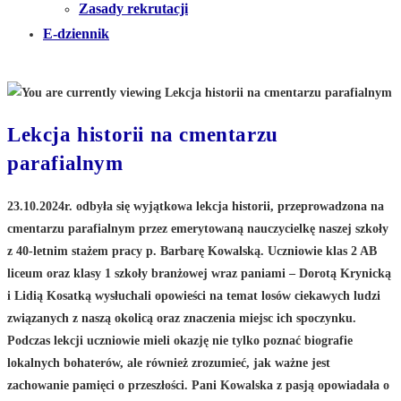
Zasady rekrutacji
E-dziennik
Lekcja historii na cmentarzu
parafialnym
23.10.2024r. odbyła się wyjątkowa lekcja historii, przeprowadzona na
cmentarzu parafialnym przez emerytowaną nauczycielkę naszej szkoły
z 40-letnim stażem pracy p. Barbarę Kowalską. Uczniowie klas 2 AB
liceum oraz klasy 1 szkoły branżowej wraz paniami – Dorotą Krynicką
i Lidią Kosatką wysłuchali opowieści na temat losów ciekawych ludzi
związanych z naszą okolicą oraz znaczenia miejsc ich spoczynku.
Podczas lekcji uczniowie mieli okazję nie tylko poznać biografie
lokalnych bohaterów, ale również zrozumieć, jak ważne jest
zachowanie pamięci o przeszłości. Pani Kowalska z pasją opowiadała o