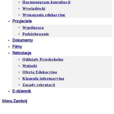
Harmonogram konsultacji
Wywiadówki
Wymagania edukacyjne
Przyjaciele
Współpraca
Podziękowanie
Dokumenty
Filmy
Rekrutacja
Oddziały Przedszkolne
Wnioski
Oferta Edukacyjna
Klauzula informacyjna
Zasady rekrutacji
E-dziennik
Menu
Zamknij