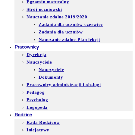
Egzamin maturalny
Strój uczniowski
Nauczanie zdalne 2019/2020
Zadania dla uczniów-czerwiec
Zadania dla uczniów
Nauczanie zdalne-Plan lekcji
Pracownicy
Dyrekcja
Nauczyciele
Nauczyciele
Dokumenty
Pracownicy administracji i obsługi
Pedagog
Psycholog
Logopeda
Rodzice
Rada Rodziców
Inicjatywy