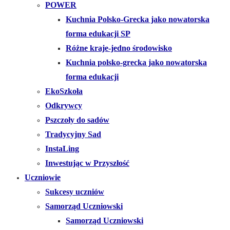
POWER
Kuchnia Polsko-Grecka jako nowatorska
forma edukacji SP
Różne kraje-jedno środowisko
Kuchnia polsko-grecka jako nowatorska
forma edukacji
EkoSzkoła
Odkrywcy
Pszczoły do sadów
Tradycyjny Sad
InstaLing
Inwestując w Przyszłość
Uczniowie
Sukcesy uczniów
Samorząd Uczniowski
Samorząd Uczniowski