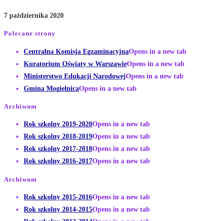
7 października 2020
Polecane strony
Centralna Komisja Egzaminacyjna
Opens in a new tab
Kuratorium Oświaty w Warszawie
Opens in a new tab
Ministerstwo Edukacji Narodowej
Opens in a new tab
Gmina Mogielnica
Opens in a new tab
Archiwum
Rok szkolny 2019-2020
Opens in a new tab
Rok szkolny 2018-2019
Opens in a new tab
Rok szkolny 2017-2018
Opens in a new tab
Rok szkolny 2016-2017
Opens in a new tab
Archiwum
Rok szkolny 2015-2016
Opens in a new tab
Rok szkolny 2014-2015
Opens in a new tab