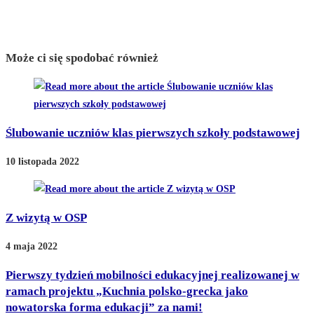
Może ci się spodobać również
Ślubowanie uczniów klas pierwszych szkoły podstawowej
10 listopada 2022
Z wizytą w OSP
4 maja 2022
Pierwszy tydzień mobilności edukacyjnej realizowanej w
ramach projektu „Kuchnia polsko-grecka jako
nowatorska forma edukacji” za nami!