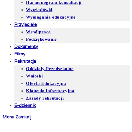
Harmonogram konsultacji
Wywiadówki
Wymagania edukacyjne
Przyjaciele
Współpraca
Podziękowanie
Dokumenty
Filmy
Rekrutacja
Oddziały Przedszkolne
Wnioski
Oferta Edukacyjna
Klauzula informacyjna
Zasady rekrutacji
E-dziennik
Menu
Zamknij