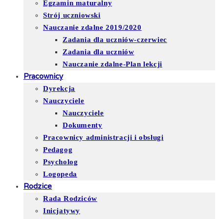
Egzamin maturalny
Strój uczniowski
Nauczanie zdalne 2019/2020
Zadania dla uczniów-czerwiec
Zadania dla uczniów
Nauczanie zdalne-Plan lekcji
Pracownicy
Dyrekcja
Nauczyciele
Nauczyciele
Dokumenty
Pracownicy administracji i obsługi
Pedagog
Psycholog
Logopeda
Rodzice
Rada Rodziców
Inicjatywy