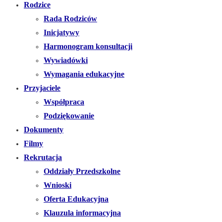
Rodzice
Rada Rodziców
Inicjatywy
Harmonogram konsultacji
Wywiadówki
Wymagania edukacyjne
Przyjaciele
Współpraca
Podziękowanie
Dokumenty
Filmy
Rekrutacja
Oddziały Przedszkolne
Wnioski
Oferta Edukacyjna
Klauzula informacyjna