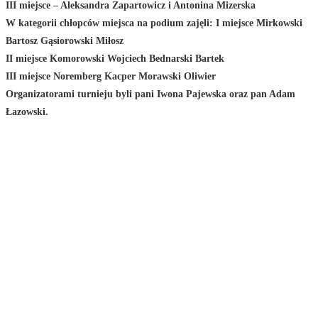
III miejsce – Aleksandra Zapartowicz i Antonina Mizerska
W kategorii chłopców miejsca na podium zajęli: I miejsce Mirkowski
Bartosz Gąsiorowski Miłosz
II miejsce Komorowski Wojciech Bednarski Bartek
III miejsce Noremberg Kacper Morawski Oliwier
Organizatorami turnieju byli pani Iwona Pajewska oraz pan Adam
Łazowski.