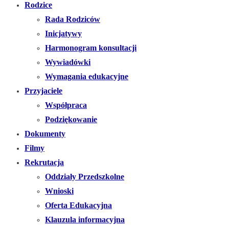
Rodzice
Rada Rodziców
Inicjatywy
Harmonogram konsultacji
Wywiadówki
Wymagania edukacyjne
Przyjaciele
Współpraca
Podziękowanie
Dokumenty
Filmy
Rekrutacja
Oddziały Przedszkolne
Wnioski
Oferta Edukacyjna
Klauzula informacyjna