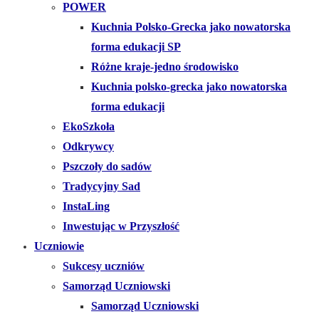
POWER
Kuchnia Polsko-Grecka jako nowatorska
forma edukacji SP
Różne kraje-jedno środowisko
Kuchnia polsko-grecka jako nowatorska
forma edukacji
EkoSzkoła
Odkrywcy
Pszczoły do sadów
Tradycyjny Sad
InstaLing
Inwestując w Przyszłość
Uczniowie
Sukcesy uczniów
Samorząd Uczniowski
Samorząd Uczniowski