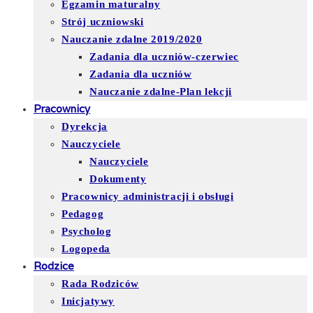
Egzamin maturalny
Strój uczniowski
Nauczanie zdalne 2019/2020
Zadania dla uczniów-czerwiec
Zadania dla uczniów
Nauczanie zdalne-Plan lekcji
Pracownicy
Dyrekcja
Nauczyciele
Nauczyciele
Dokumenty
Pracownicy administracji i obsługi
Pedagog
Psycholog
Logopeda
Rodzice
Rada Rodziców
Inicjatywy