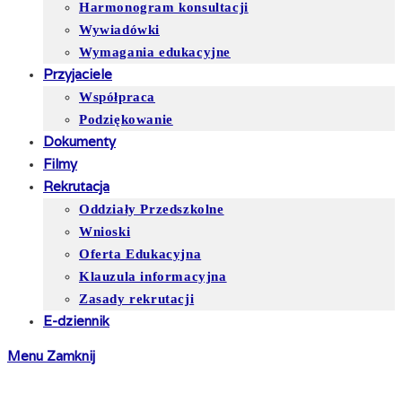
Harmonogram konsultacji
Wywiadówki
Wymagania edukacyjne
Przyjaciele
Współpraca
Podziękowanie
Dokumenty
Filmy
Rekrutacja
Oddziały Przedszkolne
Wnioski
Oferta Edukacyjna
Klauzula informacyjna
Zasady rekrutacji
E-dziennik
Menu
Zamknij