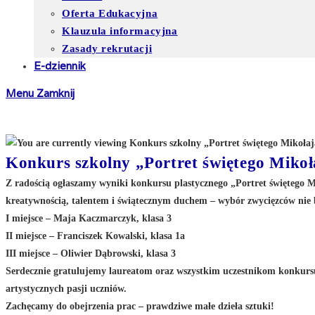
Oferta Edukacyjna
Klauzula informacyjna
Zasady rekrutacji
E-dziennik
Menu
Zamknij
Konkurs szkolny „Portret świętego Mikoła
Z radością ogłaszamy wyniki konkursu plastycznego „Portret świętego M
kreatywnością, talentem i świątecznym duchem – wybór zwycięzców nie 
I miejsce – Maja Kaczmarczyk, klasa 3
II miejsce – Franciszek Kowalski, klasa 1a
III miejsce – Oliwier Dąbrowski, klasa 3
Serdecznie gratulujemy laureatom oraz wszystkim uczestnikom konkursu
artystycznych pasji uczniów.
Zachęcamy do obejrzenia prac – prawdziwe małe dzieła sztuki!