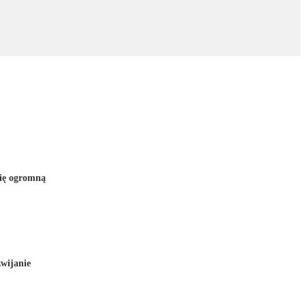
się ogromną
wijanie