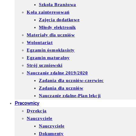
Szkoła Branżowa
Koła zainteresowań
Zajęcia dodatkowe
Młody elektronik
Materiały dla uczniów
Wolontariat
Egzamin ósmoklasisty
Egzamin maturalny
Strój uczniowski
Nauczanie zdalne 2019/2020
Zadania dla uczniów-czerwiec
Zadania dla uczniów
Nauczanie zdalne-Plan lekcji
Pracownicy
Dyrekcja
Nauczyciele
Nauczyciele
Dokumenty