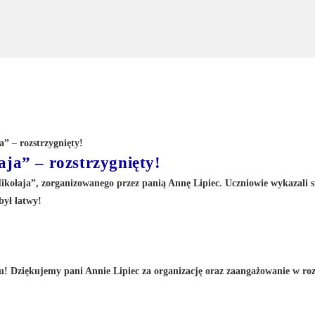
ja” – rozstrzygnięty!
ikołaja”, zorganizowanego przez panią Annę Lipiec. Uczniowie wykazali 
był łatwy!
! Dziękujemy pani Annie Lipiec za organizację oraz zaangażowanie w roz