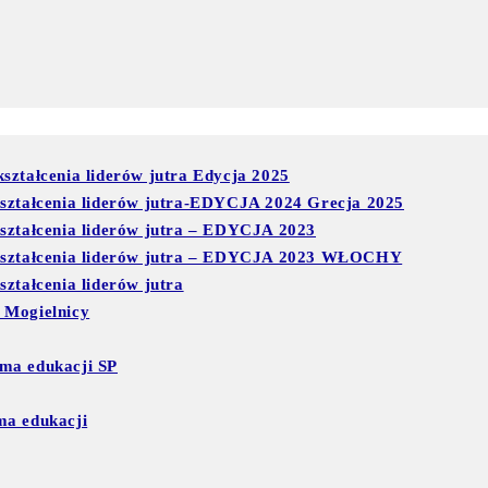
ształcenia liderów jutra Edycja 2025
kształcenia liderów jutra-EDYCJA 2024 Grecja 2025
kształcenia liderów jutra – EDYCJA 2023
 kształcenia liderów jutra – EDYCJA 2023 WŁOCHY
ztałcenia liderów jutra
 Mogielnicy
ma edukacji SP
ma edukacji