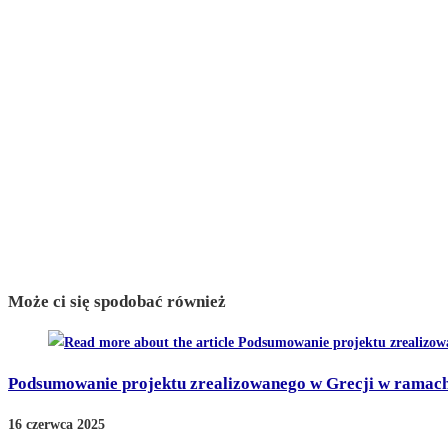
Może ci się spodobać również
Podsumowanie projektu zrealizowanego w Grecji w rama
16 czerwca 2025