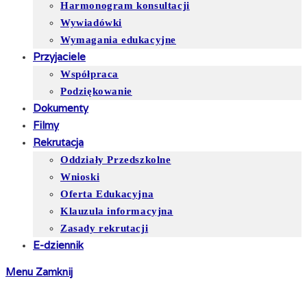
Harmonogram konsultacji
Wywiadówki
Wymagania edukacyjne
Przyjaciele
Współpraca
Podziękowanie
Dokumenty
Filmy
Rekrutacja
Oddziały Przedszkolne
Wnioski
Oferta Edukacyjna
Klauzula informacyjna
Zasady rekrutacji
E-dziennik
Menu
Zamknij