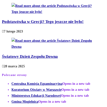
Podstawówka w Grecji? Tego jeszcze nie było!
7 lutego 2023
Światowy Dzień Zespołu Downa
28 marca 2025
Polecane strony
Centralna Komisja Egzaminacyjna
Opens in a new tab
Kuratorium Oświaty w Warszawie
Opens in a new tab
Ministerstwo Edukacji Narodowej
Opens in a new tab
Gmina Mogielnica
Opens in a new tab