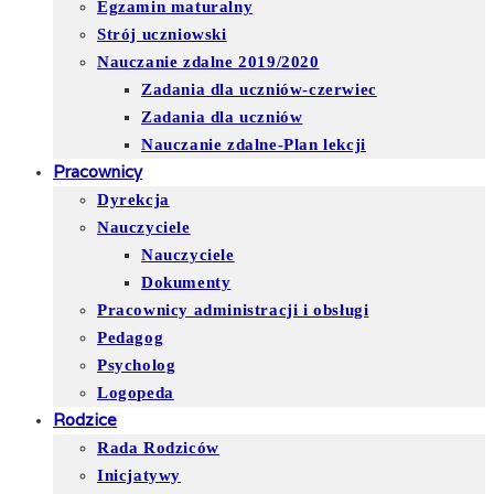
Egzamin maturalny
Strój uczniowski
Nauczanie zdalne 2019/2020
Zadania dla uczniów-czerwiec
Zadania dla uczniów
Nauczanie zdalne-Plan lekcji
Pracownicy
Dyrekcja
Nauczyciele
Nauczyciele
Dokumenty
Pracownicy administracji i obsługi
Pedagog
Psycholog
Logopeda
Rodzice
Rada Rodziców
Inicjatywy