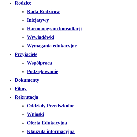
Rodzice
Rada Rodziców
Inicjatywy
Harmonogram konsultacji
Wywiadówki
Wymagania edukacyjne
Przyjaciele
Współpraca
Podziękowanie
Dokumenty
Filmy
Rekrutacja
Oddziały Przedszkolne
Wnioski
Oferta Edukacyjna
Klauzula informacyjna