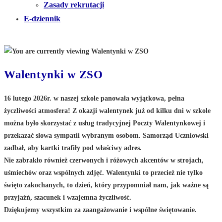
Zasady rekrutacji
E-dziennik
Walentynki w ZSO
16 lutego 2026r. w naszej szkole panowała wyjątkowa, pełna
życzliwości atmosfera! Z okazji walentynek już od kilku dni w szkole
można było skorzystać z usług tradycyjnej Poczty Walentynkowej i
przekazać słowa sympatii wybranym osobom. Samorząd Uczniowski
zadbał, aby kartki trafiły pod właściwy adres.
Nie zabrakło również czerwonych i różowych akcentów w strojach,
uśmiechów oraz wspólnych zdjęć. Walentynki to przecież nie tylko
święto zakochanych, to dzień, który przypomniał nam, jak ważne są
przyjaźń, szacunek i wzajemna życzliwość.
Dziękujemy wszystkim za zaangażowanie i wspólne świętowanie.