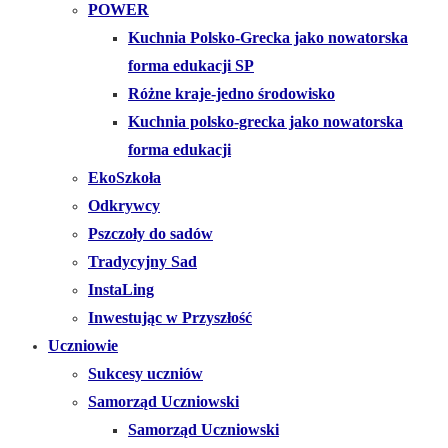
POWER
Kuchnia Polsko-Grecka jako nowatorska
forma edukacji SP
Różne kraje-jedno środowisko
Kuchnia polsko-grecka jako nowatorska
forma edukacji
EkoSzkoła
Odkrywcy
Pszczoły do sadów
Tradycyjny Sad
InstaLing
Inwestując w Przyszłość
Uczniowie
Sukcesy uczniów
Samorząd Uczniowski
Samorząd Uczniowski