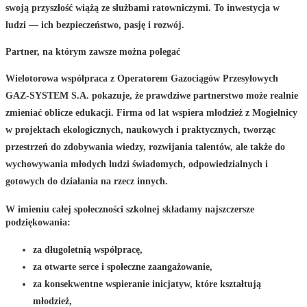
swoją przyszłość wiążą ze służbami ratowniczymi. To inwestycja w
ludzi — ich bezpieczeństwo, pasję i rozwój.
Partner, na którym zawsze można polegać
Wielotorowa współpraca z Operatorem Gazociągów Przesyłowych
GAZ-SYSTEM S.A. pokazuje, że prawdziwe partnerstwo może realnie
zmieniać oblicze edukacji. Firma od lat wspiera młodzież z Mogielnicy
w projektach ekologicznych, naukowych i praktycznych, tworząc
przestrzeń do zdobywania wiedzy, rozwijania talentów, ale także do
wychowywania młodych ludzi świadomych, odpowiedzialnych i
gotowych do działania na rzecz innych.
W imieniu całej społeczności szkolnej składamy
najszczersze
podziękowania
:
za długoletnią współpracę,
za otwarte serce i społeczne zaangażowanie,
za konsekwentne wspieranie inicjatyw, które kształtują
młodzież,