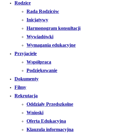
Rodzice
Rada Rodziców
Inicjatywy
Harmonogram konsultacji
Wywiadówki
Wymagania edukacyjne
Przyjaciele
Współpraca
Podziękowanie
Dokumenty
Filmy
Rekrutacja
Oddziały Przedszkolne
Wnioski
Oferta Edukacyjna
Klauzula informacyjna