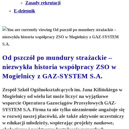
Zasady rekrutacji
E-dziennik
Od pszczół po mundury strażackie –
niezwykła historia współpracy ZSO w
Mogielnicy z GAZ-SYSTEM S.A.
Zespół Szkół Ogólnokształcących im. Jana Kilińskiego w
Mogielnicy
od wielu lat może liczyć na wyjątkowe
wsparcie
Operatora Gazociągów Przesyłowych GAZ-
SYSTEM S.A.
Firma ta nie tylko niezmiennie angażuje się
w rozwój naszej placówki, ale także aktywnie uczestniczy
w edukacji młodzieży, wspierając projekty naukowe,