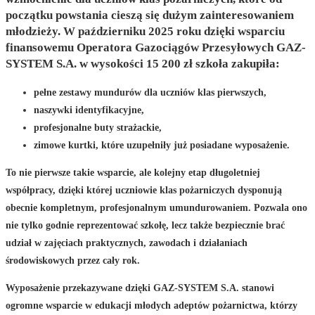
początku powstania cieszą się dużym zainteresowaniem
młodzieży.
W październiku 2025 roku dzięki wsparciu
finansowemu Operatora Gazociągów Przesyłowych GAZ-
SYSTEM S.A. w wysokości 15 200 zł szkoła zakupiła:
pełne zestawy mundurów dla uczniów klas pierwszych,
naszywki identyfikacyjne,
profesjonalne buty strażackie,
zimowe kurtki, które uzupełniły już posiadane wyposażenie.
To nie pierwsze takie wsparcie, ale kolejny etap długoletniej
współpracy, dzięki której uczniowie klas pożarniczych dysponują
obecnie kompletnym, profesjonalnym umundurowaniem. Pozwala ono
nie tylko godnie reprezentować szkołę, lecz także bezpiecznie brać
udział w zajęciach praktycznych, zawodach i działaniach
środowiskowych przez cały rok.
Wyposażenie przekazywane dzięki GAZ-SYSTEM S.A. stanowi
ogromne wsparcie w edukacji młodych adeptów pożarnictwa, którzy