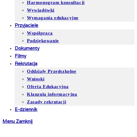
Harmonogram konsultacji
Wywiadówki
Wymagania edukacyjne
Przyjaciele
Współpraca
Podziękowanie
Dokumenty
Filmy
Rekrutacja
Oddziały Przedszkolne
Wnioski
Oferta Edukacyjna
Klauzula informacyjna
Zasady rekrutacji
E-dziennik
Menu
Zamknij