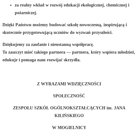
za realny wkład w rozwój edukacji ekologicznej, chemicznej i
pożarniczej.
Dzięki Państwu możemy budować szkołę nowoczesną, inspirującą i
skutecznie przygotowującą uczniów do wyzwań przyszłości.
Dziękujemy za zaufanie i nieustanną współpracę.
To zaszczyt mieć takiego partnera — partnera, który wspiera młodzież,
edukuje i pomaga nam rozwijać skrzydła.
Z WYRAZAMI WDZIĘCZNOŚCI
SPOŁECZNOŚĆ
ZESPOŁU SZKÓŁ OGÓLNOKSZTAŁCĄCYCH im.
JANA
KILIŃSKIEGO
W MOGIELNICY