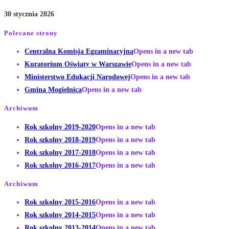
30 stycznia 2026
Polecane strony
Centralna Komisja Egzaminacyjna
Opens in a new tab
Kuratorium Oświaty w Warszawie
Opens in a new tab
Ministerstwo Edukacji Narodowej
Opens in a new tab
Gmina Mogielnica
Opens in a new tab
Archiwum
Rok szkolny 2019-2020
Opens in a new tab
Rok szkolny 2018-2019
Opens in a new tab
Rok szkolny 2017-2018
Opens in a new tab
Rok szkolny 2016-2017
Opens in a new tab
Archiwum
Rok szkolny 2015-2016
Opens in a new tab
Rok szkolny 2014-2015
Opens in a new tab
Rok szkolny 2013-2014
Opens in a new tab