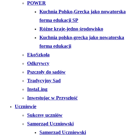
POWER
Kuchnia Polsko-Grecka jako nowatorska
forma edukacji SP
Różne kraje-jedno środowisko
Kuchnia polsko-grecka jako nowatorska
forma edukacji
EkoSzkoła
Odkrywcy
Pszczoły do sadów
Tradycyjny Sad
InstaLing
Inwestując w Przyszłość
Uczniowie
Sukcesy uczniów
Samorząd Uczniowski
Samorząd Uczniowski