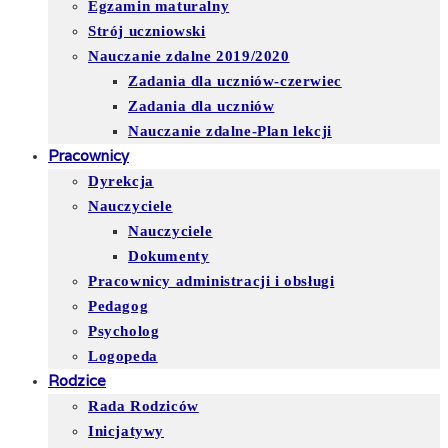
Egzamin maturalny
Strój uczniowski
Nauczanie zdalne 2019/2020
Zadania dla uczniów-czerwiec
Zadania dla uczniów
Nauczanie zdalne-Plan lekcji
Pracownicy
Dyrekcja
Nauczyciele
Nauczyciele
Dokumenty
Pracownicy administracji i obsługi
Pedagog
Psycholog
Logopeda
Rodzice
Rada Rodziców
Inicjatywy