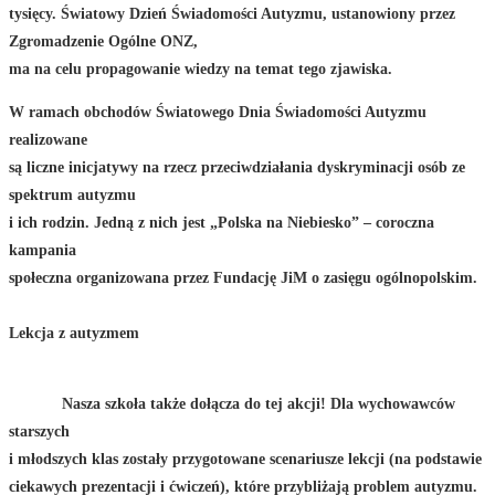
tysięcy. Światowy Dzień Świadomości Autyzmu, ustanowiony przez
Zgromadzenie Ogólne ONZ,
ma na celu propagowanie wiedzy na temat tego zjawiska.
W ramach obchodów Światowego Dnia Świadomości Autyzmu
realizowane
są liczne inicjatywy na rzecz przeciwdziałania dyskryminacji osób ze
spektrum autyzmu
i ich rodzin. Jedną z nich jest „Polska na Niebiesko” – coroczna
kampania
społeczna organizowana przez Fundację JiM o zasięgu ogólnopolskim.
Lekcja z autyzmem
Nasza szkoła także dołącza do tej akcji! Dla wychowawców
starszych
i młodszych klas zostały przygotowane scenariusze lekcji (na podstawie
ciekawych prezentacji i ćwiczeń), które przybliżają problem autyzmu.