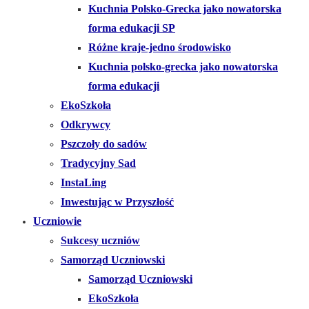
Kuchnia Polsko-Grecka jako nowatorska
forma edukacji SP
Różne kraje-jedno środowisko
Kuchnia polsko-grecka jako nowatorska
forma edukacji
EkoSzkoła
Odkrywcy
Pszczoły do sadów
Tradycyjny Sad
InstaLing
Inwestując w Przyszłość
Uczniowie
Sukcesy uczniów
Samorząd Uczniowski
Samorząd Uczniowski
EkoSzkoła