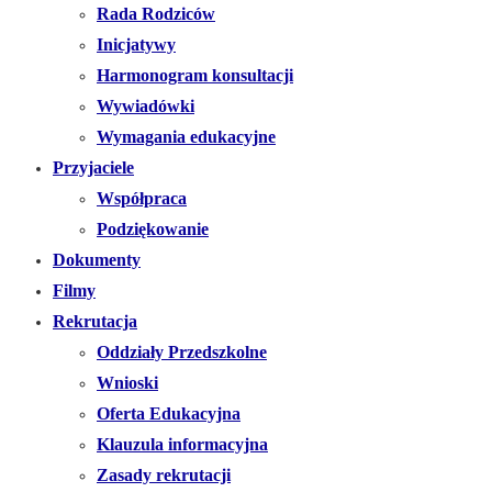
Rada Rodziców
Inicjatywy
Harmonogram konsultacji
Wywiadówki
Wymagania edukacyjne
Przyjaciele
Współpraca
Podziękowanie
Dokumenty
Filmy
Rekrutacja
Oddziały Przedszkolne
Wnioski
Oferta Edukacyjna
Klauzula informacyjna
Zasady rekrutacji