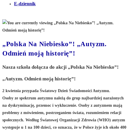
E-dziennik
„Polska Na Niebiesko”! „Autyzm.
Odmień moją historię”!
Nasza szkoła dołącza do akcji „Polska Na Niebiesko”!
„Autyzm. Odmień moją historię”!
2 kwietnia przypada Światowy Dzień Świadomości Autyzmu.
Osoby ze spektrum autyzmu należą do grup najbardziej narażonych
na dyskryminację, przemoc i wykluczenie. Osoby z autyzmem mają
problemy z mówieniem, postrzeganiem świata, rozumieniem relacji
społecznych. Według Światowej Organizacji Zdrowia (WHO) autyzm
występuje u 1 na 100 dzieci, co oznacza, że w Polsce żyje ich około 400