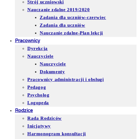
Strój uczniowski
Nauczanie zdalne 2019/2020
Zadania dla uczniów-czerwiec
Zadania dla uczniów
Nauczanie zdalne-Plan lekcji
Pracownicy
Dyrekcja
Nauczyciele
Nauczyciele
Dokumenty
Pracownicy administracji i obsługi
Pedagog
Psycholog
Logopeda
Rodzice
Rada Rodziców
Inicjatywy
Harmonogram konsultacji