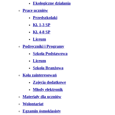
Ekologiczne działania
Prace uczniów
Przedszkolaki
Kl. 1-3 SP
Kl. 4-8 SP
Liceum
Podręczniki i Programy
Szkoła Podstawowa
Liceum
Szkoła Branżowa
Koła zainteresowań
Zajęcia dodatkowe
Młody elektronik
Materiały dla uczniów
Wolontariat
Egzamin ósmoklasisty