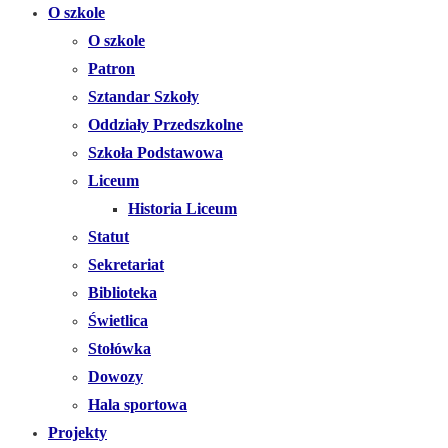
O szkole
O szkole
Patron
Sztandar Szkoły
Oddziały Przedszkolne
Szkoła Podstawowa
Liceum
Historia Liceum
Statut
Sekretariat
Biblioteka
Świetlica
Stołówka
Dowozy
Hala sportowa
Projekty