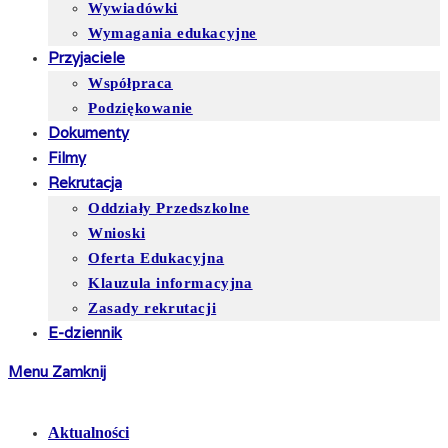
Wywiadówki
Wymagania edukacyjne
Przyjaciele
Współpraca
Podziękowanie
Dokumenty
Filmy
Rekrutacja
Oddziały Przedszkolne
Wnioski
Oferta Edukacyjna
Klauzula informacyjna
Zasady rekrutacji
E-dziennik
Menu
Zamknij
Aktualności