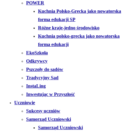
POWER
Kuchnia Polsko-Grecka jako nowatorska
forma edukacji SP
Różne kraje-jedno środowisko
Kuchnia polsko-grecka jako nowatorska
forma edukacji
EkoSzkoła
Odkrywcy
Pszczoły do sadów
Tradycyjny Sad
InstaLing
Inwestując w Przyszłość
Uczniowie
Sukcesy uczniów
Samorząd Uczniowski
Samorząd Uczniowski