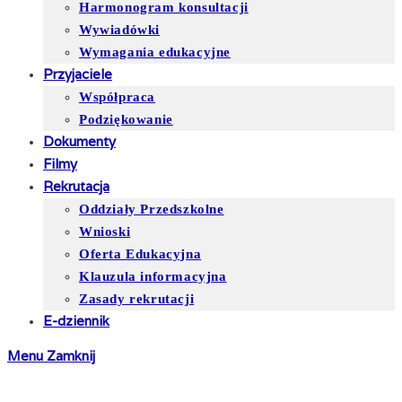
Harmonogram konsultacji
Wywiadówki
Wymagania edukacyjne
Przyjaciele
Współpraca
Podziękowanie
Dokumenty
Filmy
Rekrutacja
Oddziały Przedszkolne
Wnioski
Oferta Edukacyjna
Klauzula informacyjna
Zasady rekrutacji
E-dziennik
Menu
Zamknij