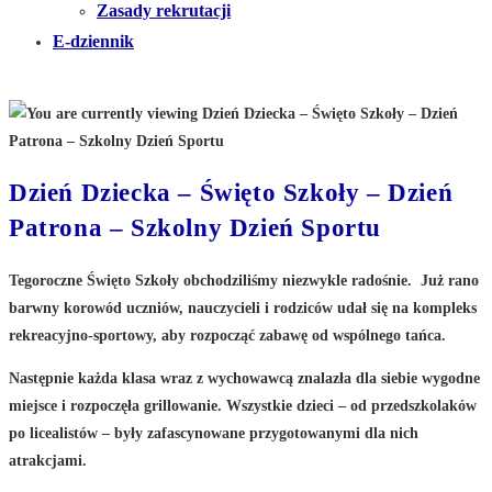
Zasady rekrutacji
E-dziennik
Dzień Dziecka – Święto Szkoły – Dzień
Patrona – Szkolny Dzień Sportu
Tegoroczne Święto Szkoły obchodziliśmy niezwykle radośnie. Już rano
barwny korowód uczniów, nauczycieli i rodziców udał się na kompleks
rekreacyjno-sportowy, aby rozpocząć zabawę od wspólnego tańca.
Następnie każda klasa wraz z wychowawcą znalazła dla siebie wygodne
miejsce i rozpoczęła grillowanie. Wszystkie dzieci – od przedszkolaków
po licealistów – były zafascynowane przygotowanymi dla nich
atrakcjami.