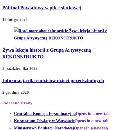
Półfinał Powiatowy w piłce siatkowej
18 lutego 2026
Żywa lekcja historii z Grupą Artystyczną
REKONSTRUKTO
5 października 2022
Informacja dla rodziców dzieci przedszkolnych
2 grudnia 2020
Polecane strony
Centralna Komisja Egzaminacyjna
Opens in a new tab
Kuratorium Oświaty w Warszawie
Opens in a new tab
Ministerstwo Edukacji Narodowej
Opens in a new tab