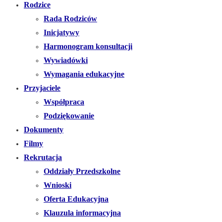
Rodzice
Rada Rodziców
Inicjatywy
Harmonogram konsultacji
Wywiadówki
Wymagania edukacyjne
Przyjaciele
Współpraca
Podziękowanie
Dokumenty
Filmy
Rekrutacja
Oddziały Przedszkolne
Wnioski
Oferta Edukacyjna
Klauzula informacyjna