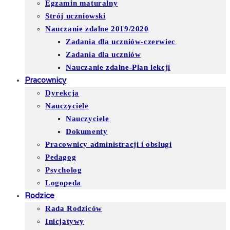
Egzamin maturalny
Strój uczniowski
Nauczanie zdalne 2019/2020
Zadania dla uczniów-czerwiec
Zadania dla uczniów
Nauczanie zdalne-Plan lekcji
Pracownicy
Dyrekcja
Nauczyciele
Nauczyciele
Dokumenty
Pracownicy administracji i obsługi
Pedagog
Psycholog
Logopeda
Rodzice
Rada Rodziców
Inicjatywy