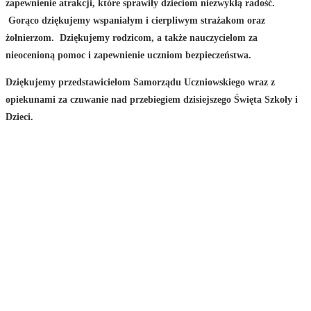
zapewnienie atrakcji, które sprawiły dzieciom niezwykłą radość.
Gorąco dziękujemy wspaniałym i cierpliwym strażakom oraz
żołnierzom. Dziękujemy rodzicom, a także nauczycielom za
nieocenioną pomoc i zapewnienie uczniom bezpieczeństwa.
Dziękujemy przedstawicielom Samorządu Uczniowskiego wraz z
opiekunami za czuwanie nad przebiegiem dzisiejszego Święta Szkoły i
Dzieci.