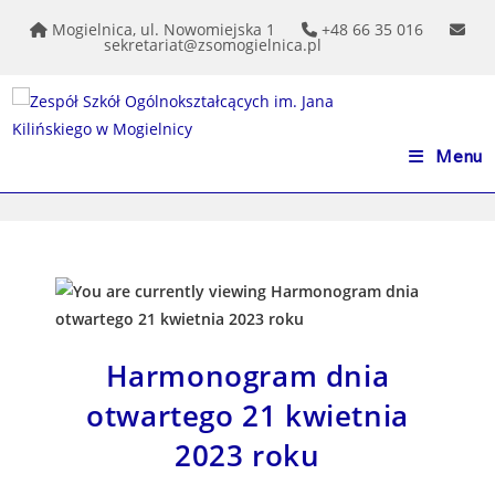
do
treści
Mogielnica, ul. Nowomiejska 1
+48 66 35 016
sekretariat@zsomogielnica.pl
Menu
Harmonogram dnia
otwartego 21 kwietnia
2023 roku