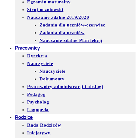
Egzamin maturalny
Strój uczniowski
Nauczanie zdalne 2019/2020
Zadania dla uczniów-czerwiec
Zadania dla uczniów
Nauczanie zdalne-Plan lekcji
Pracownicy
Dyrekcja
Nauczyciele
Nauczyciele
Dokumenty
Pracownicy administracji i obsługi
Pedagog
Psycholog
Logopeda
Rodzice
Rada Rodziców
Inicjatywy