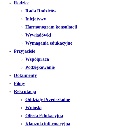
Rodzice
Rada Rodziców
Inicjatywy
Harmonogram konsultacji
Wywiadówki
Wymagania edukacyjne
Przyjaciele
Współpraca
Podziękowanie
Dokumenty
Filmy
Rekrutacja
Oddziały Przedszkolne
Wnioski
Oferta Edukacyjna
Klauzula informacyjna