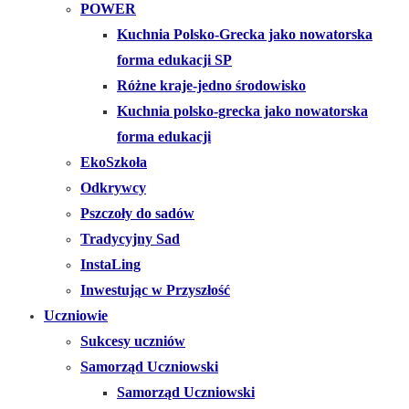
POWER
Kuchnia Polsko-Grecka jako nowatorska
forma edukacji SP
Różne kraje-jedno środowisko
Kuchnia polsko-grecka jako nowatorska
forma edukacji
EkoSzkoła
Odkrywcy
Pszczoły do sadów
Tradycyjny Sad
InstaLing
Inwestując w Przyszłość
Uczniowie
Sukcesy uczniów
Samorząd Uczniowski
Samorząd Uczniowski