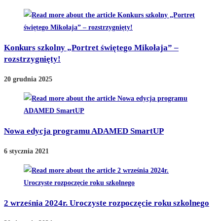
Konkurs szkolny „Portret świętego Mikołaja” –
rozstrzygnięty!
20 grudnia 2025
Nowa edycja programu ADAMED SmartUP
6 stycznia 2021
2 września 2024r. Uroczyste rozpoczęcie roku szkolnego