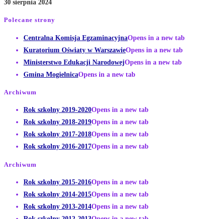
30 sierpnia 2024
Polecane strony
Centralna Komisja Egzaminacyjna
Opens in a new tab
Kuratorium Oświaty w Warszawie
Opens in a new tab
Ministerstwo Edukacji Narodowej
Opens in a new tab
Gmina Mogielnica
Opens in a new tab
Archiwum
Rok szkolny 2019-2020
Opens in a new tab
Rok szkolny 2018-2019
Opens in a new tab
Rok szkolny 2017-2018
Opens in a new tab
Rok szkolny 2016-2017
Opens in a new tab
Archiwum
Rok szkolny 2015-2016
Opens in a new tab
Rok szkolny 2014-2015
Opens in a new tab
Rok szkolny 2013-2014
Opens in a new tab
Rok szkolny 2012-2013
Opens in a new tab