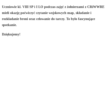
Uczniowie kl. VIII SP i I LO podczas zajęć z żołnierzami z CRiWWRE
mieli okazję poćwiczyć czytanie wojskowych map, składanie i
rozkładanie broni oraz celowanie do tarczy. To było fascynujące
spotkanie.
Dziękujemy!