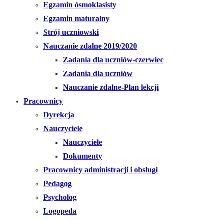
Egzamin ósmoklasisty
Egzamin maturalny
Strój uczniowski
Nauczanie zdalne 2019/2020
Zadania dla uczniów-czerwiec
Zadania dla uczniów
Nauczanie zdalne-Plan lekcji
Pracownicy
Dyrekcja
Nauczyciele
Nauczyciele
Dokumenty
Pracownicy administracji i obsługi
Pedagog
Psycholog
Logopeda