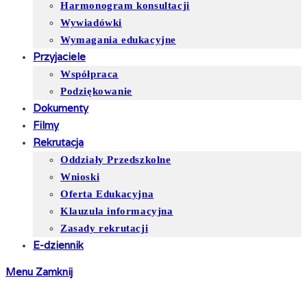
Harmonogram konsultacji
Wywiadówki
Wymagania edukacyjne
Przyjaciele
Współpraca
Podziękowanie
Dokumenty
Filmy
Rekrutacja
Oddziały Przedszkolne
Wnioski
Oferta Edukacyjna
Klauzula informacyjna
Zasady rekrutacji
E-dziennik
Menu
Zamknij