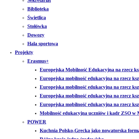
Sekretariat
Biblioteka
Świetlica
Stołówka
Dowozy
Hala sportowa
Projekty
Erasmus+
Europejska Mobilność Edukacyjna na rzecz ksz
Europejska mobilność edukacyjna na rzecz ks
Europejska mobilność edukacyjna na rzecz ks
Europejska mobilność edukacyjna na rzecz k
Europejska mobilność edukacyjna na rzecz kszt
Mobilność edukacyjna uczniów i kadr ZSO w 
POWER
Kuchnia Polsko-Grecka jako nowatorska form