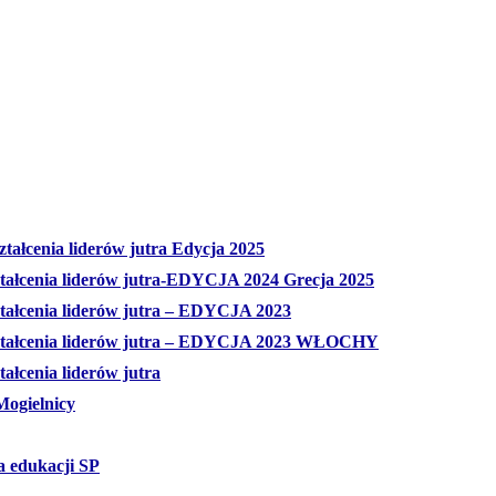
tałcenia liderów jutra Edycja 2025
ztałcenia liderów jutra-EDYCJA 2024 Grecja 2025
ztałcenia liderów jutra – EDYCJA 2023
ształcenia liderów jutra – EDYCJA 2023 WŁOCHY
ałcenia liderów jutra
Mogielnicy
a edukacji SP