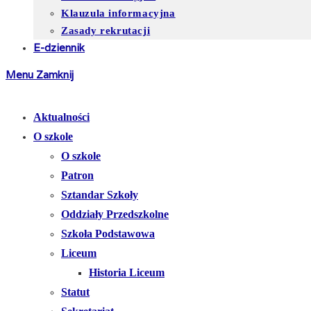
Klauzula informacyjna
Zasady rekrutacji
E-dziennik
Menu
Zamknij
Aktualności
O szkole
O szkole
Patron
Sztandar Szkoły
Oddziały Przedszkolne
Szkoła Podstawowa
Liceum
Historia Liceum
Statut