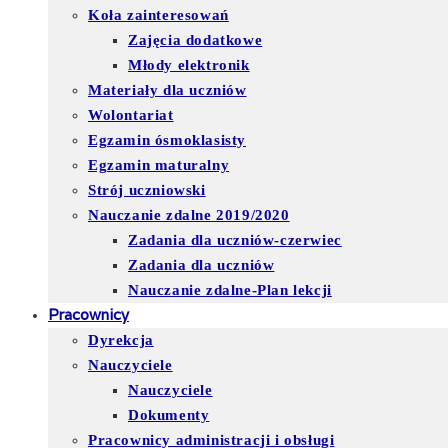
Koła zainteresowań
Zajęcia dodatkowe
Młody elektronik
Materiały dla uczniów
Wolontariat
Egzamin ósmoklasisty
Egzamin maturalny
Strój uczniowski
Nauczanie zdalne 2019/2020
Zadania dla uczniów-czerwiec
Zadania dla uczniów
Nauczanie zdalne-Plan lekcji
Pracownicy
Dyrekcja
Nauczyciele
Nauczyciele
Dokumenty
Pracownicy administracji i obsługi