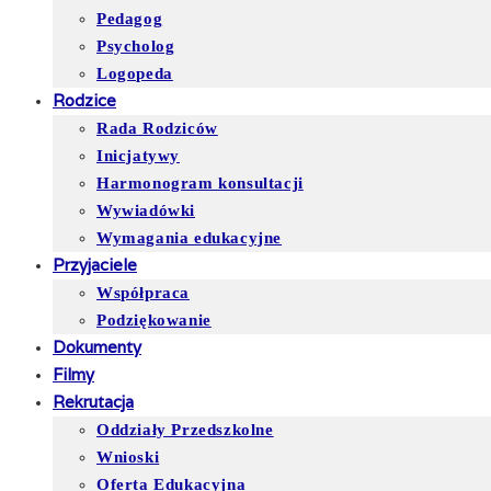
Pedagog
Psycholog
Logopeda
Rodzice
Rada Rodziców
Inicjatywy
Harmonogram konsultacji
Wywiadówki
Wymagania edukacyjne
Przyjaciele
Współpraca
Podziękowanie
Dokumenty
Filmy
Rekrutacja
Oddziały Przedszkolne
Wnioski
Oferta Edukacyjna