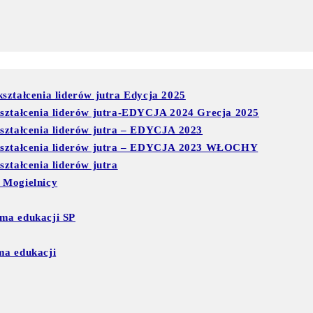
ształcenia liderów jutra Edycja 2025
kształcenia liderów jutra-EDYCJA 2024 Grecja 2025
kształcenia liderów jutra – EDYCJA 2023
 kształcenia liderów jutra – EDYCJA 2023 WŁOCHY
ztałcenia liderów jutra
 Mogielnicy
ma edukacji SP
ma edukacji