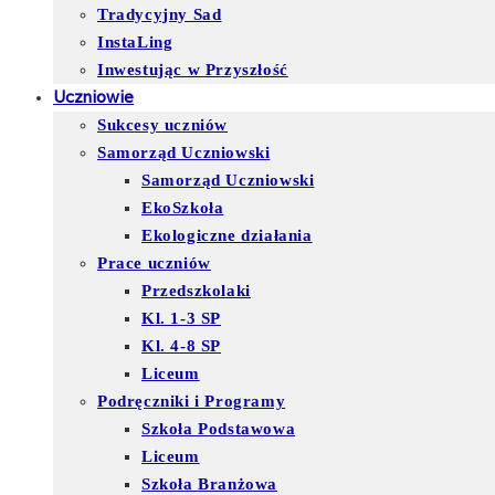
Tradycyjny Sad
InstaLing
Inwestując w Przyszłość
Uczniowie
Sukcesy uczniów
Samorząd Uczniowski
Samorząd Uczniowski
EkoSzkoła
Ekologiczne działania
Prace uczniów
Przedszkolaki
Kl. 1-3 SP
Kl. 4-8 SP
Liceum
Podręczniki i Programy
Szkoła Podstawowa
Liceum
Szkoła Branżowa