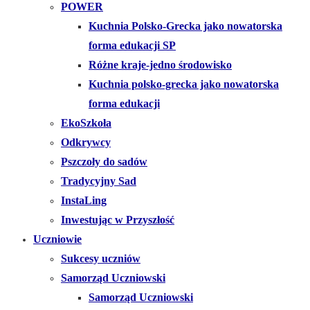
POWER
Kuchnia Polsko-Grecka jako nowatorska
forma edukacji SP
Różne kraje-jedno środowisko
Kuchnia polsko-grecka jako nowatorska
forma edukacji
EkoSzkoła
Odkrywcy
Pszczoły do sadów
Tradycyjny Sad
InstaLing
Inwestując w Przyszłość
Uczniowie
Sukcesy uczniów
Samorząd Uczniowski
Samorząd Uczniowski