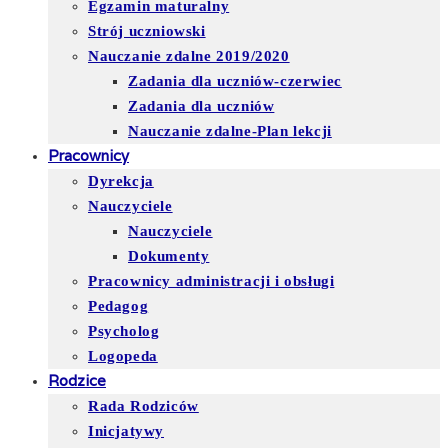
Egzamin maturalny
Strój uczniowski
Nauczanie zdalne 2019/2020
Zadania dla uczniów-czerwiec
Zadania dla uczniów
Nauczanie zdalne-Plan lekcji
Pracownicy
Dyrekcja
Nauczyciele
Nauczyciele
Dokumenty
Pracownicy administracji i obsługi
Pedagog
Psycholog
Logopeda
Rodzice
Rada Rodziców
Inicjatywy