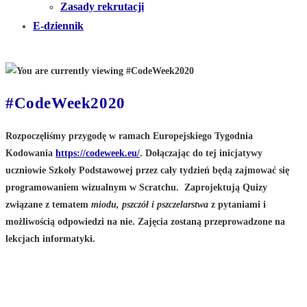
Zasady rekrutacji
E-dziennik
#CodeWeek2020
Rozpoczęliśmy przygodę w ramach Europejskiego Tygodnia
Kodowania
https://codeweek.eu/
. Dołączając do tej inicjatywy
uczniowie Szkoły Podstawowej przez cały tydzień będą zajmować się
programowaniem wizualnym w Scratchu. Zaprojektują Quizy
związane z tematem
miodu, pszczół i pszczelarstwa
z pytaniami i
możliwością odpowiedzi na nie. Zajęcia zostaną przeprowadzone na
lekcjach informatyki.