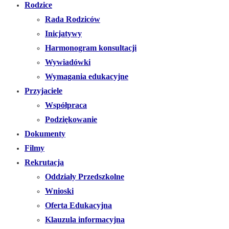
Rodzice
Rada Rodziców
Inicjatywy
Harmonogram konsultacji
Wywiadówki
Wymagania edukacyjne
Przyjaciele
Współpraca
Podziękowanie
Dokumenty
Filmy
Rekrutacja
Oddziały Przedszkolne
Wnioski
Oferta Edukacyjna
Klauzula informacyjna