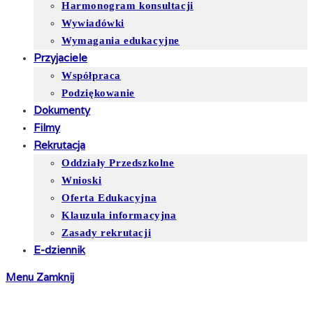
Harmonogram konsultacji
Wywiadówki
Wymagania edukacyjne
Przyjaciele
Współpraca
Podziękowanie
Dokumenty
Filmy
Rekrutacja
Oddziały Przedszkolne
Wnioski
Oferta Edukacyjna
Klauzula informacyjna
Zasady rekrutacji
E-dziennik
Menu
Zamknij