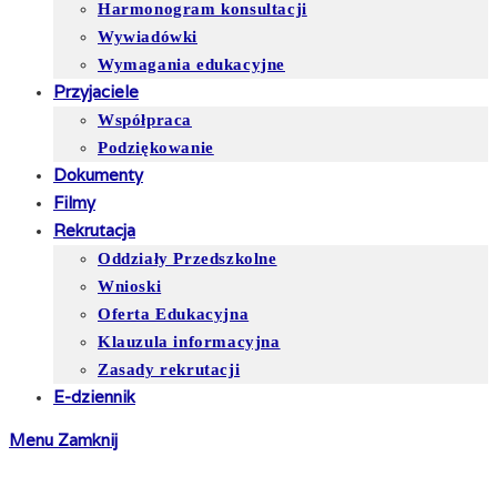
Harmonogram konsultacji
Wywiadówki
Wymagania edukacyjne
Przyjaciele
Współpraca
Podziękowanie
Dokumenty
Filmy
Rekrutacja
Oddziały Przedszkolne
Wnioski
Oferta Edukacyjna
Klauzula informacyjna
Zasady rekrutacji
E-dziennik
Menu
Zamknij