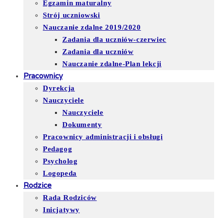
Egzamin maturalny
Strój uczniowski
Nauczanie zdalne 2019/2020
Zadania dla uczniów-czerwiec
Zadania dla uczniów
Nauczanie zdalne-Plan lekcji
Pracownicy
Dyrekcja
Nauczyciele
Nauczyciele
Dokumenty
Pracownicy administracji i obsługi
Pedagog
Psycholog
Logopeda
Rodzice
Rada Rodziców
Inicjatywy