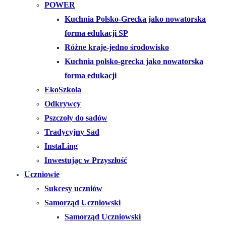
POWER
Kuchnia Polsko-Grecka jako nowatorska
forma edukacji SP
Różne kraje-jedno środowisko
Kuchnia polsko-grecka jako nowatorska
forma edukacji
EkoSzkoła
Odkrywcy
Pszczoły do sadów
Tradycyjny Sad
InstaLing
Inwestując w Przyszłość
Uczniowie
Sukcesy uczniów
Samorząd Uczniowski
Samorząd Uczniowski