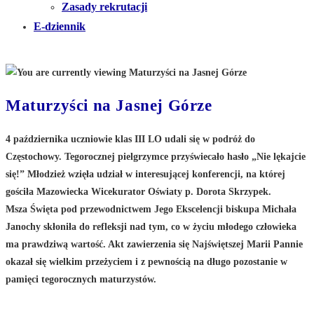
Zasady rekrutacji
E-dziennik
Maturzyści na Jasnej Górze
4 października uczniowie klas III LO udali się w podróż do
Częstochowy. Tegorocznej pielgrzymce przyświecało hasło „Nie lękajcie
się!” Młodzież wzięła udział w interesującej konferencji, na której
gościła Mazowiecka Wicekurator Oświaty p. Dorota Skrzypek.
Msza Święta pod przewodnictwem Jego Ekscelencji biskupa Michała
Janochy skłoniła do refleksji nad tym, co w życiu młodego człowieka
ma prawdziwą wartość. Akt zawierzenia się Najświętszej Marii Pannie
okazał się wielkim przeżyciem i z pewnością na długo pozostanie w
pamięci tegorocznych maturzystów.