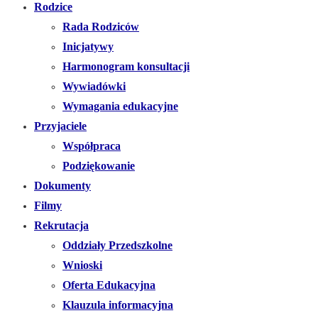
Rodzice
Rada Rodziców
Inicjatywy
Harmonogram konsultacji
Wywiadówki
Wymagania edukacyjne
Przyjaciele
Współpraca
Podziękowanie
Dokumenty
Filmy
Rekrutacja
Oddziały Przedszkolne
Wnioski
Oferta Edukacyjna
Klauzula informacyjna