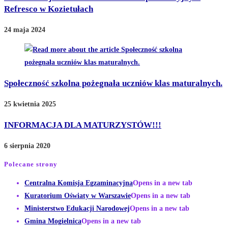
Refresco w Kozietułach
24 maja 2024
Społeczność szkolna pożegnała uczniów klas maturalnych.
25 kwietnia 2025
INFORMACJA DLA MATURZYSTÓW!!!
6 sierpnia 2020
Polecane strony
Centralna Komisja Egzaminacyjna
Opens in a new tab
Kuratorium Oświaty w Warszawie
Opens in a new tab
Ministerstwo Edukacji Narodowej
Opens in a new tab
Gmina Mogielnica
Opens in a new tab