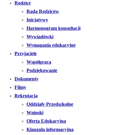
Rodzice
Rada Rodziców
Inicjatywy
Harmonogram konsultacji
Wywiadówki
Wymagania edukacyjne
Przyjaciele
Współpraca
Podziękowanie
Dokumenty
Filmy
Rekrutacja
Oddziały Przedszkolne
Wnioski
Oferta Edukacyjna
Klauzula informacyjna