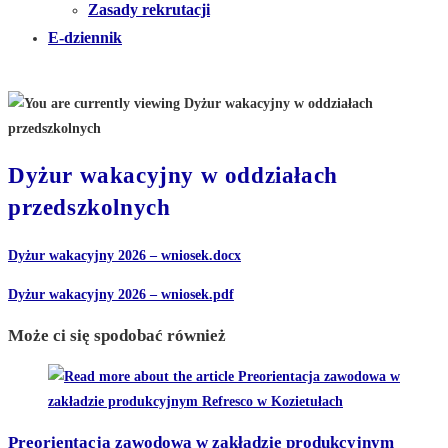
Zasady rekrutacji
E-dziennik
Dyżur wakacyjny w oddziałach
przedszkolnych
Dyżur wakacyjny 2026 – wniosek.docx
Dyżur wakacyjny 2026 – wniosek.pdf
Może ci się spodobać również
Preorientacja zawodowa w zakładzie produkcyjnym