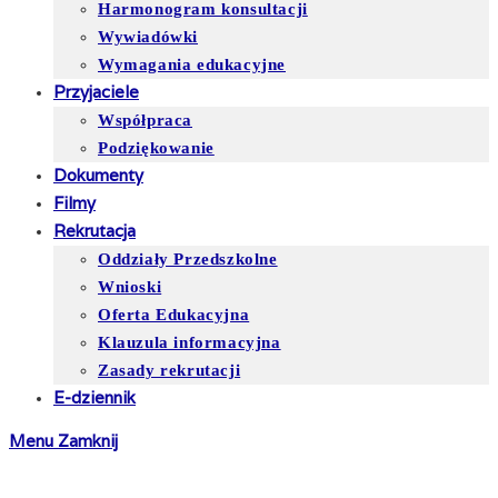
Harmonogram konsultacji
Wywiadówki
Wymagania edukacyjne
Przyjaciele
Współpraca
Podziękowanie
Dokumenty
Filmy
Rekrutacja
Oddziały Przedszkolne
Wnioski
Oferta Edukacyjna
Klauzula informacyjna
Zasady rekrutacji
E-dziennik
Menu
Zamknij