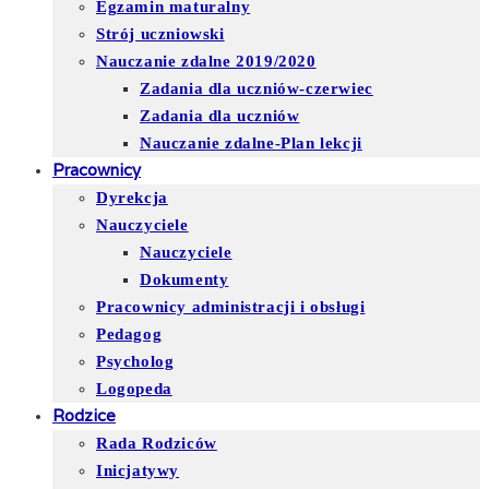
Egzamin maturalny
Strój uczniowski
Nauczanie zdalne 2019/2020
Zadania dla uczniów-czerwiec
Zadania dla uczniów
Nauczanie zdalne-Plan lekcji
Pracownicy
Dyrekcja
Nauczyciele
Nauczyciele
Dokumenty
Pracownicy administracji i obsługi
Pedagog
Psycholog
Logopeda
Rodzice
Rada Rodziców
Inicjatywy