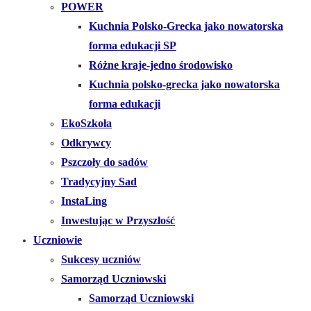
POWER
Kuchnia Polsko-Grecka jako nowatorska
forma edukacji SP
Różne kraje-jedno środowisko
Kuchnia polsko-grecka jako nowatorska
forma edukacji
EkoSzkoła
Odkrywcy
Pszczoły do sadów
Tradycyjny Sad
InstaLing
Inwestując w Przyszłość
Uczniowie
Sukcesy uczniów
Samorząd Uczniowski
Samorząd Uczniowski