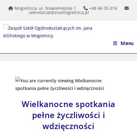
do
treści
Mogielnica, ul. Nowomiejska 1
+48 66 35 016
sekretariat@zsomogielnica.pl
Menu
Wielkanocne spotkania
pełne życzliwości i
wdzięczności