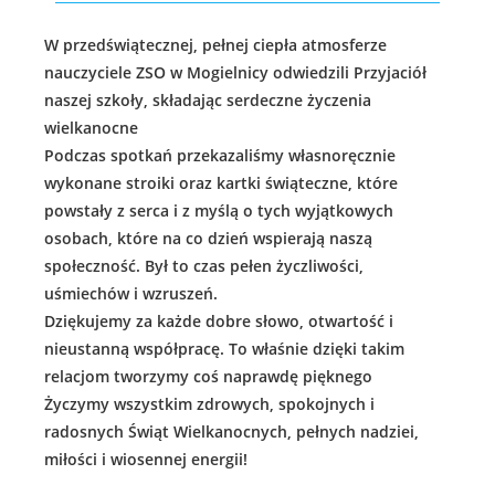
W przedświątecznej, pełnej ciepła atmosferze
nauczyciele ZSO w Mogielnicy odwiedzili Przyjaciół
naszej szkoły, składając serdeczne życzenia
wielkanocne
Podczas spotkań przekazaliśmy własnoręcznie
wykonane stroiki oraz kartki świąteczne, które
powstały z serca i z myślą o tych wyjątkowych
osobach, które na co dzień wspierają naszą
społeczność. Był to czas pełen życzliwości,
uśmiechów i wzruszeń.
Dziękujemy za każde dobre słowo, otwartość i
nieustanną współpracę. To właśnie dzięki takim
relacjom tworzymy coś naprawdę pięknego
Życzymy wszystkim zdrowych, spokojnych i
radosnych Świąt Wielkanocnych, pełnych nadziei,
miłości i wiosennej energii!