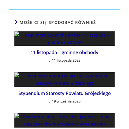
MOŻE CI SIĘ SPODOBAĆ RÓWNIEŻ
11 listopada – gminne obchody
11 listopada 2023
Stypendium Starosty Powiatu Grójeckiego
19 września 2025