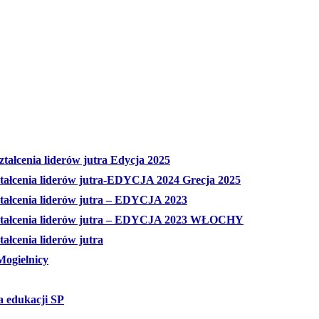
tałcenia liderów jutra Edycja 2025
ztałcenia liderów jutra-EDYCJA 2024 Grecja 2025
ztałcenia liderów jutra – EDYCJA 2023
ształcenia liderów jutra – EDYCJA 2023 WŁOCHY
ałcenia liderów jutra
Mogielnicy
a edukacji SP