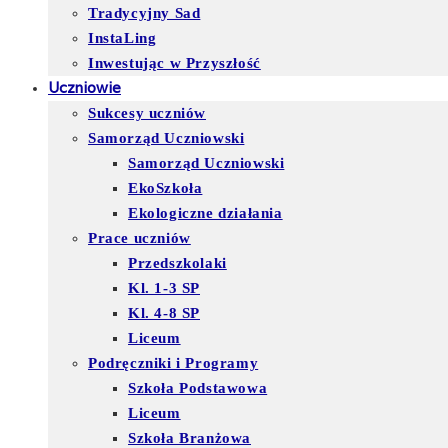
Tradycyjny Sad
InstaLing
Inwestując w Przyszłość
Uczniowie
Sukcesy uczniów
Samorząd Uczniowski
Samorząd Uczniowski
EkoSzkoła
Ekologiczne działania
Prace uczniów
Przedszkolaki
Kl. 1-3 SP
Kl. 4-8 SP
Liceum
Podręczniki i Programy
Szkoła Podstawowa
Liceum
Szkoła Branżowa