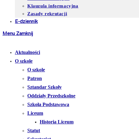
Klauzula informacyjna
Zasady rekrutacji
E-dziennik
Menu
Zamknij
Aktualności
O szkole
O szkole
Patron
Sztandar Szkoły
Oddziały Przedszkolne
Szkoła Podstawowa
Liceum
Historia Liceum
Statut