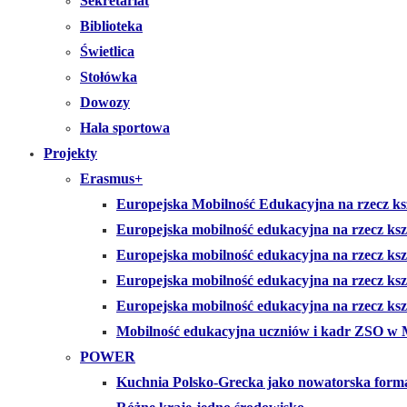
Sekretariat
Biblioteka
Świetlica
Stołówka
Dowozy
Hala sportowa
Projekty
Erasmus+
Europejska Mobilność Edukacyjna na rzecz ksz
Europejska mobilność edukacyjna na rzecz ks
Europejska mobilność edukacyjna na rzecz ks
Europejska mobilność edukacyjna na rzecz k
Europejska mobilność edukacyjna na rzecz kszt
Mobilność edukacyjna uczniów i kadr ZSO w 
POWER
Kuchnia Polsko-Grecka jako nowatorska form