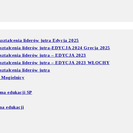
ształcenia liderów jutra Edycja 2025
kształcenia liderów jutra-EDYCJA 2024 Grecja 2025
kształcenia liderów jutra – EDYCJA 2023
 kształcenia liderów jutra – EDYCJA 2023 WŁOCHY
ztałcenia liderów jutra
 Mogielnicy
ma edukacji SP
ma edukacji