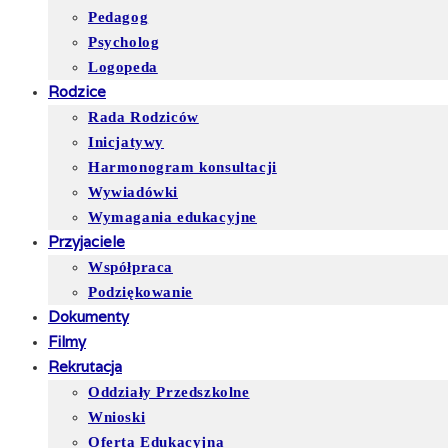
Pedagog
Psycholog
Logopeda
Rodzice
Rada Rodziców
Inicjatywy
Harmonogram konsultacji
Wywiadówki
Wymagania edukacyjne
Przyjaciele
Współpraca
Podziękowanie
Dokumenty
Filmy
Rekrutacja
Oddziały Przedszkolne
Wnioski
Oferta Edukacyjna