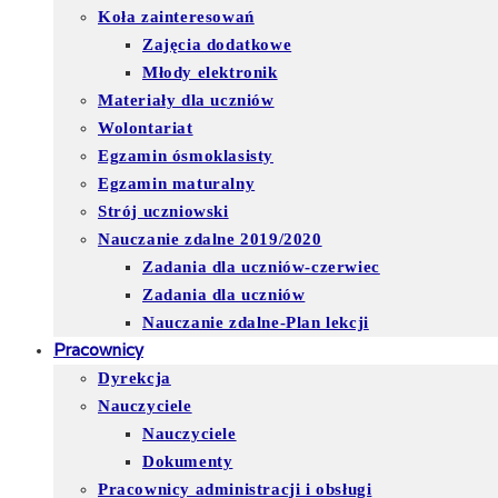
Koła zainteresowań
Zajęcia dodatkowe
Młody elektronik
Materiały dla uczniów
Wolontariat
Egzamin ósmoklasisty
Egzamin maturalny
Strój uczniowski
Nauczanie zdalne 2019/2020
Zadania dla uczniów-czerwiec
Zadania dla uczniów
Nauczanie zdalne-Plan lekcji
Pracownicy
Dyrekcja
Nauczyciele
Nauczyciele
Dokumenty
Pracownicy administracji i obsługi