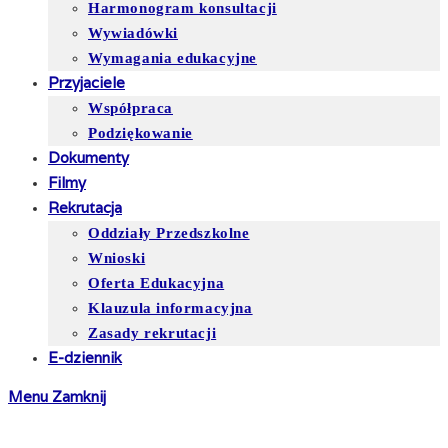
Harmonogram konsultacji
Wywiadówki
Wymagania edukacyjne
Przyjaciele
Współpraca
Podziękowanie
Dokumenty
Filmy
Rekrutacja
Oddziały Przedszkolne
Wnioski
Oferta Edukacyjna
Klauzula informacyjna
Zasady rekrutacji
E-dziennik
Menu
Zamknij