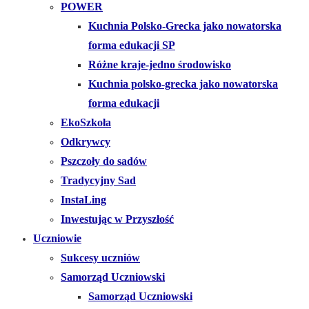
POWER
Kuchnia Polsko-Grecka jako nowatorska
forma edukacji SP
Różne kraje-jedno środowisko
Kuchnia polsko-grecka jako nowatorska
forma edukacji
EkoSzkoła
Odkrywcy
Pszczoły do sadów
Tradycyjny Sad
InstaLing
Inwestując w Przyszłość
Uczniowie
Sukcesy uczniów
Samorząd Uczniowski
Samorząd Uczniowski