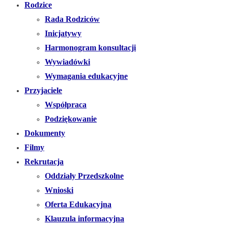
Rodzice
Rada Rodziców
Inicjatywy
Harmonogram konsultacji
Wywiadówki
Wymagania edukacyjne
Przyjaciele
Współpraca
Podziękowanie
Dokumenty
Filmy
Rekrutacja
Oddziały Przedszkolne
Wnioski
Oferta Edukacyjna
Klauzula informacyjna