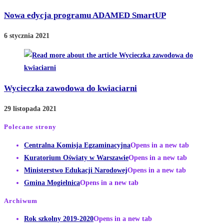
Nowa edycja programu ADAMED SmartUP
6 stycznia 2021
Wycieczka zawodowa do kwiaciarni
29 listopada 2021
Polecane strony
Centralna Komisja Egzaminacyjna
Opens in a new tab
Kuratorium Oświaty w Warszawie
Opens in a new tab
Ministerstwo Edukacji Narodowej
Opens in a new tab
Gmina Mogielnica
Opens in a new tab
Archiwum
Rok szkolny 2019-2020
Opens in a new tab