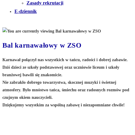
Zasady rekrutacji
E-dziennik
Bal karnawałowy w ZSO
Karnawał połączył nas wszystkich w tańcu, radości i dobrej zabawie.
Dziś dzieci ze szkoły podstawowej oraz uczniowie liceum i szkoły
branżowej bawili się znakomicie.
Nie zabrakło dobrego towarzystwa, skocznej muzyki i świetnej
atmosfery. Było mnóstwo tańca, śmiechu oraz radosnych rozmów pod
czujnym okiem nauczycieli.
Dziękujemy wszystkim za wspólną zabawę i niezapomniane chwile!