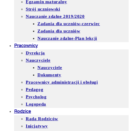
Egzamin maturalny
Strój uczniowski
Nauczanie zdalne 2019/2020
Zadania dla uczniów-czerwiec
Zadania dla uczniów
Nauczanie zdalne-Plan lekcji
Pracownicy
Dyrekcja
Nauczyciele
Nauczyciele
Dokumenty
Pracownicy administracji i obsługi
Pedagog
Psycholog
Logopeda
Rodzice
Rada Rodziców
Inicjatywy