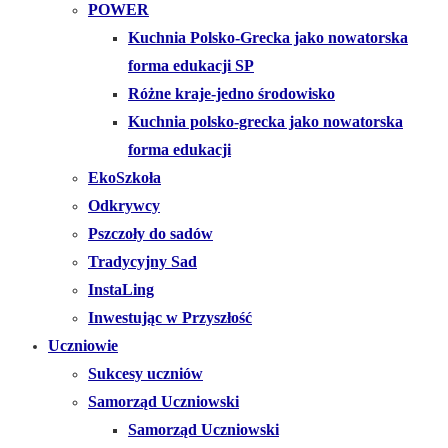
POWER
Kuchnia Polsko-Grecka jako nowatorska
forma edukacji SP
Różne kraje-jedno środowisko
Kuchnia polsko-grecka jako nowatorska
forma edukacji
EkoSzkoła
Odkrywcy
Pszczoły do sadów
Tradycyjny Sad
InstaLing
Inwestując w Przyszłość
Uczniowie
Sukcesy uczniów
Samorząd Uczniowski
Samorząd Uczniowski