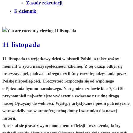
Zasady rekrutacji
E-dziennik
11 listopada
11. listopada to wyjątkowy dzień w historii Polski, a także ważny
moment w życiu naszej społeczności szkolnej. Z tej okazji odbył się
uroczysty apel, podczas którego uczciliśmy rocznicę odzyskania przez
Polskę niepodległości. Uroczystość rozpoczęła się od wspólnego
odśpiewania hymnu narodowego. Następnie uczniowie klas 7,8a i 8b
przypomnieli najważniejsze wydarzenia związane z trudną drogą
naszej Ojczyzny do wolności. Występy artystyczne i pieśni patriotyczne
wprowadziły nas w atmosferę pełną dumy i szacunku dla naszej
historii.
Apel stał się prawdziwym momentem refleksji i wzruszenia, który