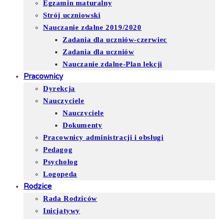
Egzamin maturalny
Strój uczniowski
Nauczanie zdalne 2019/2020
Zadania dla uczniów-czerwiec
Zadania dla uczniów
Nauczanie zdalne-Plan lekcji
Pracownicy
Dyrekcja
Nauczyciele
Nauczyciele
Dokumenty
Pracownicy administracji i obsługi
Pedagog
Psycholog
Logopeda
Rodzice
Rada Rodziców
Inicjatywy