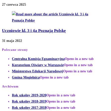
27 czerwca 2025
Uczniowie kl. 3 i 4a Poznają Polskę
31 maja 2022
Polecane strony
Centralna Komisja Egzaminacyjna
Opens in a new tab
Kuratorium Oświaty w Warszawie
Opens in a new tab
Ministerstwo Edukacji Narodowej
Opens in a new tab
Gmina Mogielnica
Opens in a new tab
Archiwum
Rok szkolny 2019-2020
Opens in a new tab
Rok szkolny 2018-2019
Opens in a new tab
Rok szkolny 2017-2018
Opens in a new tab