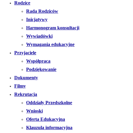
Rodzice
Rada Rodziców
Inicjatywy
Harmonogram konsultacji
Wywiadówki
Wymagania edukacyjne
Przyjaciele
Współpraca
Podziękowanie
Dokumenty
Filmy
Rekrutacja
Oddziały Przedszkolne
Wnioski
Oferta Edukacyjna
Klauzula informacyjna