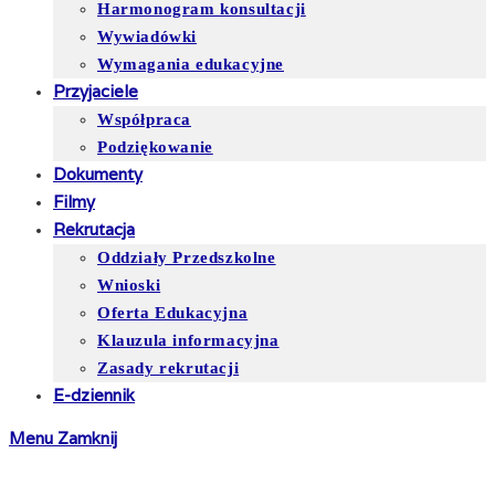
Harmonogram konsultacji
Wywiadówki
Wymagania edukacyjne
Przyjaciele
Współpraca
Podziękowanie
Dokumenty
Filmy
Rekrutacja
Oddziały Przedszkolne
Wnioski
Oferta Edukacyjna
Klauzula informacyjna
Zasady rekrutacji
E-dziennik
Menu
Zamknij