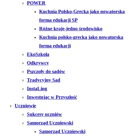
POWER
Kuchnia Polsko-Grecka jako nowatorska
forma edukacji SP
Różne kraje-jedno środowisko
Kuchnia polsko-grecka jako nowatorska
forma edukacji
EkoSzkoła
Odkrywcy
Pszczoły do sadów
Tradycyjny Sad
InstaLing
Inwestując w Przyszłość
Uczniowie
Sukcesy uczniów
Samorząd Uczniowski
Samorząd Uczniowski