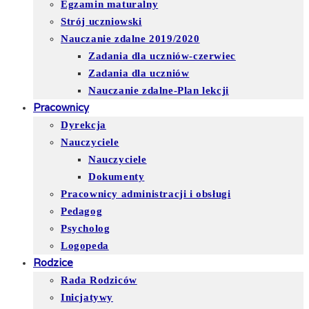
Egzamin maturalny
Strój uczniowski
Nauczanie zdalne 2019/2020
Zadania dla uczniów-czerwiec
Zadania dla uczniów
Nauczanie zdalne-Plan lekcji
Pracownicy
Dyrekcja
Nauczyciele
Nauczyciele
Dokumenty
Pracownicy administracji i obsługi
Pedagog
Psycholog
Logopeda
Rodzice
Rada Rodziców
Inicjatywy