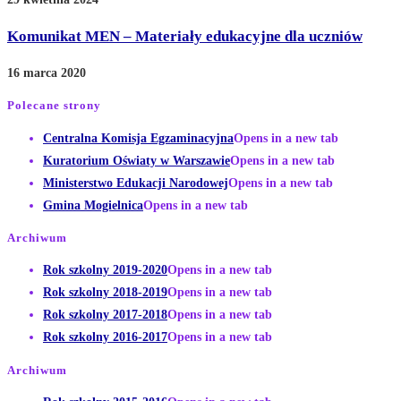
Komunikat MEN – Materiały edukacyjne dla uczniów
16 marca 2020
Polecane strony
Centralna Komisja Egzaminacyjna
Opens in a new tab
Kuratorium Oświaty w Warszawie
Opens in a new tab
Ministerstwo Edukacji Narodowej
Opens in a new tab
Gmina Mogielnica
Opens in a new tab
Archiwum
Rok szkolny 2019-2020
Opens in a new tab
Rok szkolny 2018-2019
Opens in a new tab
Rok szkolny 2017-2018
Opens in a new tab
Rok szkolny 2016-2017
Opens in a new tab
Archiwum