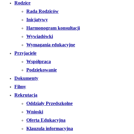
Rodzice
Rada Rodziców
Inicjatywy
Harmonogram konsultacji
Wywiadówki
Wymagania edukacyjne
Przyjaciele
Współpraca
Podziękowanie
Dokumenty
Filmy
Rekrutacja
Oddziały Przedszkolne
Wnioski
Oferta Edukacyjna
Klauzula informacyjna