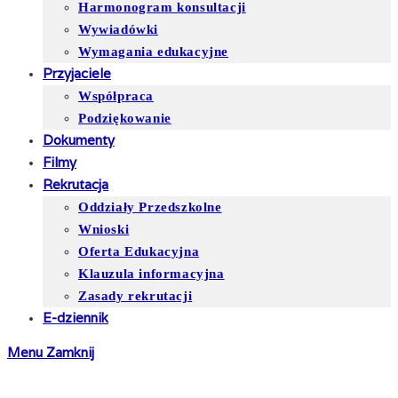
Harmonogram konsultacji
Wywiadówki
Wymagania edukacyjne
Przyjaciele
Współpraca
Podziękowanie
Dokumenty
Filmy
Rekrutacja
Oddziały Przedszkolne
Wnioski
Oferta Edukacyjna
Klauzula informacyjna
Zasady rekrutacji
E-dziennik
Menu
Zamknij