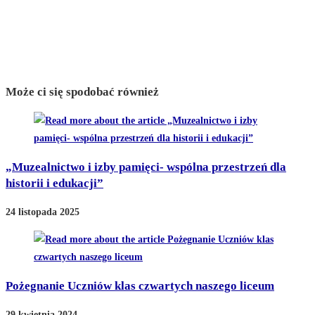
Może ci się spodobać również
„Muzealnictwo i izby pamięci- wspólna przestrzeń dla
historii i edukacji”
24 listopada 2025
Pożegnanie Uczniów klas czwartych naszego liceum
29 kwietnia 2024