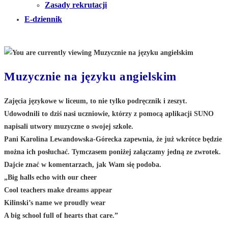
Zasady rekrutacji
E-dziennik
Muzycznie na języku angielskim
Zajęcia językowe w liceum, to nie tylko podręcznik i zeszyt.
Udowodnili to dziś nasi uczniowie, którzy z pomocą aplikacji SUNO
napisali utwory muzyczne o swojej szkole.
Pani Karolina Lewandowska-Górecka zapewnia, że już wkrótce będzie
można ich posłuchać. Tymczasem poniżej załączamy jedną ze zwrotek.
Dajcie znać w komentarzach, jak Wam się podoba.
„Big halls echo with our cheer
Cool teachers make dreams appear
Kilinski’s name we proudly wear
A big school full of hearts that care.”