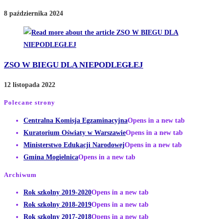
8 października 2024
ZSO W BIEGU DLA NIEPODLEGŁEJ
12 listopada 2022
Polecane strony
Centralna Komisja Egzaminacyjna
Opens in a new tab
Kuratorium Oświaty w Warszawie
Opens in a new tab
Ministerstwo Edukacji Narodowej
Opens in a new tab
Gmina Mogielnica
Opens in a new tab
Archiwum
Rok szkolny 2019-2020
Opens in a new tab
Rok szkolny 2018-2019
Opens in a new tab
Rok szkolny 2017-2018
Opens in a new tab