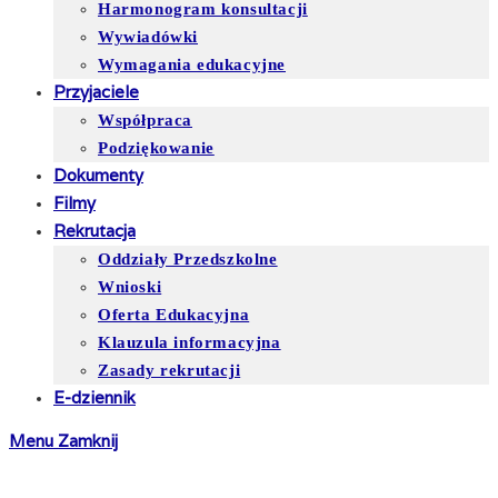
Harmonogram konsultacji
Wywiadówki
Wymagania edukacyjne
Przyjaciele
Współpraca
Podziękowanie
Dokumenty
Filmy
Rekrutacja
Oddziały Przedszkolne
Wnioski
Oferta Edukacyjna
Klauzula informacyjna
Zasady rekrutacji
E-dziennik
Menu
Zamknij