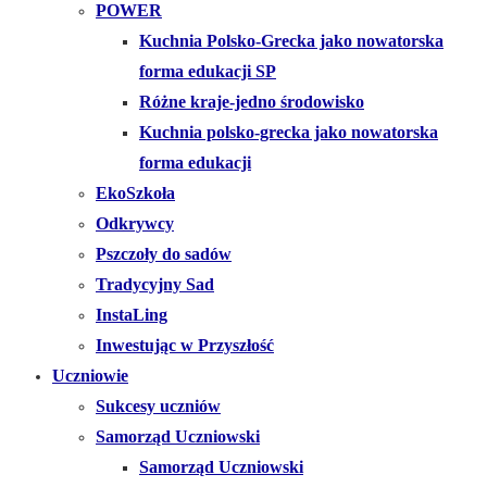
POWER
Kuchnia Polsko-Grecka jako nowatorska
forma edukacji SP
Różne kraje-jedno środowisko
Kuchnia polsko-grecka jako nowatorska
forma edukacji
EkoSzkoła
Odkrywcy
Pszczoły do sadów
Tradycyjny Sad
InstaLing
Inwestując w Przyszłość
Uczniowie
Sukcesy uczniów
Samorząd Uczniowski
Samorząd Uczniowski