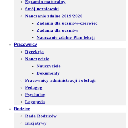
Egzamin maturalny
Strój uczniowski
Nauczanie zdalne 2019/2020
Zadania dla uczniów-czerwiec
Zadania dla uczniów
Nauczanie zdalne-Plan lekcji
Pracownicy
Dyrekcja
Nauczyciele
Nauczyciele
Dokumenty
Pracownicy administracji i obsługi
Pedagog
Psycholog
Logopeda
Rodzice
Rada Rodziców
Inicjatywy