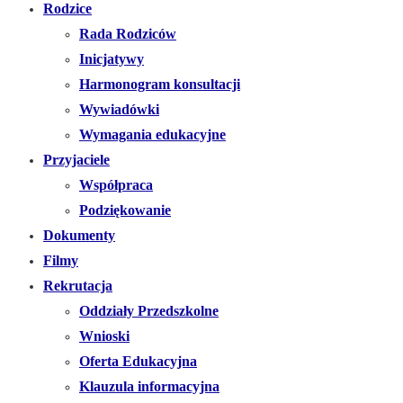
Rodzice
Rada Rodziców
Inicjatywy
Harmonogram konsultacji
Wywiadówki
Wymagania edukacyjne
Przyjaciele
Współpraca
Podziękowanie
Dokumenty
Filmy
Rekrutacja
Oddziały Przedszkolne
Wnioski
Oferta Edukacyjna
Klauzula informacyjna