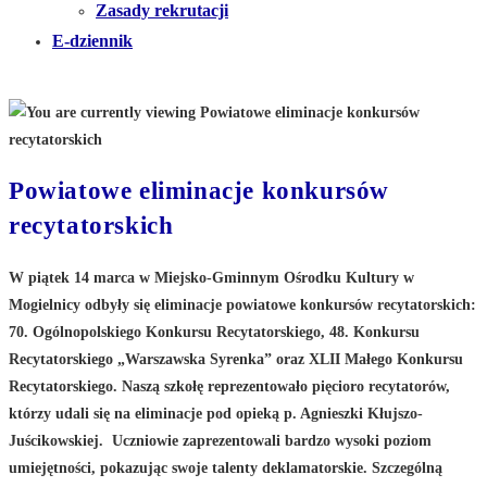
Zasady rekrutacji
E-dziennik
Powiatowe eliminacje konkursów
recytatorskich
W piątek 14 marca w Miejsko-Gminnym Ośrodku Kultury w
Mogielnicy odbyły się eliminacje powiatowe konkursów recytatorskich:
70. Ogólnopolskiego Konkursu Recytatorskiego, 48. Konkursu
Recytatorskiego „Warszawska Syrenka” oraz XLII Małego Konkursu
Recytatorskiego. Naszą szkołę reprezentowało pięcioro recytatorów,
którzy udali się na eliminacje pod opieką p. Agnieszki Kłujszo-
Juścikowskiej. Uczniowie zaprezentowali bardzo wysoki poziom
umiejętności, pokazując swoje talenty deklamatorskie. Szczególną