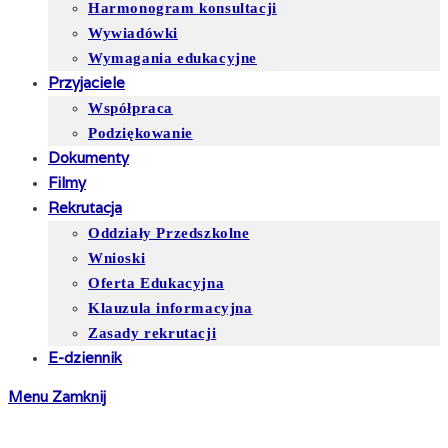
Harmonogram konsultacji
Wywiadówki
Wymagania edukacyjne
Przyjaciele
Współpraca
Podziękowanie
Dokumenty
Filmy
Rekrutacja
Oddziały Przedszkolne
Wnioski
Oferta Edukacyjna
Klauzula informacyjna
Zasady rekrutacji
E-dziennik
Menu
Zamknij