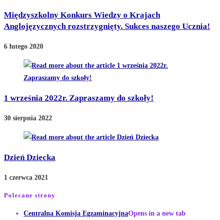
Międzyszkolny Konkurs Wiedzy o Krajach
Anglojęzycznych rozstrzygnięty. Sukces naszego Ucznia!
6 lutego 2020
1 września 2022r. Zapraszamy do szkoły!
30 sierpnia 2022
Dzień Dziecka
1 czerwca 2021
Polecane strony
Centralna Komisja Egzaminacyjna
Opens in a new tab