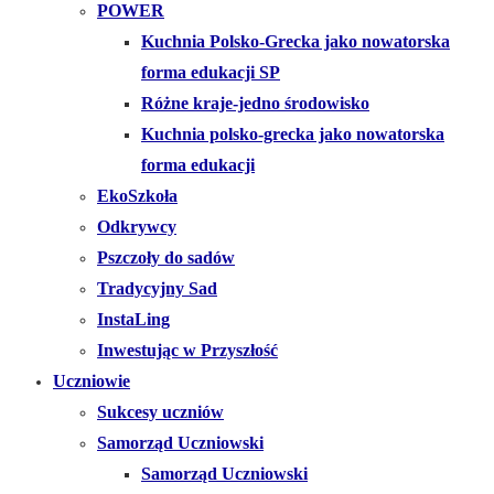
POWER
Kuchnia Polsko-Grecka jako nowatorska
forma edukacji SP
Różne kraje-jedno środowisko
Kuchnia polsko-grecka jako nowatorska
forma edukacji
EkoSzkoła
Odkrywcy
Pszczoły do sadów
Tradycyjny Sad
InstaLing
Inwestując w Przyszłość
Uczniowie
Sukcesy uczniów
Samorząd Uczniowski
Samorząd Uczniowski