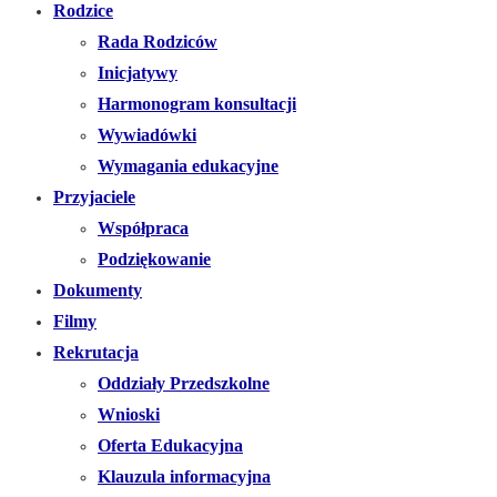
Rodzice
Rada Rodziców
Inicjatywy
Harmonogram konsultacji
Wywiadówki
Wymagania edukacyjne
Przyjaciele
Współpraca
Podziękowanie
Dokumenty
Filmy
Rekrutacja
Oddziały Przedszkolne
Wnioski
Oferta Edukacyjna
Klauzula informacyjna