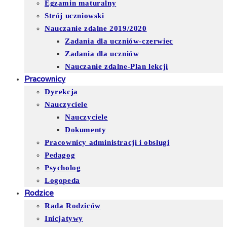
Egzamin maturalny
Strój uczniowski
Nauczanie zdalne 2019/2020
Zadania dla uczniów-czerwiec
Zadania dla uczniów
Nauczanie zdalne-Plan lekcji
Pracownicy
Dyrekcja
Nauczyciele
Nauczyciele
Dokumenty
Pracownicy administracji i obsługi
Pedagog
Psycholog
Logopeda
Rodzice
Rada Rodziców
Inicjatywy