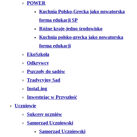
POWER
Kuchnia Polsko-Grecka jako nowatorska
forma edukacji SP
Różne kraje-jedno środowisko
Kuchnia polsko-grecka jako nowatorska
forma edukacji
EkoSzkoła
Odkrywcy
Pszczoły do sadów
Tradycyjny Sad
InstaLing
Inwestując w Przyszłość
Uczniowie
Sukcesy uczniów
Samorząd Uczniowski
Samorząd Uczniowski