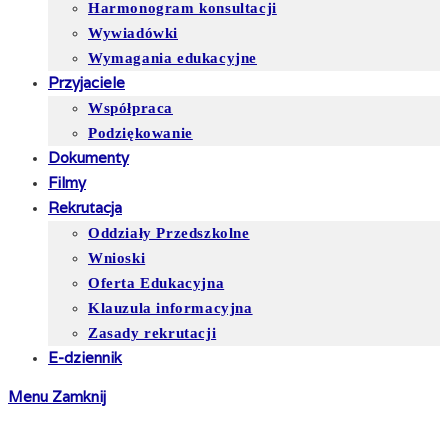
Harmonogram konsultacji
Wywiadówki
Wymagania edukacyjne
Przyjaciele
Współpraca
Podziękowanie
Dokumenty
Filmy
Rekrutacja
Oddziały Przedszkolne
Wnioski
Oferta Edukacyjna
Klauzula informacyjna
Zasady rekrutacji
E-dziennik
Menu
Zamknij