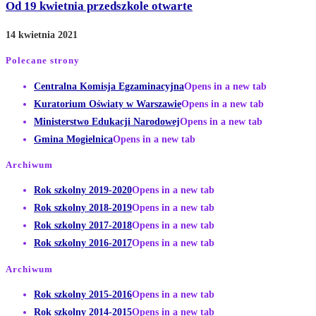
Od 19 kwietnia przedszkole otwarte
14 kwietnia 2021
Polecane strony
Centralna Komisja Egzaminacyjna
Opens in a new tab
Kuratorium Oświaty w Warszawie
Opens in a new tab
Ministerstwo Edukacji Narodowej
Opens in a new tab
Gmina Mogielnica
Opens in a new tab
Archiwum
Rok szkolny 2019-2020
Opens in a new tab
Rok szkolny 2018-2019
Opens in a new tab
Rok szkolny 2017-2018
Opens in a new tab
Rok szkolny 2016-2017
Opens in a new tab
Archiwum
Rok szkolny 2015-2016
Opens in a new tab
Rok szkolny 2014-2015
Opens in a new tab