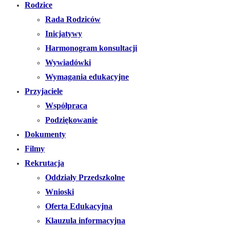
Rodzice
Rada Rodziców
Inicjatywy
Harmonogram konsultacji
Wywiadówki
Wymagania edukacyjne
Przyjaciele
Współpraca
Podziękowanie
Dokumenty
Filmy
Rekrutacja
Oddziały Przedszkolne
Wnioski
Oferta Edukacyjna
Klauzula informacyjna