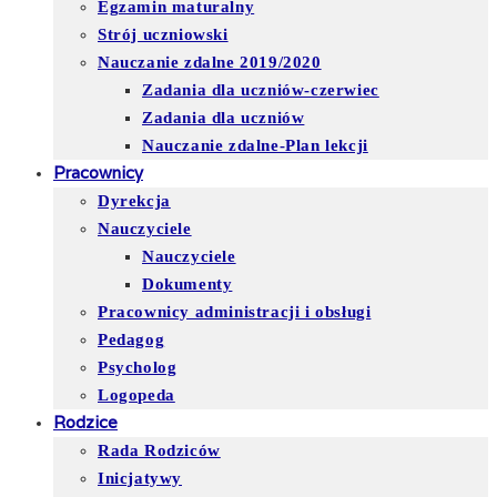
Egzamin maturalny
Strój uczniowski
Nauczanie zdalne 2019/2020
Zadania dla uczniów-czerwiec
Zadania dla uczniów
Nauczanie zdalne-Plan lekcji
Pracownicy
Dyrekcja
Nauczyciele
Nauczyciele
Dokumenty
Pracownicy administracji i obsługi
Pedagog
Psycholog
Logopeda
Rodzice
Rada Rodziców
Inicjatywy