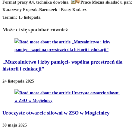
Format pracy A4, technika dowolna.
Prace Można składać u pań:
Katarzyny Frączak-Bartuszek i Beaty Kotlarz.
Termin: 15 listopada.
Może ci się spodobać również
„Muzealnictwo i izby pamięci- wspólna przestrzeń dla
historii i edukacji”
24 listopada 2025
Uroczyste otwarcie siłowni w ZSO w Mogielnicy
30 maja 2025