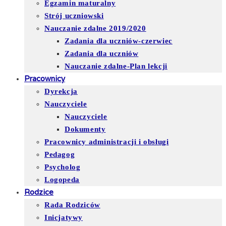
Egzamin maturalny
Strój uczniowski
Nauczanie zdalne 2019/2020
Zadania dla uczniów-czerwiec
Zadania dla uczniów
Nauczanie zdalne-Plan lekcji
Pracownicy
Dyrekcja
Nauczyciele
Nauczyciele
Dokumenty
Pracownicy administracji i obsługi
Pedagog
Psycholog
Logopeda
Rodzice
Rada Rodziców
Inicjatywy