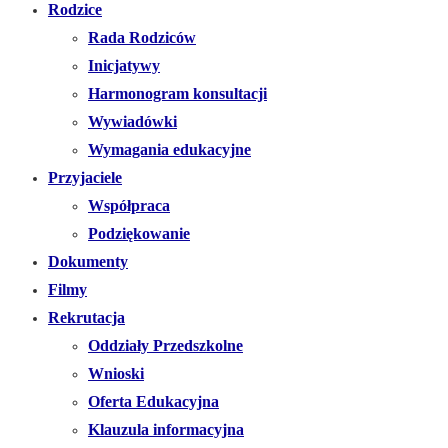
Rodzice
Rada Rodziców
Inicjatywy
Harmonogram konsultacji
Wywiadówki
Wymagania edukacyjne
Przyjaciele
Współpraca
Podziękowanie
Dokumenty
Filmy
Rekrutacja
Oddziały Przedszkolne
Wnioski
Oferta Edukacyjna
Klauzula informacyjna