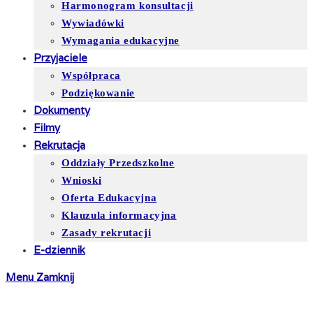
Harmonogram konsultacji
Wywiadówki
Wymagania edukacyjne
Przyjaciele
Współpraca
Podziękowanie
Dokumenty
Filmy
Rekrutacja
Oddziały Przedszkolne
Wnioski
Oferta Edukacyjna
Klauzula informacyjna
Zasady rekrutacji
E-dziennik
Menu
Zamknij