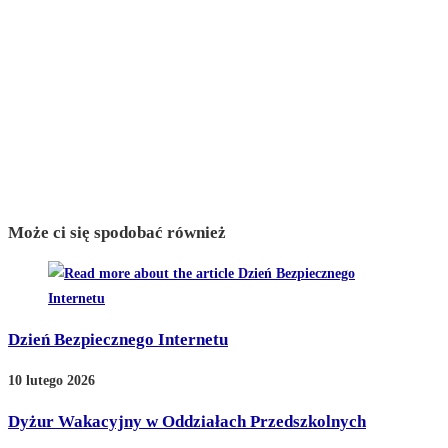
Może ci się spodobać również
Dzień Bezpiecznego Internetu
10 lutego 2026
Dyżur Wakacyjny w Oddziałach Przedszkolnych