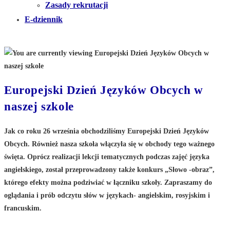
Zasady rekrutacji
E-dziennik
Europejski Dzień Języków Obcych w
naszej szkole
Jak co roku 26 września obchodziliśmy Europejski Dzień Języków
Obcych. Również nasza szkoła włączyła się w obchody tego ważnego
święta. Oprócz realizacji lekcji tematycznych podczas zajęć języka
angielskiego, został przeprowadzony także konkurs „Słowo -obraz”,
którego efekty można podziwiać w łączniku szkoły. Zapraszamy do
oglądania i prób odczytu słów w językach- angielskim, rosyjskim i
francuskim.