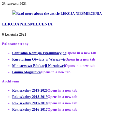
23 czerwca 2021
LEKCJA NIEŚMIECENIA
6 kwietnia 2021
Polecane strony
Centralna Komisja Egzaminacyjna
Opens in a new tab
Kuratorium Oświaty w Warszawie
Opens in a new tab
Ministerstwo Edukacji Narodowej
Opens in a new tab
Gmina Mogielnica
Opens in a new tab
Archiwum
Rok szkolny 2019-2020
Opens in a new tab
Rok szkolny 2018-2019
Opens in a new tab
Rok szkolny 2017-2018
Opens in a new tab
Rok szkolny 2016-2017
Opens in a new tab