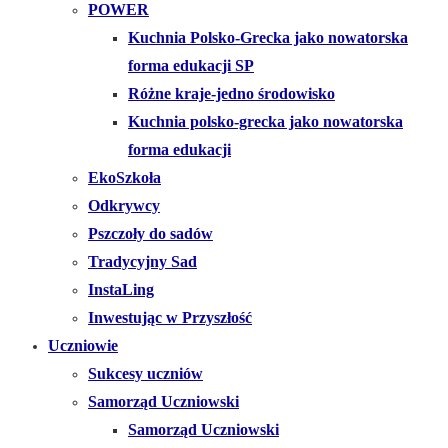
POWER
Kuchnia Polsko-Grecka jako nowatorska
forma edukacji SP
Różne kraje-jedno środowisko
Kuchnia polsko-grecka jako nowatorska
forma edukacji
EkoSzkoła
Odkrywcy
Pszczoły do sadów
Tradycyjny Sad
InstaLing
Inwestując w Przyszłość
Uczniowie
Sukcesy uczniów
Samorząd Uczniowski
Samorząd Uczniowski