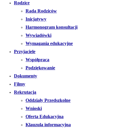
Rodzice
Rada Rodziców
Inicjatywy
Harmonogram konsultacji
Wywiadówki
Wymagania edukacyjne
Przyjaciele
Współpraca
Podziękowanie
Dokumenty
Filmy
Rekrutacja
Oddziały Przedszkolne
Wnioski
Oferta Edukacyjna
Klauzula informacyjna