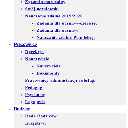
Egzamin maturalny
Strój uczniowski
Nauczanie zdalne 2019/2020
Zadania dla uczniów-czerwiec
Zadania dla uczniów
Nauczanie zdalne-Plan lekcji
Pracownicy
Dyrekcja
Nauczyciele
Nauczyciele
Dokumenty
Pracownicy administracji i obsługi
Pedagog
Psycholog
Logopeda
Rodzice
Rada Rodziców
Inicjatywy