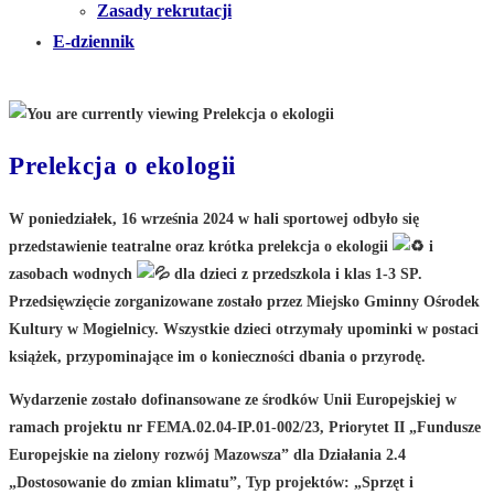
Zasady rekrutacji
E-dziennik
Prelekcja o ekologii
W poniedziałek, 16 września 2024 w hali sportowej odbyło się
przedstawienie teatralne oraz krótka prelekcja o ekologii
i
zasobach wodnych
dla dzieci z przedszkola i klas 1-3 SP.
Przedsięwzięcie zorganizowane zostało przez Miejsko Gminny Ośrodek
Kultury w Mogielnicy. Wszystkie dzieci otrzymały upominki w postaci
książek, przypominające im o konieczności dbania o przyrodę.
Wydarzenie zostało dofinansowane ze środków Unii Europejskiej w
ramach projektu nr FEMA.02.04-IP.01-002/23, Priorytet II „Fundusze
Europejskie na zielony rozwój Mazowsza” dla Działania 2.4
„Dostosowanie do zmian klimatu”, Typ projektów: „Sprzęt i