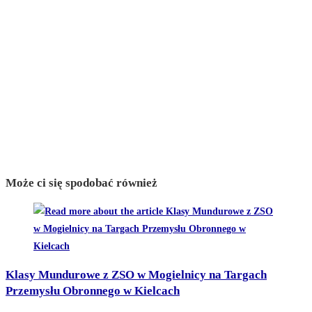
Może ci się spodobać również
Klasy Mundurowe z ZSO w Mogielnicy na Targach
Przemysłu Obronnego w Kielcach