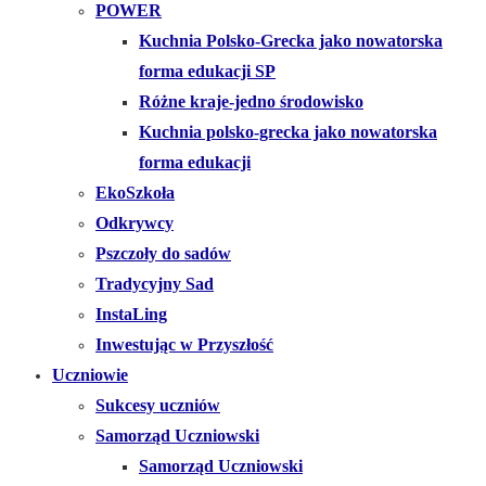
POWER
Kuchnia Polsko-Grecka jako nowatorska
forma edukacji SP
Różne kraje-jedno środowisko
Kuchnia polsko-grecka jako nowatorska
forma edukacji
EkoSzkoła
Odkrywcy
Pszczoły do sadów
Tradycyjny Sad
InstaLing
Inwestując w Przyszłość
Uczniowie
Sukcesy uczniów
Samorząd Uczniowski
Samorząd Uczniowski