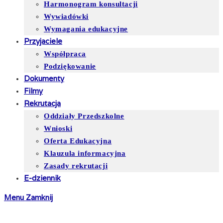
Harmonogram konsultacji
Wywiadówki
Wymagania edukacyjne
Przyjaciele
Współpraca
Podziękowanie
Dokumenty
Filmy
Rekrutacja
Oddziały Przedszkolne
Wnioski
Oferta Edukacyjna
Klauzula informacyjna
Zasady rekrutacji
E-dziennik
Menu
Zamknij