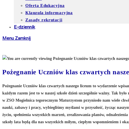
Oferta Edukacyjna
Klauzula informacyjna
Zasady rekrutacji
E-dziennik
Menu
Zamknij
Pożegnanie Uczniów klas czwartych nasze
Pożegnanie Uczniów klas czwartych naszego liceum to wydarzenie wpisane
każdym razem jest to w naszej szkole dzień szczególnie ważny. Tak było
w ZSO Mogielnica tegorocznym Maturzystom przyniosło nam wiele chwil
nauki, zabawy i pracy, wybiegliśmy myślami w przyszłość, życząc nasz
życiu, spełnienia wszystkich marzeń, zrealizowania planów, odnalezienia
szkoły lata będą dla nas wszystkich miłym, ciepłym wspomnieniem i oka