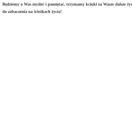
Będziemy o Was myśleć i pamiętać, trzymamy kciuki za Wasze dalsze ży
do zobaczenia na ścieżkach życia!