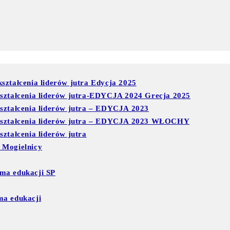
ształcenia liderów jutra Edycja 2025
kształcenia liderów jutra-EDYCJA 2024 Grecja 2025
kształcenia liderów jutra – EDYCJA 2023
 kształcenia liderów jutra – EDYCJA 2023 WŁOCHY
ztałcenia liderów jutra
 Mogielnicy
ma edukacji SP
ma edukacji