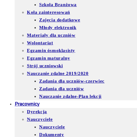
Szkoła Branżowa
Koła zainteresowań
Zajęcia dodatkowe
Młody elektronik
Materiały dla uczniów
Wolontariat
Egzamin ósmoklasisty
Egzamin maturalny
Strój uczniowski
Nauczanie zdalne 2019/2020
Zadania dla uczniów-czerwiec
Zadania dla uczniów
Nauczanie zdalne-Plan lekcji
Pracownicy
Dyrekcja
Nauczyciele
Nauczyciele
Dokumenty