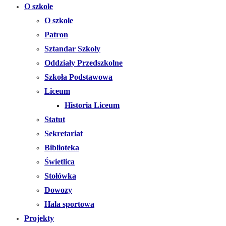
O szkole
O szkole
Patron
Sztandar Szkoły
Oddziały Przedszkolne
Szkoła Podstawowa
Liceum
Historia Liceum
Statut
Sekretariat
Biblioteka
Świetlica
Stołówka
Dowozy
Hala sportowa
Projekty