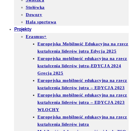
Świetlica
Stołówka
Dowozy
Hala sportowa
Projekty
Erasmus+
Europejska Mobilność Edukacyjna na rzecz
kształcenia liderów jutra Edycja 2025
Europejska mobilność edukacyjna na rzecz
kształcenia liderów jutra-EDYCJA 2024
Grecja 2025
Europejska mobilność edukacyjna na rzecz
kształcenia liderów jutra – EDYCJA 2023
Europejska mobilność edukacyjna na rzecz
kształcenia liderów jutra – EDYCJA 2023
WŁOCHY
Europejska mobilność edukacyjna na rzecz
kształcenia liderów jutra