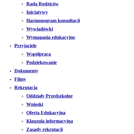
Rada Rodziców
Inicjatywy
Harmonogram konsultacji
Wywiadówki
Wymagania edukacyjne
Przyjaciele
Współpraca
Podziękowanie
Dokumenty
Filmy
Rekrutacja
Oddziały Przedszkolne
Wnioski
Oferta Edukacyjna
Klauzula informacyjna
Zasady rekrutacji