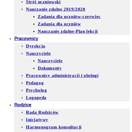
Strój uczniowski
Nauczanie zdalne 2019/2020
Zadania dla uczniów-czerwiec
Zadania dla uczniów
Nauczanie zdalne-Plan lekcji
Pracownicy
Dyrekcja
Nauczyciele
Nauczyciele
Dokumenty
Pracownicy administracji i obsługi
Pedagog
Psycholog
Logopeda
Rodzice
Rada Rodziców
Inicjatywy
Harmonogram konsultacji