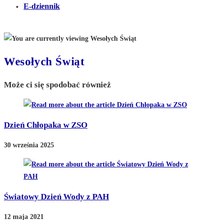
E-dziennik
Wesołych Świąt
Może ci się spodobać również
Dzień Chłopaka w ZSO
30 września 2025
Światowy Dzień Wody z PAH
12 maja 2021