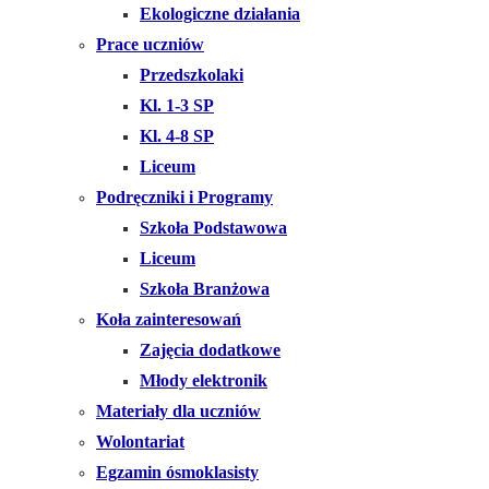
Ekologiczne działania
Prace uczniów
Przedszkolaki
Kl. 1-3 SP
Kl. 4-8 SP
Liceum
Podręczniki i Programy
Szkoła Podstawowa
Liceum
Szkoła Branżowa
Koła zainteresowań
Zajęcia dodatkowe
Młody elektronik
Materiały dla uczniów
Wolontariat
Egzamin ósmoklasisty