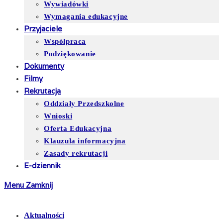
Wywiadówki
Wymagania edukacyjne
Przyjaciele
Współpraca
Podziękowanie
Dokumenty
Filmy
Rekrutacja
Oddziały Przedszkolne
Wnioski
Oferta Edukacyjna
Klauzula informacyjna
Zasady rekrutacji
E-dziennik
Menu
Zamknij
Aktualności