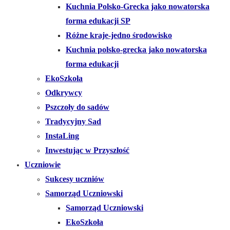
Kuchnia Polsko-Grecka jako nowatorska
forma edukacji SP
Różne kraje-jedno środowisko
Kuchnia polsko-grecka jako nowatorska
forma edukacji
EkoSzkoła
Odkrywcy
Pszczoły do sadów
Tradycyjny Sad
InstaLing
Inwestując w Przyszłość
Uczniowie
Sukcesy uczniów
Samorząd Uczniowski
Samorząd Uczniowski
EkoSzkoła