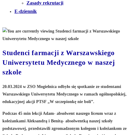
Zasady rekrutacji
E-dziennik
Studenci farmacji z Warszawskiego
Uniwersytetu Medycznego w naszej
szkole
20.03.2024 w ZSO Mogielnica odbyło się spotkanie ze studentami
Warszawskiego Uniwersytetu Medycznego w ramach ogólnopolskiej,
edukacyjnej akcji PTSF „W szczepionkę nie boli”.
Podczas 45 min lekcji Adam- absolwent naszego liceum wraz z
koleżankami Aleksandrą i Benitą- absolwentką naszej szkoły
podstawowej, przedstawili zgromadzonym kolegom i koleżankom ze