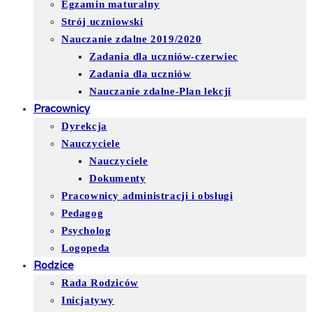
Egzamin maturalny
Strój uczniowski
Nauczanie zdalne 2019/2020
Zadania dla uczniów-czerwiec
Zadania dla uczniów
Nauczanie zdalne-Plan lekcji
Pracownicy
Dyrekcja
Nauczyciele
Nauczyciele
Dokumenty
Pracownicy administracji i obsługi
Pedagog
Psycholog
Logopeda
Rodzice
Rada Rodziców
Inicjatywy