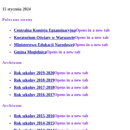
15 stycznia 2024
Polecane strony
Centralna Komisja Egzaminacyjna
Opens in a new tab
Kuratorium Oświaty w Warszawie
Opens in a new tab
Ministerstwo Edukacji Narodowej
Opens in a new tab
Gmina Mogielnica
Opens in a new tab
Archiwum
Rok szkolny 2019-2020
Opens in a new tab
Rok szkolny 2018-2019
Opens in a new tab
Rok szkolny 2017-2018
Opens in a new tab
Rok szkolny 2016-2017
Opens in a new tab
Archiwum
Rok szkolny 2015-2016
Opens in a new tab
Rok szkolny 2014-2015
Opens in a new tab