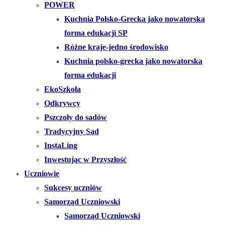
POWER
Kuchnia Polsko-Grecka jako nowatorska
forma edukacji SP
Różne kraje-jedno środowisko
Kuchnia polsko-grecka jako nowatorska
forma edukacji
EkoSzkoła
Odkrywcy
Pszczoły do sadów
Tradycyjny Sad
InstaLing
Inwestując w Przyszłość
Uczniowie
Sukcesy uczniów
Samorząd Uczniowski
Samorząd Uczniowski