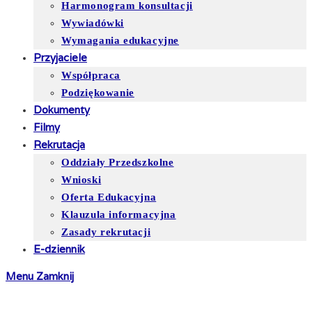
Harmonogram konsultacji
Wywiadówki
Wymagania edukacyjne
Przyjaciele
Współpraca
Podziękowanie
Dokumenty
Filmy
Rekrutacja
Oddziały Przedszkolne
Wnioski
Oferta Edukacyjna
Klauzula informacyjna
Zasady rekrutacji
E-dziennik
Menu
Zamknij