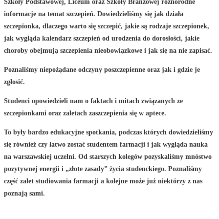
Szkoły Podstawowej, Liceum oraz Szkoły Branżowej różnorodne
informacje na temat szczepień. Dowiedzieliśmy się jak działa
szczepionka, dlaczego warto się szczepić, jakie są rodzaje szczepionek,
jak wygląda kalendarz szczepień od urodzenia do dorosłości, jakie
choroby obejmują szczepienia nieobowiązkowe i jak się na nie zapisać.
Poznaliśmy niepożądane odczyny poszczepienne oraz jak i gdzie je
zgłosić.
Studenci opowiedzieli nam o faktach i mitach związanych ze
szczepionkami oraz zaletach zaszczepienia się w aptece.
To były bardzo edukacyjne spotkania, podczas których dowiedzieliśmy
się również czy łatwo zostać studentem farmacji i jak wygląda nauka
na warszawskiej uczelni. Od starszych kolegów pozyskaliśmy mnóstwo
pozytywnej energii i „złote zasady” życia studenckiego. Poznaliśmy
część zalet studiowania farmacji a kolejne może już niektórzy z nas
poznają sami.