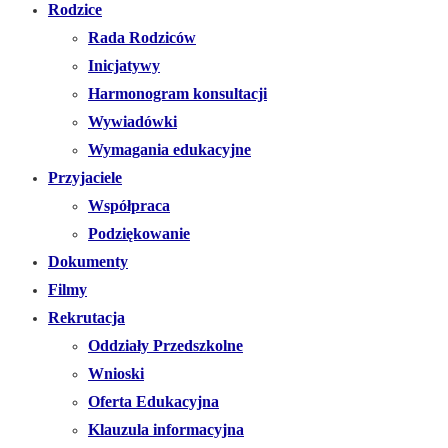
Rodzice
Rada Rodziców
Inicjatywy
Harmonogram konsultacji
Wywiadówki
Wymagania edukacyjne
Przyjaciele
Współpraca
Podziękowanie
Dokumenty
Filmy
Rekrutacja
Oddziały Przedszkolne
Wnioski
Oferta Edukacyjna
Klauzula informacyjna