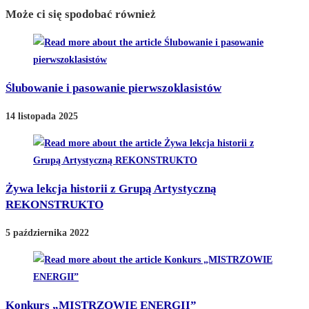
Może ci się spodobać również
Ślubowanie i pasowanie pierwszoklasistów
14 listopada 2025
Żywa lekcja historii z Grupą Artystyczną
REKONSTRUKTO
5 października 2022
Konkurs „MISTRZOWIE ENERGII”