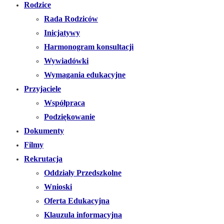
Rodzice
Rada Rodziców
Inicjatywy
Harmonogram konsultacji
Wywiadówki
Wymagania edukacyjne
Przyjaciele
Współpraca
Podziękowanie
Dokumenty
Filmy
Rekrutacja
Oddziały Przedszkolne
Wnioski
Oferta Edukacyjna
Klauzula informacyjna