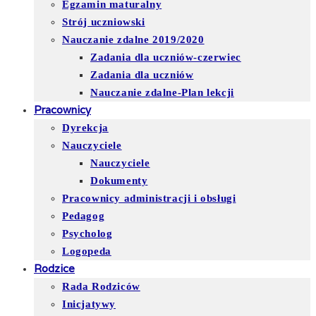
Egzamin maturalny
Strój uczniowski
Nauczanie zdalne 2019/2020
Zadania dla uczniów-czerwiec
Zadania dla uczniów
Nauczanie zdalne-Plan lekcji
Pracownicy
Dyrekcja
Nauczyciele
Nauczyciele
Dokumenty
Pracownicy administracji i obsługi
Pedagog
Psycholog
Logopeda
Rodzice
Rada Rodziców
Inicjatywy