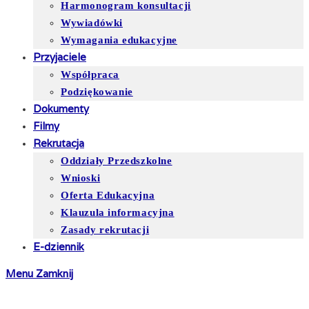
Harmonogram konsultacji
Wywiadówki
Wymagania edukacyjne
Przyjaciele
Współpraca
Podziękowanie
Dokumenty
Filmy
Rekrutacja
Oddziały Przedszkolne
Wnioski
Oferta Edukacyjna
Klauzula informacyjna
Zasady rekrutacji
E-dziennik
Menu
Zamknij