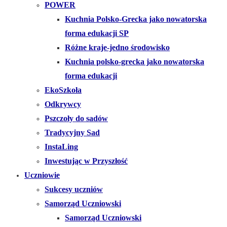
POWER
Kuchnia Polsko-Grecka jako nowatorska
forma edukacji SP
Różne kraje-jedno środowisko
Kuchnia polsko-grecka jako nowatorska
forma edukacji
EkoSzkoła
Odkrywcy
Pszczoły do sadów
Tradycyjny Sad
InstaLing
Inwestując w Przyszłość
Uczniowie
Sukcesy uczniów
Samorząd Uczniowski
Samorząd Uczniowski