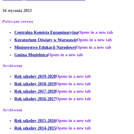
16 stycznia 2023
Polecane strony
Centralna Komisja Egzaminacyjna
Opens in a new tab
Kuratorium Oświaty w Warszawie
Opens in a new tab
Ministerstwo Edukacji Narodowej
Opens in a new tab
Gmina Mogielnica
Opens in a new tab
Archiwum
Rok szkolny 2019-2020
Opens in a new tab
Rok szkolny 2018-2019
Opens in a new tab
Rok szkolny 2017-2018
Opens in a new tab
Rok szkolny 2016-2017
Opens in a new tab
Archiwum
Rok szkolny 2015-2016
Opens in a new tab
Rok szkolny 2014-2015
Opens in a new tab