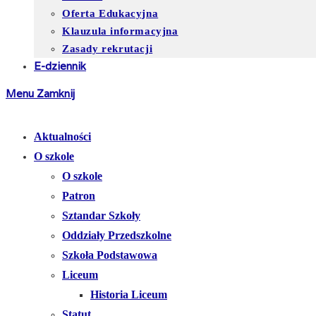
Oferta Edukacyjna
Klauzula informacyjna
Zasady rekrutacji
E-dziennik
Menu
Zamknij
Aktualności
O szkole
O szkole
Patron
Sztandar Szkoły
Oddziały Przedszkolne
Szkoła Podstawowa
Liceum
Historia Liceum
Statut