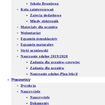
Szkoła Branżowa
Koła zainteresowań
Zajęcia dodatkowe
Młody elektronik
Materiały dla uczniów
Wolontariat
Egzamin ósmoklasisty
Egzamin maturalny
Strój uczniowski
Nauczanie zdalne 2019/2020
Zadania dla uczniów-czerwiec
Zadania dla uczniów
Nauczanie zdalne-Plan lekcji
Pracownicy
Dyrekcja
Nauczyciele
Nauczyciele
Dokumenty