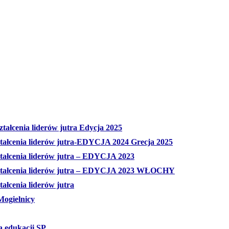
tałcenia liderów jutra Edycja 2025
ztałcenia liderów jutra-EDYCJA 2024 Grecja 2025
ztałcenia liderów jutra – EDYCJA 2023
ształcenia liderów jutra – EDYCJA 2023 WŁOCHY
ałcenia liderów jutra
Mogielnicy
a edukacji SP