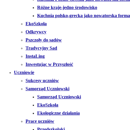
Różne kraje-jedno środowisko
Kuchnia polsko-grecka jako nowatorska forma
EkoSzkoła
Odkrywcy
Pszczoły do sadów
Tradycyjny Sad
InstaLing
Inwestując w Przyszłość
Uczniowie
Sukcesy uczniów
Samorząd Uczniowski
Samorząd Uczniowski
EkoSzkoła
Ekologiczne działania
Prace uczniów
Przedszkolaki