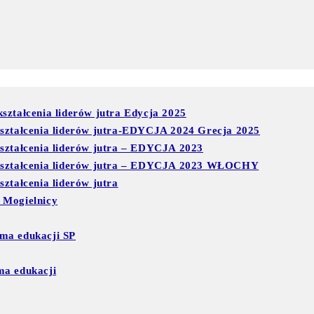
ształcenia liderów jutra Edycja 2025
kształcenia liderów jutra-EDYCJA 2024 Grecja 2025
kształcenia liderów jutra – EDYCJA 2023
 kształcenia liderów jutra – EDYCJA 2023 WŁOCHY
ztałcenia liderów jutra
 Mogielnicy
ma edukacji SP
ma edukacji