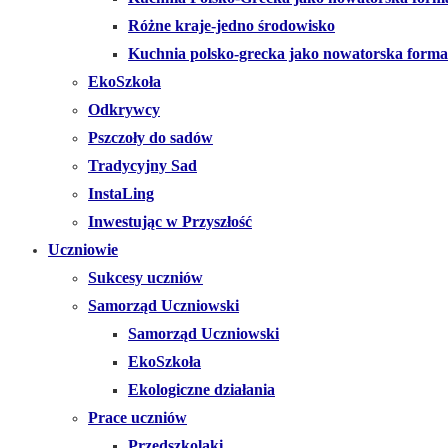
Różne kraje-jedno środowisko
Kuchnia polsko-grecka jako nowatorska forma
EkoSzkoła
Odkrywcy
Pszczoły do sadów
Tradycyjny Sad
InstaLing
Inwestując w Przyszłość
Uczniowie
Sukcesy uczniów
Samorząd Uczniowski
Samorząd Uczniowski
EkoSzkoła
Ekologiczne działania
Prace uczniów
Przedszkolaki