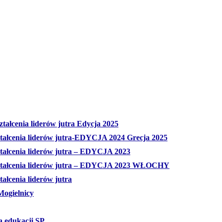
tałcenia liderów jutra Edycja 2025
ztałcenia liderów jutra-EDYCJA 2024 Grecja 2025
ztałcenia liderów jutra – EDYCJA 2023
ształcenia liderów jutra – EDYCJA 2023 WŁOCHY
ałcenia liderów jutra
Mogielnicy
a edukacji SP