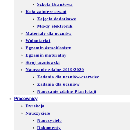
Szkoła Branżowa
Koła zainteresowań
Zajęcia dodatkowe
Młody elektronik
Materiały dla uczniów
Wolontariat
Egzamin ósmoklasisty
Egzamin maturalny
Strój uczniowski
Nauczanie zdalne 2019/2020
Zadania dla uczniów-czerwiec
Zadania dla uczniów
Nauczanie zdalne-Plan lekcji
Pracownicy
Dyrekcja
Nauczyciele
Nauczyciele
Dokumenty