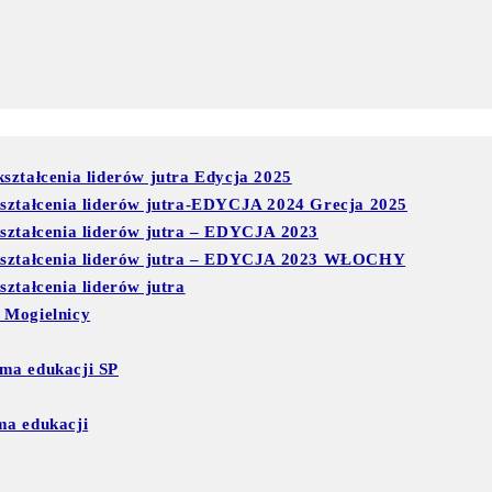
ształcenia liderów jutra Edycja 2025
kształcenia liderów jutra-EDYCJA 2024 Grecja 2025
kształcenia liderów jutra – EDYCJA 2023
 kształcenia liderów jutra – EDYCJA 2023 WŁOCHY
ztałcenia liderów jutra
 Mogielnicy
ma edukacji SP
ma edukacji