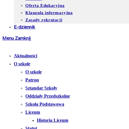
Oferta Edukacyjna
Klauzula informacyjna
Zasady rekrutacji
E-dziennik
Menu
Zamknij
Aktualności
O szkole
O szkole
Patron
Sztandar Szkoły
Oddziały Przedszkolne
Szkoła Podstawowa
Liceum
Historia Liceum
Statut