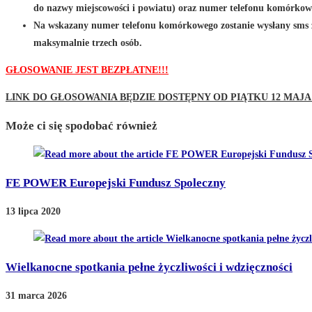
do nazwy miejscowości i powiatu) oraz numer telefonu komórkow
Na wskazany numer telefonu komórkowego zostanie wysłany sms 
maksymalnie trzech osób.
GŁOSOWANIE JEST BEZPŁATNE!!!
LINK DO GŁOSOWANIA BĘDZIE DOSTĘPNY OD PIĄTKU 12 MAJ
Może ci się spodobać również
FE POWER Europejski Fundusz Spoleczny
13 lipca 2020
Wielkanocne spotkania pełne życzliwości i wdzięczności
31 marca 2026