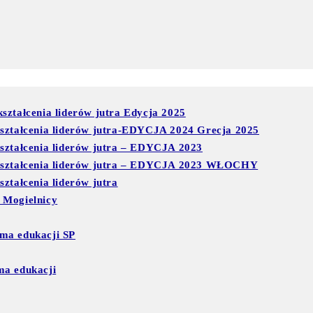
ształcenia liderów jutra Edycja 2025
kształcenia liderów jutra-EDYCJA 2024 Grecja 2025
kształcenia liderów jutra – EDYCJA 2023
 kształcenia liderów jutra – EDYCJA 2023 WŁOCHY
ztałcenia liderów jutra
 Mogielnicy
ma edukacji SP
ma edukacji