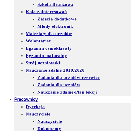
Szkoła Branżowa
Koła zainteresowań
Zajęcia dodatkowe
Młody elektronik
Materiały dla uczniów
Wolontariat
Egzamin ósmoklasisty
Egzamin maturalny
Strój uczniowski
Nauczanie zdalne 2019/2020
Zadania dla uczniów-czerwiec
Zadania dla uczniów
Nauczanie zdalne-Plan lekcji
Pracownicy
Dyrekcja
Nauczyciele
Nauczyciele
Dokumenty