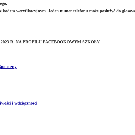
ego.
z kodem weryfikacyjnym. Jeden numer telefonu może posłużyć do głosowa
A 2023 R. NA PROFILU FACEBOOKOWYM SZKOŁY