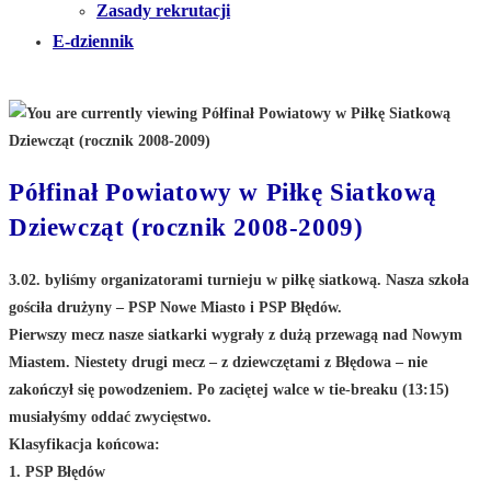
Zasady rekrutacji
E-dziennik
Półfinał Powiatowy w Piłkę Siatkową
Dziewcząt (rocznik 2008-2009)
3.02. byliśmy organizatorami turnieju w piłkę siatkową. Nasza szkoła
gościła drużyny – PSP Nowe Miasto i PSP Błędów.
Pierwszy mecz nasze siatkarki wygrały z dużą przewagą nad Nowym
Miastem. Niestety drugi mecz – z dziewczętami z Błędowa – nie
zakończył się powodzeniem. Po zaciętej walce w tie-breaku (13:15)
musiałyśmy oddać zwycięstwo.
Klasyfikacja końcowa:
1. PSP Błędów