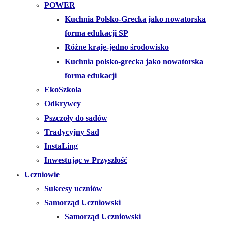
POWER
Kuchnia Polsko-Grecka jako nowatorska
forma edukacji SP
Różne kraje-jedno środowisko
Kuchnia polsko-grecka jako nowatorska
forma edukacji
EkoSzkoła
Odkrywcy
Pszczoły do sadów
Tradycyjny Sad
InstaLing
Inwestując w Przyszłość
Uczniowie
Sukcesy uczniów
Samorząd Uczniowski
Samorząd Uczniowski