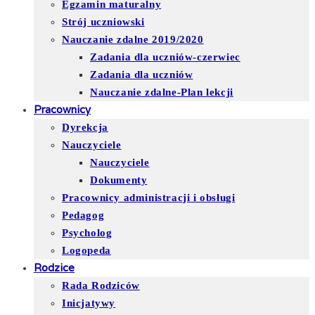
Egzamin maturalny
Strój uczniowski
Nauczanie zdalne 2019/2020
Zadania dla uczniów-czerwiec
Zadania dla uczniów
Nauczanie zdalne-Plan lekcji
Pracownicy
Dyrekcja
Nauczyciele
Nauczyciele
Dokumenty
Pracownicy administracji i obsługi
Pedagog
Psycholog
Logopeda
Rodzice
Rada Rodziców
Inicjatywy