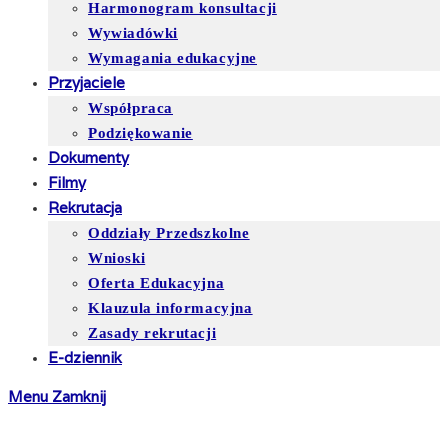
Harmonogram konsultacji
Wywiadówki
Wymagania edukacyjne
Przyjaciele
Współpraca
Podziękowanie
Dokumenty
Filmy
Rekrutacja
Oddziały Przedszkolne
Wnioski
Oferta Edukacyjna
Klauzula informacyjna
Zasady rekrutacji
E-dziennik
Menu
Zamknij