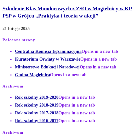
Szkolenie Klas Mundurowych z ZSO w Mogielnicy w KP
PSP w Grójcu „Praktyka i teoria w akcji”
21 lutego 2025
Polecane strony
Centralna Komisja Egzaminacyjna
Opens in a new tab
Kuratorium Oświaty w Warszawie
Opens in a new tab
Ministerstwo Edukacji Narodowej
Opens in a new tab
Gmina Mogielnica
Opens in a new tab
Archiwum
Rok szkolny 2019-2020
Opens in a new tab
Rok szkolny 2018-2019
Opens in a new tab
Rok szkolny 2017-2018
Opens in a new tab
Rok szkolny 2016-2017
Opens in a new tab
Archiwum