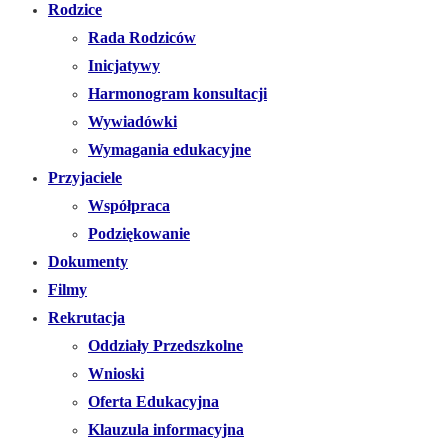
Rodzice
Rada Rodziców
Inicjatywy
Harmonogram konsultacji
Wywiadówki
Wymagania edukacyjne
Przyjaciele
Współpraca
Podziękowanie
Dokumenty
Filmy
Rekrutacja
Oddziały Przedszkolne
Wnioski
Oferta Edukacyjna
Klauzula informacyjna