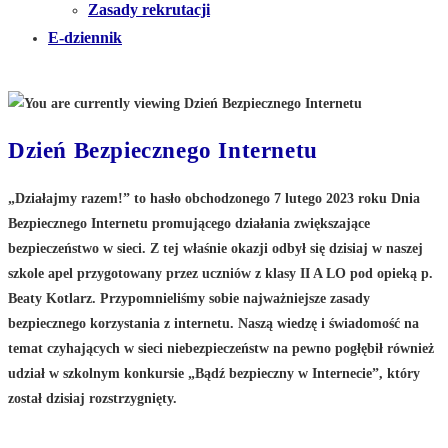
Zasady rekrutacji
E-dziennik
Dzień Bezpiecznego Internetu
„Działajmy razem!” to hasło obchodzonego 7 lutego 2023 roku Dnia
Bezpiecznego Internetu promującego działania zwiększające
bezpieczeństwo w sieci. Z tej właśnie okazji odbył się dzisiaj w naszej
szkole apel przygotowany przez uczniów z klasy II A LO pod opieką p.
Beaty Kotlarz. Przypomnieliśmy sobie najważniejsze zasady
bezpiecznego korzystania z internetu. Naszą wiedzę i świadomość na
temat czyhających w sieci niebezpieczeństw na pewno pogłębił również
udział w szkolnym konkursie „Bądź bezpieczny w Internecie”, który
został dzisiaj rozstrzygnięty.