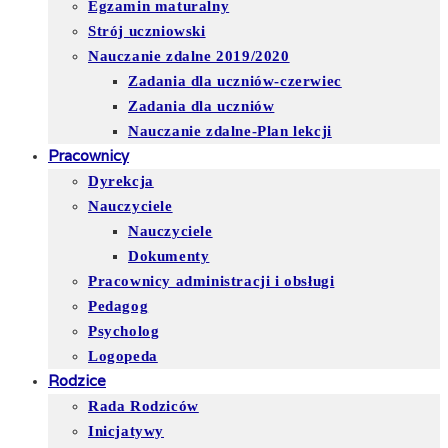
Egzamin maturalny
Strój uczniowski
Nauczanie zdalne 2019/2020
Zadania dla uczniów-czerwiec
Zadania dla uczniów
Nauczanie zdalne-Plan lekcji
Pracownicy
Dyrekcja
Nauczyciele
Nauczyciele
Dokumenty
Pracownicy administracji i obsługi
Pedagog
Psycholog
Logopeda
Rodzice
Rada Rodziców
Inicjatywy