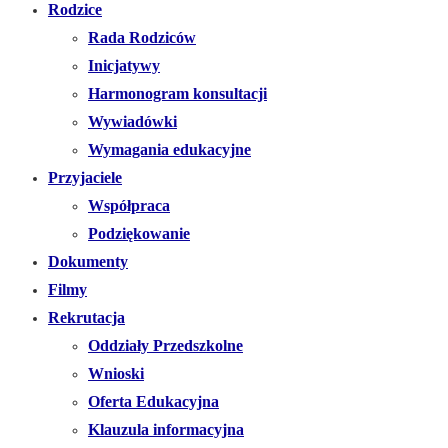
Rodzice
Rada Rodziców
Inicjatywy
Harmonogram konsultacji
Wywiadówki
Wymagania edukacyjne
Przyjaciele
Współpraca
Podziękowanie
Dokumenty
Filmy
Rekrutacja
Oddziały Przedszkolne
Wnioski
Oferta Edukacyjna
Klauzula informacyjna