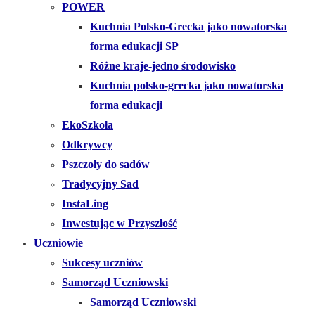
POWER
Kuchnia Polsko-Grecka jako nowatorska
forma edukacji SP
Różne kraje-jedno środowisko
Kuchnia polsko-grecka jako nowatorska
forma edukacji
EkoSzkoła
Odkrywcy
Pszczoły do sadów
Tradycyjny Sad
InstaLing
Inwestując w Przyszłość
Uczniowie
Sukcesy uczniów
Samorząd Uczniowski
Samorząd Uczniowski