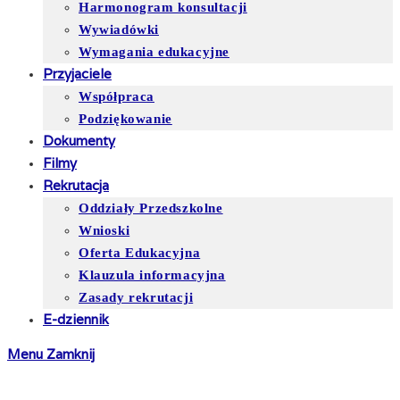
Harmonogram konsultacji
Wywiadówki
Wymagania edukacyjne
Przyjaciele
Współpraca
Podziękowanie
Dokumenty
Filmy
Rekrutacja
Oddziały Przedszkolne
Wnioski
Oferta Edukacyjna
Klauzula informacyjna
Zasady rekrutacji
E-dziennik
Menu
Zamknij