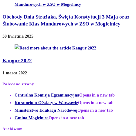
Obchody Dnia Strażaka, Święta Konstytucji 3 Maja oraz
Ślubowanie Klas Mundurowych w ZSO w Mogielnicy
30 kwietnia 2025
Kangur 2022
1 marca 2022
Polecane strony
Centralna Komisja Egzaminacyjna
Opens in a new tab
Kuratorium Oświaty w Warszawie
Opens in a new tab
Ministerstwo Edukacji Narodowej
Opens in a new tab
Gmina Mogielnica
Opens in a new tab
Archiwum