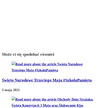
Może ci się spodobać również
Święto Narodowe Trzeciego Maja #SzkołaPamięta
3 maja 2021