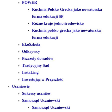
POWER
Kuchnia Polsko-Grecka jako nowatorska
forma edukacji SP
Różne kraje-jedno środowisko
Kuchnia polsko-grecka jako nowatorska
forma edukacji
EkoSzkoła
Odkrywcy
Pszczoły do sadów
Tradycyjny Sad
InstaLing
Inwestując w Przyszłość
Uczniowie
Sukcesy uczniów
Samorząd Uczniowski
Samorząd Uczniowski