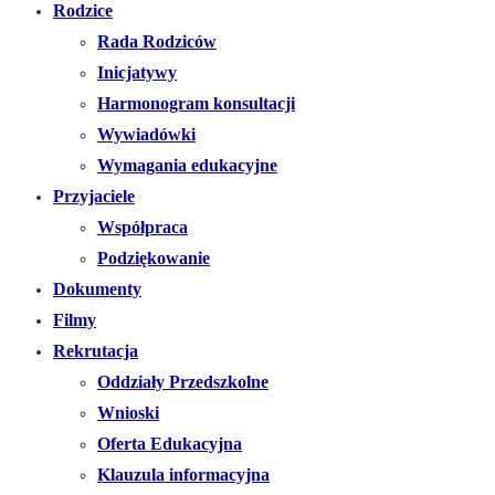
Rodzice
Rada Rodziców
Inicjatywy
Harmonogram konsultacji
Wywiadówki
Wymagania edukacyjne
Przyjaciele
Współpraca
Podziękowanie
Dokumenty
Filmy
Rekrutacja
Oddziały Przedszkolne
Wnioski
Oferta Edukacyjna
Klauzula informacyjna