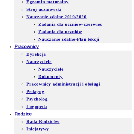
Egzamin maturalny
Strój uczniowski
Nauczanie zdalne 2019/2020
Zadania dla uczniów-czerwiec
Zadania dla uczniów
Nauczanie zdalne-Plan lekcji
Pracownicy
Dyrekcja
Nauczyciele
Nauczyciele
Dokumenty
Pracownicy administracji i obsługi
Pedagog
Psycholog
Logopeda
Rodzice
Rada Rodziców
Inicjatywy