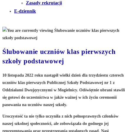
Zasady rekrutacji
E-dziennik
Ślubowanie uczniów klas pierwszych
szkoły podstawowej
10 listopada 2022 roku nastąpił wielki dzień dla trzydziestu czterech
uczniów klas pierwszych Publicznej Szkoły Podstawowej nr 1 z
Oddziałami Dwujęzycznymi w Mogielnicy. Odświętnie ubrani stawili
się gotowi do uczestnictwa w jakże ważnej w ich życiu ceremonii
pasowania na uczniów naszej szkoły.
Uroczystość ta nie tylko uczyniła z nich pełnoprawnych członków
naszej szkolnej społeczności, ale zobowiązała do godnego jej
reprezentowania oraz przestrzegania ustalonych zasad. Nasi