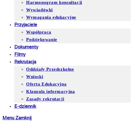
Harmonogram konsultacji
Wywiadówki
Wymagania edukacyjne
Przyjaciele
Współpraca
Podziękowanie
Dokumenty
Filmy
Rekrutacja
Oddziały Przedszkolne
Wnioski
Oferta Edukacyjna
Klauzula informacyjna
Zasady rekrutacji
E-dziennik
Menu
Zamknij