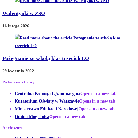
Walentynki w ZSO
16 lutego 2026
Pożegnanie ze szkołą klas trzecich LO
29 kwietnia 2022
Polecane strony
Centralna Komisja Egzaminacyjna
Opens in a new tab
Kuratorium Oświaty w Warszawie
Opens in a new tab
Ministerstwo Edukacji Narodowej
Opens in a new tab
Gmina Mogielnica
Opens in a new tab
Archiwum