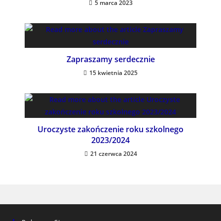
5 marca 2023
Zapraszamy serdecznie
15 kwietnia 2025
Uroczyste zakończenie roku szkolnego
2023/2024
21 czerwca 2024