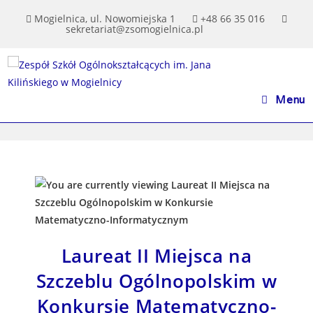
do
treści
Mogielnica, ul. Nowomiejska 1
+48 66 35 016
sekretariat@zsomogielnica.pl
Menu
Laureat II Miejsca na
Szczeblu Ogólnopolskim w
Konkursie Matematyczno-