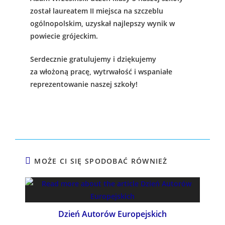
został
laureatem II miejsca
na szczeblu
ogólnopolskim, uzyskał najlepszy wynik w
powiecie grójeckim.
Serdecznie gratulujemy i dziękujemy
za włożoną pracę, wytrwałość i wspaniałe
reprezentowanie naszej szkoły!
MOŻE CI SIĘ SPODOBAĆ RÓWNIEŻ
Dzień Autorów Europejskich