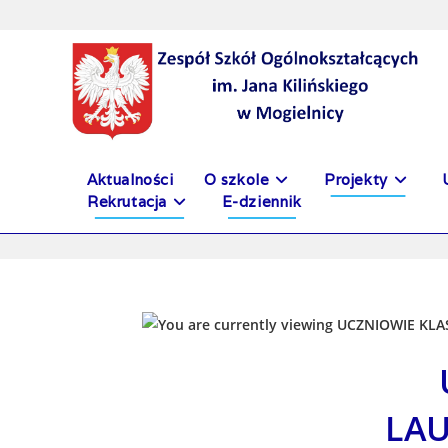
do
treści
Aktualności
O szkole
Projekty
Rekrutacja
E-dziennik
LA