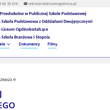
8 66 35 016
sekretariat@zsomogielnica.pl
 Przedszkolne w Publicznej Szkole Podstawowej
a Szkoła Podstawowa z Oddziałami Dwujęzycznymi
e Liceum Ogólnokształcące
a Szkoła Branżowa I Stopnia
ele
Dokumenty
Filmy
J
EGO