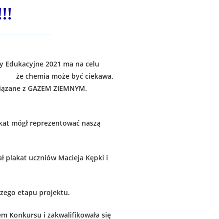
!!
ty Edukacyjne 2021 ma na celu
ej, że chemia może być ciekawa.
związane z GAZEM ZIEMNYM.
akat mógł reprezentować naszą
ał plakat uczniów
Macieja Kępki i
zego etapu projektu.
 Konkursu i zakwalifikowała się