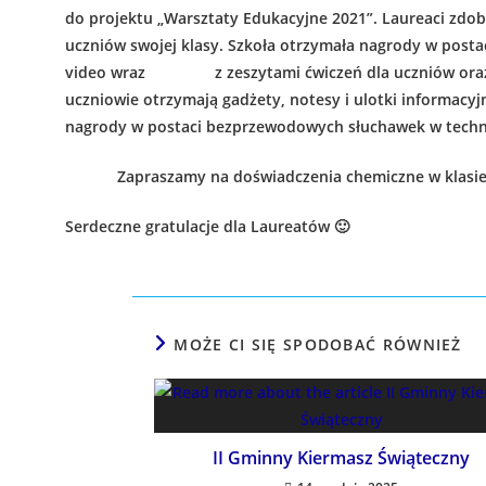
do projektu „Warsztaty Edukacyjne 2021”. Laureaci zdoby
uczniów swojej klasy. Szkoła otrzymała nagrody w post
video wraz z zeszytami ćwiczeń dla uczniów oraz z
uczniowie otrzymają gadżety, notesy i ulotki informacyjn
nagrody w postaci bezprzewodowych słuchawek w technol
Zapraszamy na doświadczenia chemiczne w klasie sió
Serdeczne gratulacje dla Laureatów 🙂
MOŻE CI SIĘ SPODOBAĆ RÓWNIEŻ
II Gminny Kiermasz Świąteczny