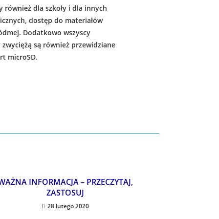
 również dla szkoły i dla innych
icznych, dostęp do materiałów
ódmej. Dodatkowo wszyscy
zy zwyciężą są również przewidziane
rt microSD.
WAŻNA INFORMACJA – PRZECZYTAJ,
ZASTOSUJ
28 lutego 2020