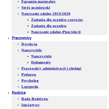
Egzamin maturalny
Strój uczniowski
Nauczanie zdalne 2019/2020
Zadania dla uczniów-czerwiec
Zadania dla uczniów
Nauczanie zdalne-Plan lekcji
Pracownicy
Dyrekcja
Nauczyciele
Nauczyciele
Dokumenty
Pracownicy administracji i obsługi
Pedagog
Psycholog
Logopeda
Rodzice
Rada Rodziców
Inicjatywy