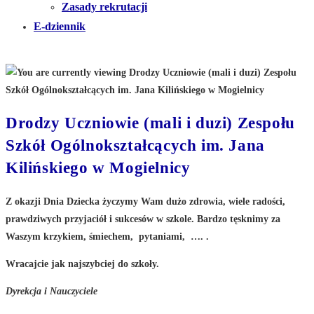
Zasady rekrutacji
E-dziennik
Drodzy Uczniowie (mali i duzi) Zespołu
Szkół Ogólnokształcących im. Jana
Kilińskiego w Mogielnicy
Z okazji Dnia Dziecka życzymy Wam dużo zdrowia, wiele radości,
prawdziwych przyjaciół i sukcesów w szkole. Bardzo tęsknimy za
Waszym krzykiem, śmiechem, pytaniami, …. .
Wracajcie jak najszybciej do szkoły.
Dyrekcja i Nauczyciele