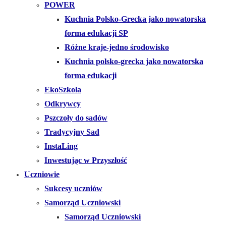
POWER
Kuchnia Polsko-Grecka jako nowatorska
forma edukacji SP
Różne kraje-jedno środowisko
Kuchnia polsko-grecka jako nowatorska
forma edukacji
EkoSzkoła
Odkrywcy
Pszczoły do sadów
Tradycyjny Sad
InstaLing
Inwestując w Przyszłość
Uczniowie
Sukcesy uczniów
Samorząd Uczniowski
Samorząd Uczniowski