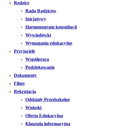
Rodzice
Rada Rodziców
Inicjatywy
Harmonogram konsultacji
Wywiadówki
Wymagania edukacyjne
Przyjaciele
Współpraca
Podziękowanie
Dokumenty
Filmy
Rekrutacja
Oddziały Przedszkolne
Wnioski
Oferta Edukacyjna
Klauzula informacyjna