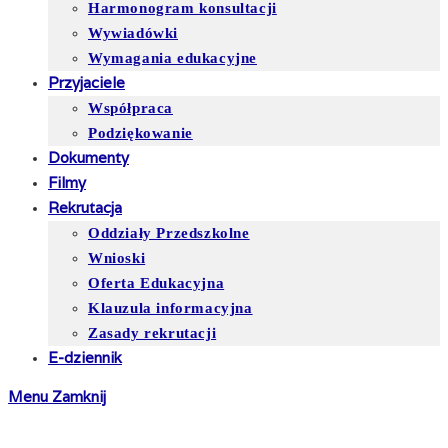
Harmonogram konsultacji
Wywiadówki
Wymagania edukacyjne
Przyjaciele
Współpraca
Podziękowanie
Dokumenty
Filmy
Rekrutacja
Oddziały Przedszkolne
Wnioski
Oferta Edukacyjna
Klauzula informacyjna
Zasady rekrutacji
E-dziennik
Menu
Zamknij